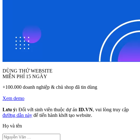
DÙNG THỬ WEBSITE
MIỄN PHÍ 15 NGÀY
+100.000 doanh nghiệp & chủ shop đã tin dùng
Xem demo
Lưu ý:
Đối với sinh viên thuộc dự án
ID.VN
, vui lòng truy cập
đường dẫn này
để tiến hành khởi tạo website.
Họ và tên