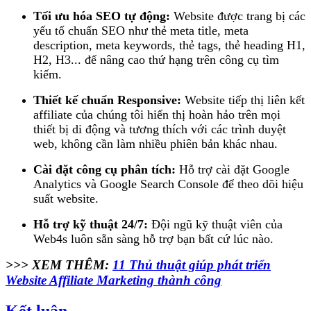
Tối ưu hóa SEO tự động:
Website được trang bị các
yếu tố chuẩn SEO như thẻ meta title, meta
description, meta keywords, thẻ tags, thẻ heading H1,
H2, H3... để nâng cao thứ hạng trên công cụ tìm
kiếm.
Thiết kế chuẩn Responsive:
Website tiếp thị liên kết
affiliate của chúng tôi hiển thị hoàn hảo trên mọi
thiết bị di động và tương thích với các trình duyệt
web, không cần làm nhiều phiên bản khác nhau.
Cài đặt công cụ phân tích:
Hỗ trợ cài đặt Google
Analytics và Google Search Console để theo dõi hiệu
suất website.
Hỗ trợ kỹ thuật 24/7:
Đội ngũ kỹ thuật viên của
Web4s luôn sẵn sàng hỗ trợ bạn bất cứ lúc nào.
>>> XEM THÊM:
11 Thủ thuật giúp phát triển
Website Affiliate Marketing thành công