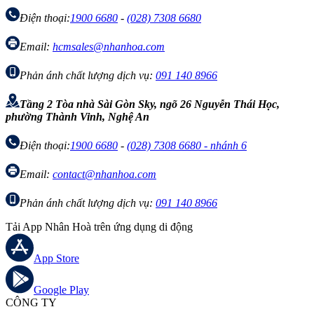
Điện thoại:
1900 6680
-
(028) 7308 6680
Email:
hcmsales@nhanhoa.com
Phản ánh chất lượng dịch vụ:
091 140 8966
Tầng 2 Tòa nhà Sài Gòn Sky, ngõ 26 Nguyễn Thái Học,
phường Thành Vinh, Nghệ An
Điện thoại:
1900 6680
-
(028) 7308 6680 - nhánh 6
Email:
contact@nhanhoa.com
Phản ánh chất lượng dịch vụ:
091 140 8966
Tải App Nhân Hoà trên ứng dụng di động
App Store
Google Play
CÔNG TY