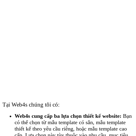
Tại Web4s chúng tôi có:
Web4s cung cấp ba lựa chọn thiết kế website:
Bạn
có thể chọn từ mẫu template có sẵn, mẫu template
thiết kế theo yêu cầu riêng, hoặc mẫu template cao
cấp. Lựa chọn này tùy thuộc vào nhu cầu, mục tiêu