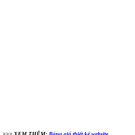
>>> XEM THÊM:
Bảng giá thiết kế website