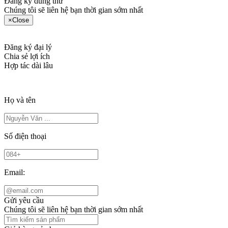
Đăng ký dùng thử
Chúng tôi sẽ liên hệ bạn thời gian sớm nhất
×
Close
Đăng ký đại lý
Chia sẻ lợi ích
Hợp tác dài lâu
Họ và tên
Số điện thoại
Email:
Gửi yêu cầu
Chúng tôi sẽ liên hệ bạn thời gian sớm nhất