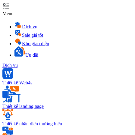
Menu
Dịch vụ
Sale giá tốt
Kho giao diện
Ưu đãi
Dịch vụ
Thiết kế Web4s
Thiết kế landing page
Thiết kế nhận diện thương hiệu