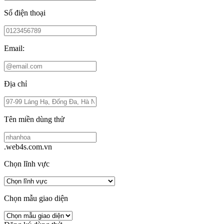
Số điện thoại
Email:
Địa chỉ
Tên miền dùng thử
.web4s.com.vn
Chọn lĩnh vực
Chọn mẫu giao diện