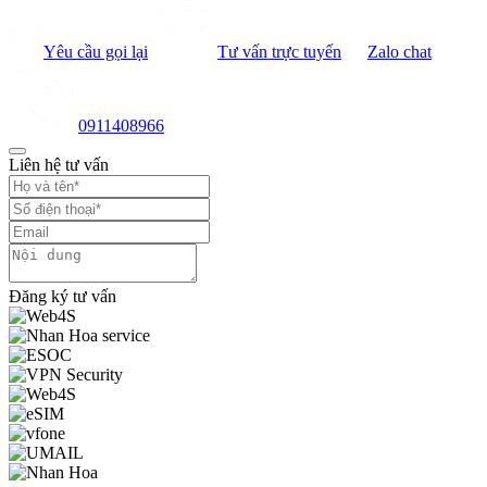
Yêu cầu gọi lại
Tư vấn trực tuyến
Zalo chat
0911408966
Liên hệ tư vấn
Đăng ký tư vấn