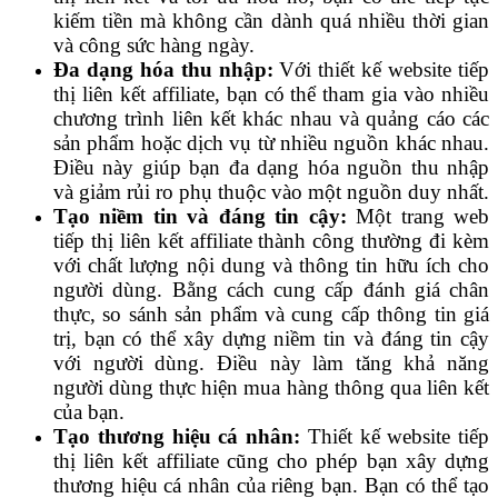
kiếm tiền mà không cần dành quá nhiều thời gian
và công sức hàng ngày.
Đa dạng hóa thu nhập:
Với thiết kế website tiếp
thị liên kết affiliate, bạn có thể tham gia vào nhiều
chương trình liên kết khác nhau và quảng cáo các
sản phẩm hoặc dịch vụ từ nhiều nguồn khác nhau.
Điều này giúp bạn đa dạng hóa nguồn thu nhập
và giảm rủi ro phụ thuộc vào một nguồn duy nhất.
Tạo niềm tin và đáng tin cậy:
Một trang web
tiếp thị liên kết affiliate thành công thường đi kèm
với chất lượng nội dung và thông tin hữu ích cho
người dùng. Bằng cách cung cấp đánh giá chân
thực, so sánh sản phẩm và cung cấp thông tin giá
trị, bạn có thể xây dựng niềm tin và đáng tin cậy
với người dùng. Điều này làm tăng khả năng
người dùng thực hiện mua hàng thông qua liên kết
của bạn.
Tạo thương hiệu cá nhân:
Thiết kế website tiếp
thị liên kết affiliate cũng cho phép bạn xây dựng
thương hiệu cá nhân của riêng bạn. Bạn có thể tạo