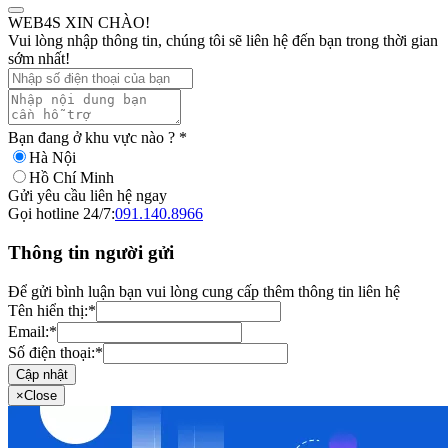
WEB4S XIN CHÀO!
Vui lòng nhập thông tin, chúng tôi sẽ liên hệ đến bạn trong thời gian
sớm nhất!
Bạn đang ở khu vực nào ?
*
Hà Nội
Hồ Chí Minh
Gửi yêu cầu liên hệ ngay
Gọi hotline 24/7:
091.140.8966
Thông tin người gửi
Để gửi bình luận bạn vui lòng cung cấp thêm thông tin liên hệ
Tên hiển thị:
*
Email:
*
Số điện thoại:
*
Cập nhật
×
Close