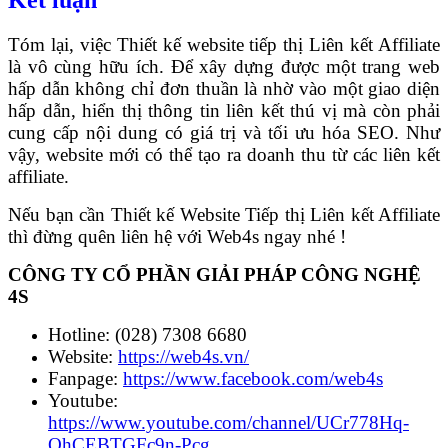
Kết luận
Tóm lại, việc Thiết kế website tiếp thị Liên kết Affiliate
là vô cùng hữu ích. Để xây dựng được một trang web
hấp dẫn không chỉ đơn thuần là nhờ vào một giao diện
hấp dẫn, hiển thị thông tin liên kết thú vị mà còn phải
cung cấp nội dung có giá trị và tối ưu hóa SEO. Như
vậy, website mới có thể tạo ra doanh thu từ các liên kết
affiliate.
Nếu bạn cần Thiết kế Website Tiếp thị Liên kết Affiliate
thì đừng quên liên hệ với Web4s ngay nhé !
CÔNG TY CỔ PHẦN GIẢI PHÁP CÔNG NGHỆ
4S
Hotline: (028) 7308 6680
Website:
https://web4s.vn/
Fanpage:
https://www.facebook.com/web4s
Youtube:
https://www.youtube.com/channel/UCr778Hq-
QhCEBTGFc9n-Pcg