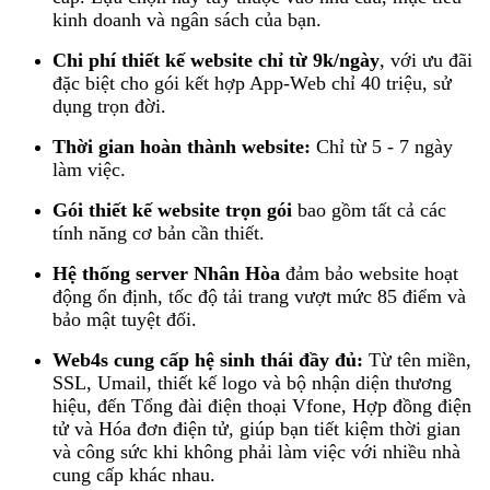
kinh doanh và ngân sách của bạn.
Chi phí thiết kế website chỉ từ 9k/ngày
, với ưu đãi
đặc biệt cho gói kết hợp App-Web chỉ 40 triệu, sử
dụng trọn đời.
Thời gian hoàn thành website:
Chỉ từ 5 - 7 ngày
làm việc.
Gói thiết kế website trọn gói
bao gồm tất cả các
tính năng cơ bản cần thiết.
Hệ thống server Nhân Hòa
đảm bảo website hoạt
động ổn định, tốc độ tải trang vượt mức 85 điểm và
bảo mật tuyệt đối.
Web4s cung cấp hệ sinh thái đầy đủ:
Từ tên miền,
SSL, Umail, thiết kế logo và bộ nhận diện thương
hiệu, đến Tổng đài điện thoại Vfone, Hợp đồng điện
tử và Hóa đơn điện tử, giúp bạn tiết kiệm thời gian
và công sức khi không phải làm việc với nhiều nhà
cung cấp khác nhau.