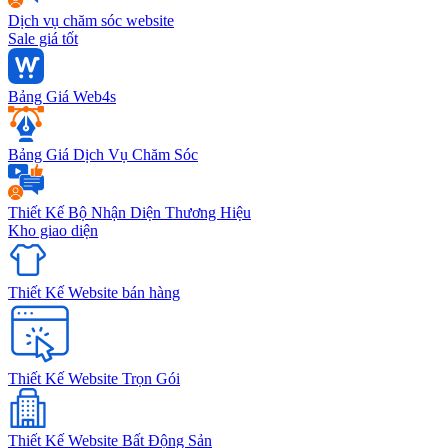
Dịch vụ chăm sóc website
Sale giá tốt
Bảng Giá Web4s
Bảng Giá Dịch Vụ Chăm Sóc
Thiết Kế Bộ Nhận Diện Thương Hiệu
Kho giao diện
Thiết Kế Website bán hàng
Thiết Kế Website Trọn Gói
Thiết Kế Website Bất Động Sản