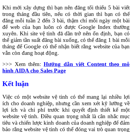
Khi mới xây dựng thì bạn nên đăng tối thiểu 5 bài viết
trong tháng đầu tiên, nếu có thời gian thì bạn có thể
đăng mỗi tuần 2 đến 3 bài, thậm chí mỗi ngày một bài
để web của bạn luôn có được Google Index thường
xuyên. Khi site vệ tinh đã dần trở nên ổn định, bạn có
thể giảm tần suất đăng bài xuống, có thể đăng 1 bài mỗi
tháng để Google có thể nhận biết rằng website của bạn
vẫn còn đang hoạt động.
>>> Xem thêm:
Hướng dẫn viết Content theo mô
hình AIDA cho Sales Page
Kết luận
Việc có một website vệ tinh có thể mang lại nhiều lợi
ích cho doanh nghiệp, nhưng cần xem xét kỹ lưỡng về
lợi ích và chi phí trước khi quyết định thiết kế một
website vệ tinh. Điều quan trọng nhất là cân nhắc mục
tiêu và chiến lược kinh doanh của doanh nghiệp để đảm
bảo rằng website vệ tinh có thể đóng vai trò quan trọng