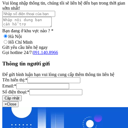
Vui lòng nhập thông tin, chúng tôi sẽ liên hệ đến bạn trong thời gian
sớm nhất!
Bạn đang ở khu vực nào ?
*
Hà Nội
Hồ Chí Minh
Gửi yêu cầu liên hệ ngay
Gọi hotline 24/7:
091.140.8966
Thông tin người gửi
Để gửi bình luận bạn vui lòng cung cấp thêm thông tin liên hệ
Tên hiển thị:
*
Email:
*
Số điện thoại:
*
Cập nhật
×
Close