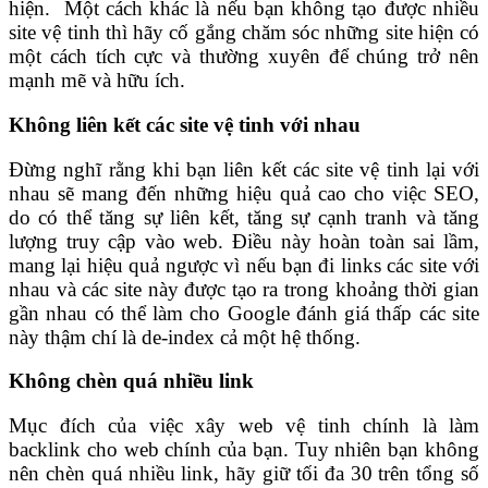
hiện.
Một cách khác là nếu bạn không tạo được nhiều
site vệ tinh thì hãy cố gắng chăm sóc những site hiện có
một cách tích cực và thường xuyên để chúng trở nên
mạnh mẽ và hữu ích.
Không liên kết các site vệ tinh với nhau
Đừng nghĩ rằng khi bạn liên kết các site vệ tinh lại với
nhau sẽ mang đến những hiệu quả cao cho việc SEO,
do có thể tăng sự liên kết, tăng sự cạnh tranh và tăng
lượng truy cập vào web.
Điều này hoàn toàn sai lầm,
mang lại hiệu quả ngược vì nếu bạn đi links các site với
nhau và các site này được tạo ra trong khoảng thời gian
gần nhau có thể
làm cho Google đánh giá thấp các site
này thậm chí là de-index cả một hệ thống.
Không chèn quá nhiều link
Mục đích của việc xây web vệ tinh chính là làm
backlink cho web chính của bạn. Tuy nhiên bạn không
nên chèn quá nhiều link, hãy giữ tối đa 30 trên tổng số