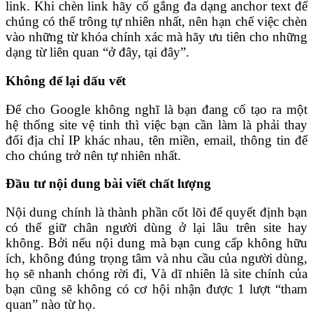
link. Khi chèn link hãy cố gắng đa dạng anchor text để
chúng có thể trông tự nhiên nhất,
nên hạn chế việc chèn
vào những từ khóa chính xác mà hãy ưu tiên cho những
dạng từ liên quan “ở đây, tại đây”.
Không để lại dấu vết
Để cho Google không nghĩ là bạn đang cố tạo ra một
hệ thống site vệ tinh thì việc bạn cần làm là phải thay
đổi địa chỉ IP khác nhau, tên miền, email, thông tin để
cho chúng trở nên tự nhiên nhất.
Đầu tư nội dung bài viết chất lượng
Nội dung chính là thành phần cốt lõi để quyết định bạn
có thể giữ chân người dùng ở lại lâu trên site hay
không. Bởi nếu nội dung mà bạn cung cấp không hữu
ích, không đúng trọng tâm và nhu cầu của người dùng,
họ sẽ nhanh chóng rời đi, Và dĩ nhiên là site chính của
bạn cũng sẽ không có cơ hội nhận được 1 lượt “tham
quan” nào từ họ.