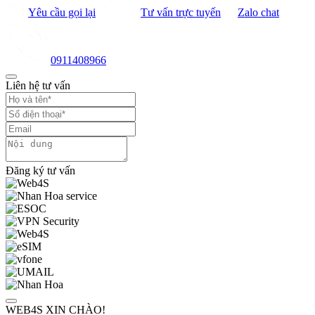
Yêu cầu gọi lại
Tư vấn trực tuyến
Zalo chat
0911408966
Liên hệ tư vấn
Đăng ký tư vấn
WEB4S XIN CHÀO!