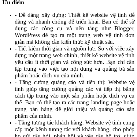
Ưu điểm
- Dễ dàng xây dựng: Thiết kế website vệ tinh dễ
dàng và nhanh chóng để triển khai. Bạn có thể sử
dụng các công cụ và nền tảng như Blogger,
WordPress để tạo ra một trang web vệ tinh đơn
giản mà không cần kiến thức kỹ thuật sâu.
- Tiết kiệm thời gian và nguồn lực: So với việc xây
dựng một trang web chính, thiết kế website vệ tinh
yêu cầu ít thời gian và công sức hơn. Bạn chỉ cần
tập trung vào việc tạo nội dung và quảng bá sản
phẩm hoặc dịch vụ của mình.
- Tăng cường quảng cáo và tiếp thị: Website vệ
tinh giúp tăng cường quảng cáo và tiếp thị bằng
cách tập trung vào một sản phẩm hoặc dịch vụ cụ
thể. Bạn có thể tạo ra các trang landing page hoặc
trang bán hàng để giới thiệu và quảng cáo sản
phẩm của mình.
- Tăng tương tác khách hàng: Website vệ tinh cung
cấp một kênh tương tác với khách hàng, cho phép
họ gửi câu hỏi, phản hồi và yêu cầu hỗ trợ, giúp