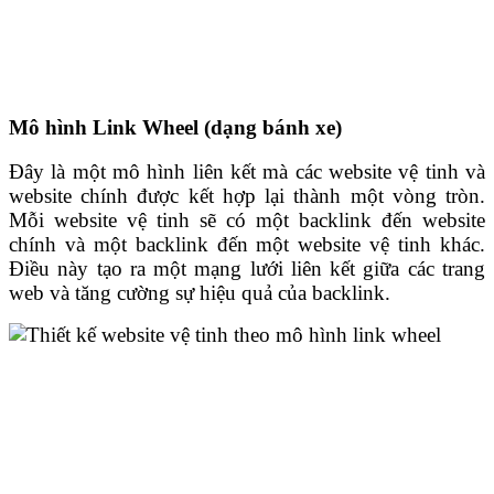
Mô hình Link Wheel (dạng bánh xe)
Đây là một mô hình liên kết mà các website vệ tinh và
website chính được kết hợp lại thành một vòng tròn.
Mỗi website vệ tinh sẽ có một backlink đến website
chính và một backlink đến một website vệ tinh khác.
Điều này tạo ra một mạng lưới liên kết giữa các trang
web và tăng cường sự hiệu quả của backlink.