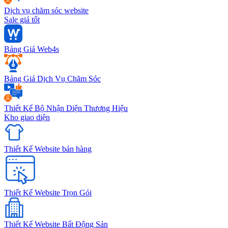
Dịch vụ chăm sóc website
Sale giá tốt
Bảng Giá Web4s
Bảng Giá Dịch Vụ Chăm Sóc
Thiết Kế Bộ Nhận Diện Thương Hiệu
Kho giao diện
Thiết Kế Website bán hàng
Thiết Kế Website Trọn Gói
Thiết Kế Website Bất Động Sản