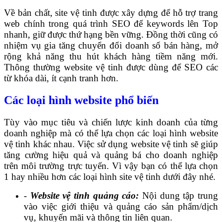
Về bản chất, site vệ tinh được xây dựng để hỗ trợ trang
web chính trong quá trình SEO để keywords lên Top
nhanh, giữ được thứ hạng bền vững. Đồng thời cũng có
nhiệm vụ gia tăng chuyển đổi doanh số bán hàng, mở
rộng khả năng thu hút khách hàng tiềm năng mới.
Thông thường website vệ tinh được dùng để SEO các
từ khóa dài, ít cạnh tranh hơn.
Các loại hình website phổ biến
Tùy vào mục tiêu và chiến lược kinh doanh của từng
doanh nghiệp mà có thể lựa chọn các loại hình website
vệ tinh khác nhau. Việc sử dụng website vệ tinh sẽ giúp
tăng cường hiệu quả và quảng bá cho doanh nghiệp
trên môi trường trực tuyến. Vì vậy bạn có thể lựa chọn
1 hay nhiều hơn các loại hình site vệ tinh dưới đây nhé.
-
Website vệ tinh quảng cáo:
Nội dung tập trung
vào việc giới thiệu và quảng cáo sản phẩm/dịch
vụ, khuyến mãi và thông tin liên quan.