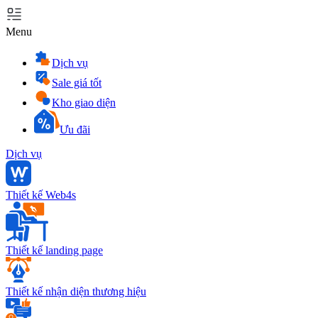
Menu
Dịch vụ
Sale giá tốt
Kho giao diện
Ưu đãi
Dịch vụ
Thiết kế Web4s
Thiết kế landing page
Thiết kế nhận diện thương hiệu