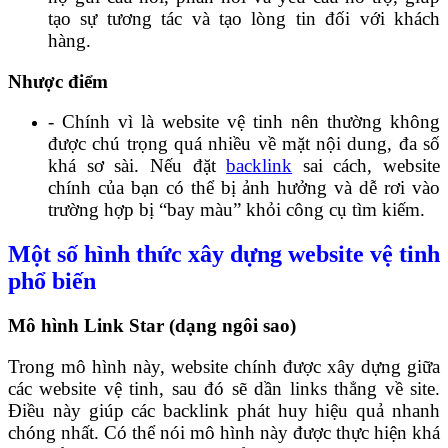
tạo sự tương tác và tạo lòng tin đối với khách
hàng.
Nhược điểm
- Chính vì là website vệ tinh nên thường không
được chú trọng quá nhiều về mặt nội dung, đa số
khá sơ sài.
Nếu đặt
backlink
sai cách, website
chính của bạn có thể bị ảnh hưởng và dễ rơi vào
trường hợp bị “bay màu” khỏi công cụ tìm kiếm
.
Một số hình thức xây dựng website vệ tinh
phổ biến
Mô hình Link Star (dạng ngôi sao)
Trong mô hình này, website chính được xây dựng giữa
các website vệ tinh, sau đó sẽ dần links thẳng về site.
Điều này giúp các backlink phát huy hiệu quả nhanh
chóng nhất. Có thể nói mô hình này được thực hiện khá