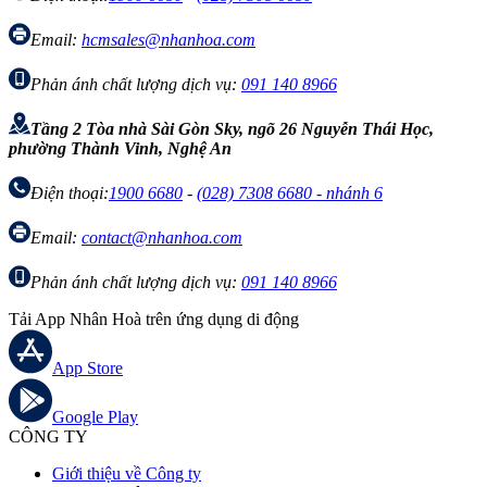
Email:
hcmsales@nhanhoa.com
Phản ánh chất lượng dịch vụ:
091 140 8966
Tầng 2 Tòa nhà Sài Gòn Sky, ngõ 26 Nguyễn Thái Học,
phường Thành Vinh, Nghệ An
Điện thoại:
1900 6680
-
(028) 7308 6680 - nhánh 6
Email:
contact@nhanhoa.com
Phản ánh chất lượng dịch vụ:
091 140 8966
Tải App Nhân Hoà trên ứng dụng di động
App Store
Google Play
CÔNG TY
Giới thiệu về Công ty