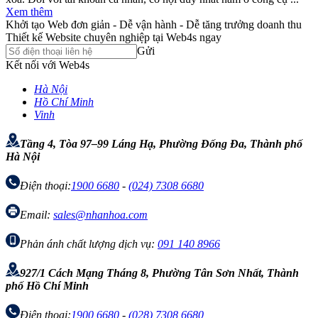
Xem thêm
Khởi tạo Web đơn giản - Dễ vận hành - Dễ tăng trưởng doanh thu
Thiết kế Website chuyên nghiệp tại Web4s ngay
Gửi
Kết nối với Web4s
Hà Nội
Hồ Chí Minh
Vinh
Tầng 4, Tòa 97–99 Láng Hạ, Phường Đống Đa, Thành phố
Hà Nội
Điện thoại:
1900 6680
-
(024) 7308 6680
Email:
sales@nhanhoa.com
Phản ánh chất lượng dịch vụ:
091 140 8966
927/1 Cách Mạng Tháng 8, Phường Tân Sơn Nhất, Thành
phố Hồ Chí Minh
Điện thoại:
1900 6680
-
(028) 7308 6680