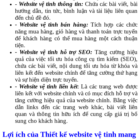
-
Website vệ tinh thông tin:
Chứa các bài viết, bài
hướng dẫn, tin tức, bình luận và tài liệu liên quan
đến chủ đề đó.
- Website vệ tinh bán hàng:
Tích hợp các chức
năng mua hàng, giỏ hàng và thanh toán trực tuyến
để khách hàng có thể mua hàng một cách thuận
tiện.
- Website vệ tinh hỗ trợ SEO:
Tăng cường hiệu
quả của việc tối ưu hóa công cụ tìm kiếm (SEO),
chứa các bài viết, nội dung tối ưu hóa từ khóa và
liên kết đến website chính để tăng cường thứ hạng
và sự hiện diện trực tuyến.
- Website vệ tinh liên kết
: Là các trang web được
liên kết với website chính và có mục đích hỗ trợ và
tăng cường hiệu quả của website chính. Bằng việc
dẫn links đến các trang web khác, bài viết liên
quan và thông tin hữu ích để cung cấp giá trị bổ
sung cho khách hàng.
Lợi ích của Thiết kế website vệ tinh mang