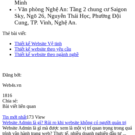
Minh
- Văn phòng Nghệ An: Tầng 2 chung cư Saigon
Sky, Ngõ 26, Nguyễn Thái Học, Phường Đội
Cung, TP. Vinh, Nghệ An.
Thẻ bài viết:
Thiết kế Website Vệ tinh
Thiết kế website theo yêu cầu
Thiết kế website theo ngành nghề
Đăng bởi:
Web4s.vn
1816
Chia sẻ:
Bài viết liên quan
Tin mới nhất
173 View
Website Admin là gì? Rủi ro khi website không có người quản trị
Website Admin là gì mà được xem là một vị trí quan trọng trong quá
trình vận hành trang web? Thực tế, nhiều doanh nghiệp đầu tư ...