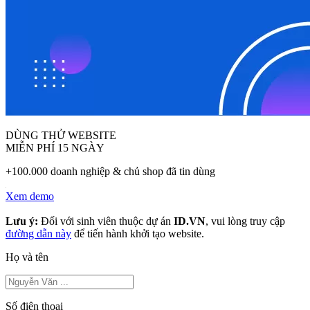
DÙNG THỬ WEBSITE
MIỄN PHÍ 15 NGÀY
+100.000 doanh nghiệp & chủ shop đã tin dùng
Xem demo
Lưu ý:
Đối với sinh viên thuộc dự án
ID.VN
, vui lòng truy cập
đường dẫn này
để tiến hành khởi tạo website.
Họ và tên
Số điện thoại