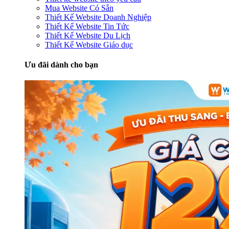
Mua Website Có Sẵn
Thiết Kế Website Doanh Nghiệp
Thiết Kế Website Tin Tức
Thiết Kế Website Du Lịch
Thiết Kế Website Giáo dục
Ưu đãi dành cho bạn