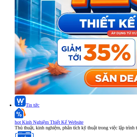
Tin tức
hot
Kinh Nghiệm Thiết Kế Website
Thủ thuật, kinh nghiệm, phân tích kỹ thuật trong việc lập trình 