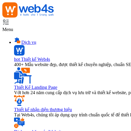
Menu
Dịch vụ
hot
Thiết kế Web4s
400+ Mẫu website đẹp, được thiết kế chuyên nghiệp, chuẩn S
Thiết Kế Landing Page
Với hơn 24 năm cung cấp dịch vụ lưu trữ và thiết kế website,
Thiết kế nhận diện thương hiệu
Tại Web4s, chúng tôi áp dụng quy trình chuẩn quốc tế để thiết