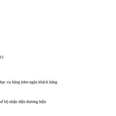
EO
 phục vụ hàng trăm ngàn khách hàng
 kế bộ nhận diện thương hiệu