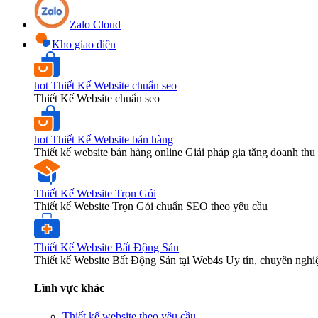
Zalo Cloud
Kho giao diện
hot
Thiết Kế Website chuẩn seo
Thiết Kế Website chuẩn seo
hot
Thiết Kế Website bán hàng
Thiết kế website bán hàng online Giải pháp gia tăng doanh thu 
Thiết Kế Website Trọn Gói
Thiết kế Website Trọn Gói chuẩn SEO theo yêu cầu
Thiết Kế Website Bất Động Sản
Thiết kế Website Bất Động Sản tại Web4s Uy tín, chuyên nghi
Lĩnh vực khác
Thiết kế website theo yêu cầu