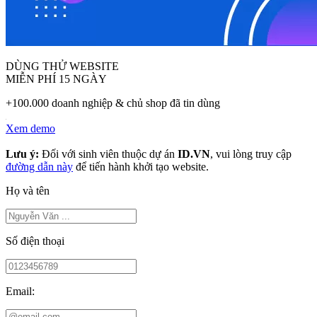
DÙNG THỬ WEBSITE
MIỄN PHÍ 15 NGÀY
+100.000 doanh nghiệp & chủ shop đã tin dùng
Xem demo
Lưu ý:
Đối với sinh viên thuộc dự án
ID.VN
, vui lòng truy cập
đường dẫn này
để tiến hành khởi tạo website.
Họ và tên
Số điện thoại
Email: