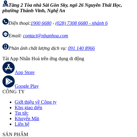
Tầng 2 Tòa nhà Sài Gòn Sky, ngõ 26 Nguyễn Thái Học,
phường Thành Vinh, Nghệ An
Điện thoại:
1900 6680
-
(028) 7308 6680 - nhánh 6
Email:
contact@nhanhoa.com
Phản ánh chất lượng dịch vụ:
091 140 8966
Tải App Nhân Hoà trên ứng dụng di động
App Store
Google Play
CÔNG TY
Giới thiệu về Công ty
Kho giao diện
Tin tức
Khuyến Mãi
Liên hệ
SẢN PHẨM