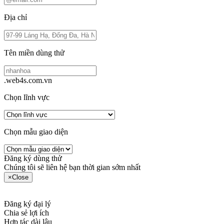
Địa chỉ
Tên miền dùng thử
.web4s.com.vn
Chọn lĩnh vực
Chọn mẫu giao diện
Đăng ký dùng thử
Chúng tôi sẽ liên hệ bạn thời gian sớm nhất
×
Close
Đăng ký đại lý
Chia sẻ lợi ích
Hợp tác dài lâu