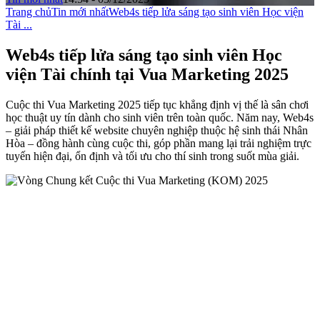
Trang chủ
Tin mới nhất
Web4s tiếp lửa sáng tạo sinh viên Học viện
Tài ...
Web4s tiếp lửa sáng tạo sinh viên Học
viện Tài chính tại Vua Marketing 2025
Cuộc thi Vua Marketing 2025 tiếp tục khẳng định vị thế là sân chơi
học thuật uy tín dành cho sinh viên trên toàn quốc. Năm nay, Web4s
– giải pháp thiết kế website chuyên nghiệp thuộc hệ sinh thái Nhân
Hòa – đồng hành cùng cuộc thi, góp phần mang lại trải nghiệm trực
tuyến hiện đại, ổn định và tối ưu cho thí sinh trong suốt mùa giải.