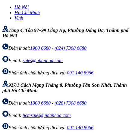
Hà Nội
Hồ Chí Minh
Vinh
Tầng 4, Tòa 97–99 Láng Hạ, Phường Đống Đa, Thành phố
Hà Nội
Điện thoại:
1900 6680
-
(024) 7308 6680
Email:
sales@nhanhoa.com
Phản ánh chất lượng dịch vụ:
091 140 8966
927/1 Cách Mạng Tháng 8, Phường Tân Sơn Nhất, Thành
phố Hồ Chí Minh
Điện thoại:
1900 6680
-
(028) 7308 6680
Email:
hcmsales@nhanhoa.com
Phản ánh chất lượng dịch vụ:
091 140 8966