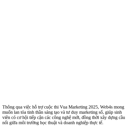
Thông qua việc hỗ trợ cuộc thi Vua Marketing 2025, Web4s mong
muốn lan tỏa tinh thần sáng tạo và tư duy marketing số, giúp sinh
viên có cơ hội tiếp cận các công nghệ mới, đồng thời xây dựng cầu
nối giữa môi trường học thuật và doanh nghiệp thực tế.