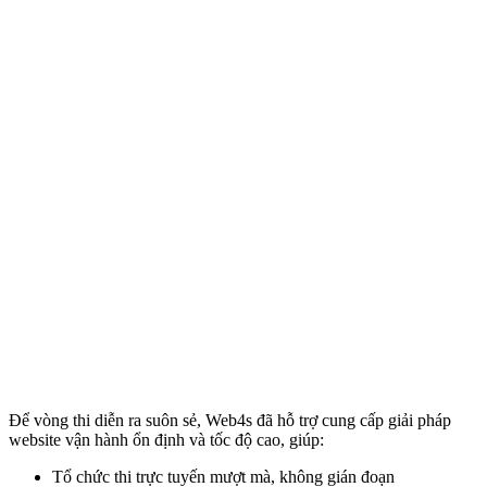
Để vòng thi diễn ra suôn sẻ, Web4s đã hỗ trợ cung cấp giải pháp
website vận hành ổn định và tốc độ cao, giúp:
Tổ chức thi trực tuyến mượt mà, không gián đoạn