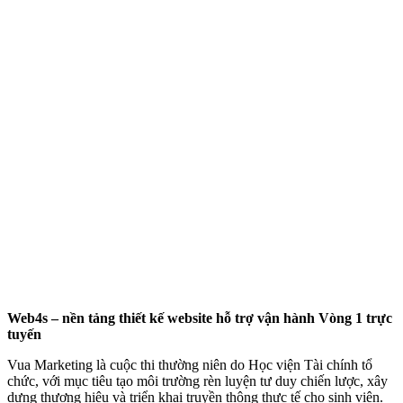
Web4s – nền tảng thiết kế website hỗ trợ vận hành Vòng 1 trực
tuyến
Vua Marketing là cuộc thi thường niên do Học viện Tài chính tổ
chức, với mục tiêu tạo môi trường rèn luyện tư duy chiến lược, xây
dựng thương hiệu và triển khai truyền thông thực tế cho sinh viên.