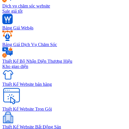
Dịch vụ chăm sóc website
Sale giá tốt
Bảng Giá Web4s
Bảng Giá Dịch Vụ Chăm Sóc
Thiết Kế Bộ Nhận Diện Thương Hiệu
Kho giao diện
Thiết Kế Website bán hàng
Thiết Kế Website Trọn Gói
Thiết Kế Website Bất Động Sản