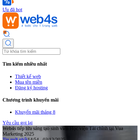
Ưu đã hot
Tìm kiếm nhiều nhất
Thiết kế web
Mua tên miền
Đăng ký hosting
Chương trình khuyến mãi
Khuyến mãi tháng 8
Yêu cầu gọi lại
Web4s tiếp lửa sáng tạo sinh viên Học viện Tài chính tại Vua
Marketing 2025
Tin mới nhất
14:54 - 03/12/2025