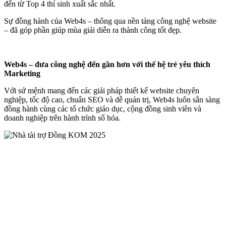
đến từ Top 4 thí sinh xuất sắc nhất.
Sự đồng hành của Web4s – thông qua nền tảng công nghệ website
– đã góp phần giúp mùa giải diễn ra thành công tốt đẹp.
Web4s – đưa công nghệ đến gần hơn với thế hệ trẻ yêu thích
Marketing
Với sứ mệnh mang đến các giải pháp thiết kế website chuyên
nghiệp, tốc độ cao, chuẩn SEO và dễ quản trị, Web4s luôn sẵn sàng
đồng hành cùng các tổ chức giáo dục, cộng đồng sinh viên và
doanh nghiệp trên hành trình số hóa.