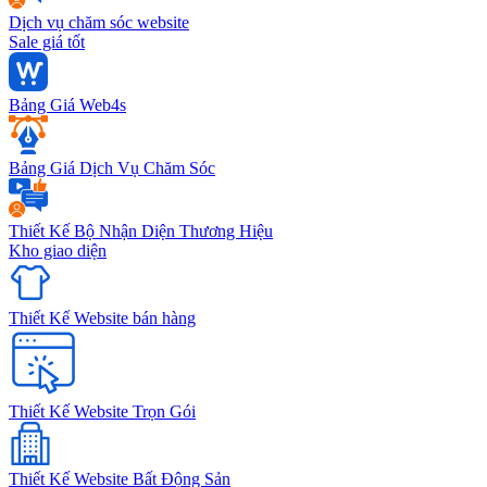
Dịch vụ chăm sóc website
Sale giá tốt
Bảng Giá Web4s
Bảng Giá Dịch Vụ Chăm Sóc
Thiết Kế Bộ Nhận Diện Thương Hiệu
Kho giao diện
Thiết Kế Website bán hàng
Thiết Kế Website Trọn Gói
Thiết Kế Website Bất Động Sản