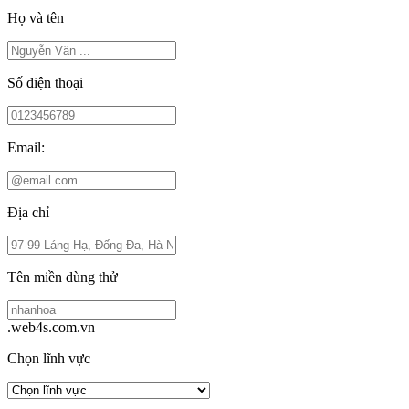
Họ và tên
Số điện thoại
Email:
Địa chỉ
Tên miền dùng thử
.web4s.com.vn
Chọn lĩnh vực