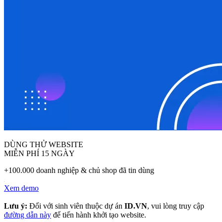
DÙNG THỬ WEBSITE
MIỄN PHÍ 15 NGÀY
+100.000 doanh nghiệp & chủ shop đã tin dùng
Xem demo
Lưu ý:
Đối với sinh viên thuộc dự án
ID.VN
, vui lòng truy cập
đường dẫn này
để tiến hành khởi tạo website.