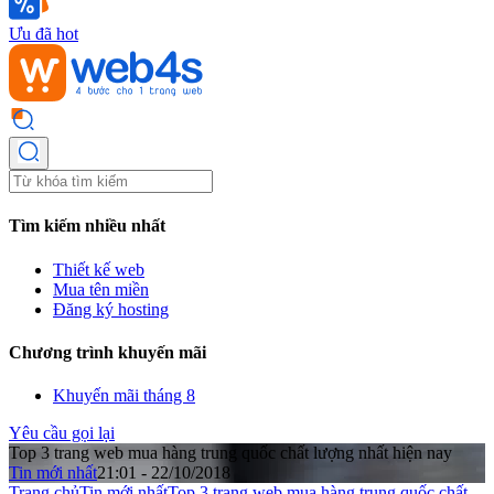
Ưu đã hot
Tìm kiếm nhiều nhất
Thiết kế web
Mua tên miền
Đăng ký hosting
Chương trình khuyến mãi
Khuyến mãi tháng 8
Yêu cầu gọi lại
Top 3 trang web mua hàng trung quốc chất lượng nhất hiện nay
Tin mới nhất
21:01 - 22/10/2018
Trang chủ
Tin mới nhất
Top 3 trang web mua hàng trung quốc chất