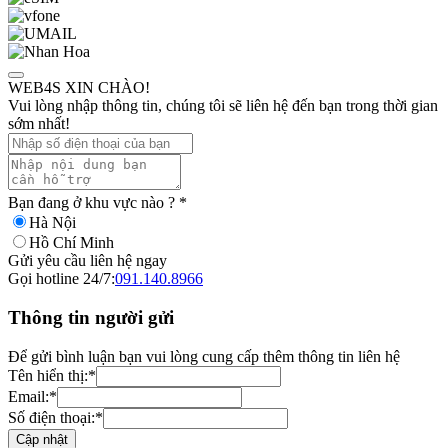
WEB4S XIN CHÀO!
Vui lòng nhập thông tin, chúng tôi sẽ liên hệ đến bạn trong thời gian
sớm nhất!
Bạn đang ở khu vực nào ?
*
Hà Nội
Hồ Chí Minh
Gửi yêu cầu liên hệ ngay
Gọi hotline 24/7:
091.140.8966
Thông tin người gửi
Để gửi bình luận bạn vui lòng cung cấp thêm thông tin liên hệ
Tên hiển thị:
*
Email:
*
Số điện thoại:
*
Cập nhật