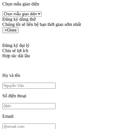
Chọn mẫu giao diện
Đăng ký dùng thử
Chúng tôi sẽ liên hệ bạn thời gian sớm nhất
×
Close
Đăng ký đại lý
Chia sẻ lợi ích
Hợp tác dài lâu
Họ và tên
Số điện thoại
Email: