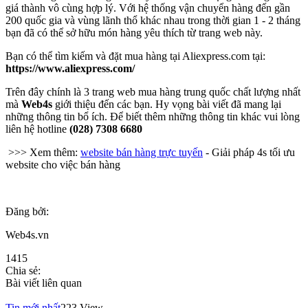
giá thành vô cùng hợp lý. Với hệ thống vận chuyển hàng đến gần
200 quốc gia và vùng lãnh thổ khác nhau trong thời gian 1 - 2 tháng
bạn đã có thể sở hữu món hàng yêu thích từ trang web này.
Bạn có thể tìm kiếm và đặt mua hàng tại Aliexpress.com tại:
https://www.aliexpress.com/
Trên đây chính là 3 trang web mua hàng trung quốc chất lượng nhất
mà
Web4s
giới thiệu đến các bạn. Hy vọng bài viết đã mang lại
những thông tin bổ ích. Để biết thêm những thông tin khác vui lòng
liên hệ hotline
(028) 7308 6680
>>> Xem thêm:
website bán hàng trực tuyến
- Giải pháp 4s tối ưu
website cho việc bán hàng
Đăng bởi:
Web4s.vn
1415
Chia sẻ:
Bài viết liên quan
Tin mới nhất
223 View