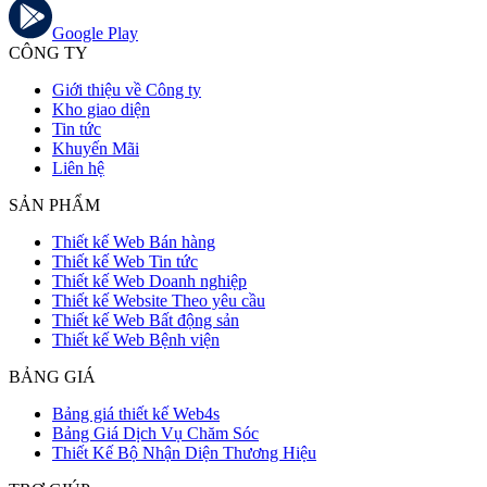
Google Play
CÔNG TY
Giới thiệu về Công ty
Kho giao diện
Tin tức
Khuyến Mãi
Liên hệ
SẢN PHẨM
Thiết kế Web Bán hàng
Thiết kế Web Tin tức
Thiết kế Web Doanh nghiệp
Thiết kế Website Theo yêu cầu
Thiết kế Web Bất động sản
Thiết kế Web Bệnh viện
BẢNG GIÁ
Bảng giá thiết kế Web4s
Bảng Giá Dịch Vụ Chăm Sóc
Thiết Kế Bộ Nhận Diện Thương Hiệu