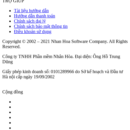
TRỢ GIÚP
Tài liệu hướng dẫn
Hướng dẫn thanh toán
Chính sách đại lý
Chính sách bảo mật thông tin
Điều khoản sử dụng
Copyright © 2002 – 2021 Nhan Hoa Software Company. All Rights
Reserved.
Công ty TNHH Phần mềm Nhân Hòa. Đại diện: Ông Hồ Trung
Dũng
Giấy phép kinh doanh số: 0101289966 do Sở kế hoạch và Đầu tư
Hà nội cấp ngày 19/09/2002
Cộng đồng