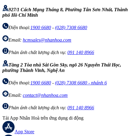
927/1 Cách Mạng Tháng 8, Phường Tân Sơn Nhất, Thành
phố Hồ Chí Minh
Điện thoại:
1900 6680
-
(028) 7308 6680
Email:
hcmsales@nhanhoa.com
Phản ánh chất lượng dịch vụ:
091 140 8966
Tầng 2 Tòa nhà Sài Gòn Sky, ngõ 26 Nguyễn Thái Học,
phường Thành Vinh, Nghệ An
Điện thoại:
1900 6680
-
(028) 7308 6680 - nhánh 6
Email:
contact@nhanhoa.com
Phản ánh chất lượng dịch vụ:
091 140 8966
Tải App Nhân Hoà trên ứng dụng di động
App Store