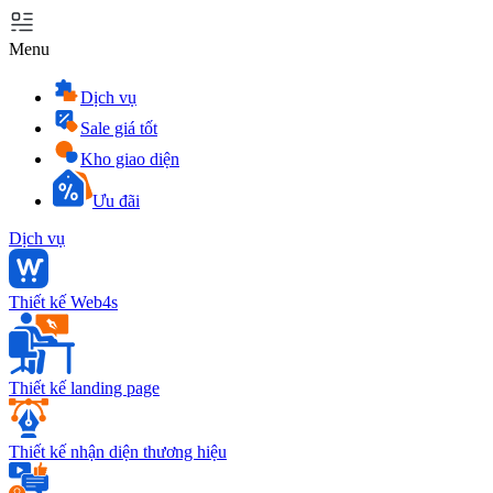
Menu
Dịch vụ
Sale giá tốt
Kho giao diện
Ưu đãi
Dịch vụ
Thiết kế Web4s
Thiết kế landing page
Thiết kế nhận diện thương hiệu