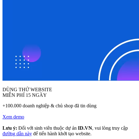
DÙNG THỬ WEBSITE
MIỄN PHÍ 15 NGÀY
+100.000 doanh nghiệp & chủ shop đã tin dùng
Xem demo
Lưu ý:
Đối với sinh viên thuộc dự án
ID.VN
, vui lòng truy cập
đường dẫn này
để tiến hành khởi tạo website.