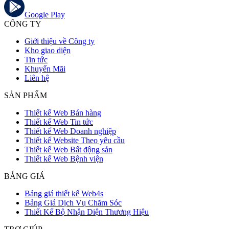
Google Play
CÔNG TY
Giới thiệu về Công ty
Kho giao diện
Tin tức
Khuyến Mãi
Liên hệ
SẢN PHẨM
Thiết kế Web Bán hàng
Thiết kế Web Tin tức
Thiết kế Web Doanh nghiệp
Thiết kế Website Theo yêu cầu
Thiết kế Web Bất động sản
Thiết kế Web Bệnh viện
BẢNG GIÁ
Bảng giá thiết kế Web4s
Bảng Giá Dịch Vụ Chăm Sóc
Thiết Kế Bộ Nhận Diện Thương Hiệu