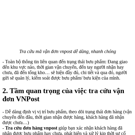
Tra cứu mã vận đơn vnpost dễ dàng, nhanh chóng
- Toàn bộ thông tin liên quan đến trạng thái bưu phẩm: Đang giao
đến khu vực nào, thời gian vận chuyển, đến tay người nhận hay
chưa, đã đến tổng kho… sẽ hiện đầy đủ, chi tiết và qua đó, người
gửi sẽ quản lý, kiểm soát được bưu phẩm/ bưu kiện của mình.
2. Tầm quan trọng của việc tra cứu vận
đơn VNPost
- Dễ dàng định vị vị trí bưu phẩm, theo dõi trạng thái đơn hàng (vận
chuyển đến đâu, thời gian nhận được hàng, khách hàng đã nhận
được chưa…)
-
Tra cứu đơn hàng vnpost
giúp bạn xác nhận khách hàng đã
nhận được bưu phẩm hay chưa, phát hiện và xử lý kịp thời sự cố