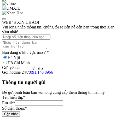
WEB4S XIN CHÀO!
Vui lòng nhập thông tin, chúng tôi sẽ liên hệ đến bạn trong thời gian
sớm nhất!
Bạn đang ở khu vực nào ?
*
Hà Nội
Hồ Chí Minh
Gửi yêu cầu liên hệ ngay
Gọi hotline 24/7:
091.140.8966
Thông tin người gửi
Để gửi bình luận bạn vui lòng cung cấp thêm thông tin liên hệ
Tên hiển thị:
*
Email:
*
Số điện thoại:
*
Cập nhật