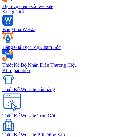
Dịch vụ chăm sóc website
Sale giá tốt
Bảng Giá Web4s
Bảng Giá Dịch Vụ Chăm Sóc
Thiết Kế Bộ Nhận Diện Thương Hiệu
Kho giao diện
Thiết Kế Website bán hàng
Thiết Kế Website Trọn Gói
Thiết Kế Website Bất Động Sản