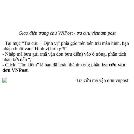
Giao diện trang chủ VNPost - tra cứu vietnam post
- Tại mục “Tra cứu – Định vị” phía góc trên bên trái màn hình, bạn
nhấp chuột vào “Định vị bưu gửi”
- Nhập mã bưu gửi (mã vận đơn bưu điện) vào ô trống, phân tách
nhau bởi dấu “,”
- Click “Tìm kiếm” là bạn đã hoàn thành xong phần
tra cứu vận
đơn VNPost
.