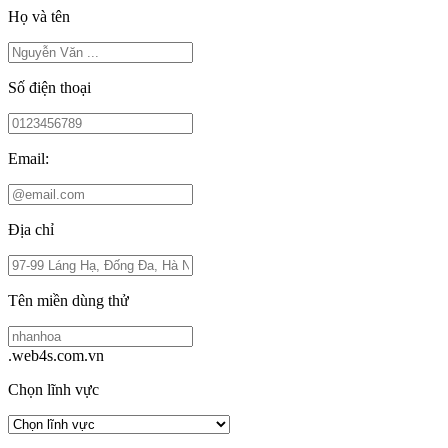
Họ và tên
Số điện thoại
Email:
Địa chỉ
Tên miền dùng thử
.web4s.com.vn
Chọn lĩnh vực