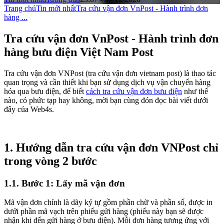
Trang chủ
Tin mới nhất
Tra cứu vận đơn VnPost - Hành trình đơn
hàng ...
Tra cứu vận đơn VnPost - Hành trình đơn
hàng bưu điện Việt Nam Post
Tra cứu vận đơn VNPost (tra cứu vận đơn vietnam post) là thao tác
quan trọng và cần thiết khi bạn sử dụng dịch vụ vận chuyển hàng
hóa qua bưu điện, để biết
cách tra cứu vận đơn bưu điện
như thế
nào, có phức tạp hay không, mời bạn cùng đón đọc bài viết dưới
đây của Web4s.
1. Hướng dẫn tra cứu vận đơn VNPost chỉ
trong vòng 2 bước
1.1. Bước 1: Lấy mã vận đơn
Mã vận đơn chính là dãy ký tự gồm phần chữ và phần số, được in
dưới phần mã vạch trên phiếu gửi hàng (phiếu này bạn sẽ được
nhận khi đến gửi hàng ở bưu điện). Mỗi đơn hàng tương ứng với