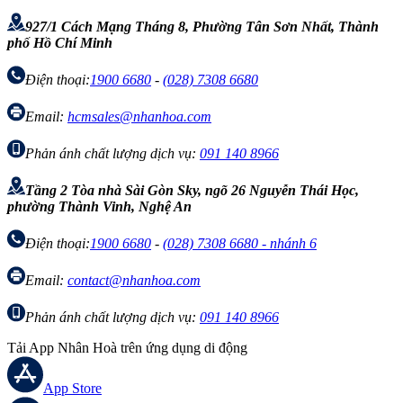
927/1 Cách Mạng Tháng 8, Phường Tân Sơn Nhất, Thành
phố Hồ Chí Minh
Điện thoại:
1900 6680
-
(028) 7308 6680
Email:
hcmsales@nhanhoa.com
Phản ánh chất lượng dịch vụ:
091 140 8966
Tầng 2 Tòa nhà Sài Gòn Sky, ngõ 26 Nguyễn Thái Học,
phường Thành Vinh, Nghệ An
Điện thoại:
1900 6680
-
(028) 7308 6680 - nhánh 6
Email:
contact@nhanhoa.com
Phản ánh chất lượng dịch vụ:
091 140 8966
Tải App Nhân Hoà trên ứng dụng di động
App Store