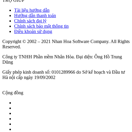
TRỢ GIÚP
Tài liệu hướng dẫn
Hướng dẫn thanh toán
Chính sách đại lý
Chính sách bảo mật thông tin
Điều khoản sử dụng
Copyright © 2002 – 2021 Nhan Hoa Software Company. All Rights
Reserved.
Công ty TNHH Phần mềm Nhân Hòa. Đại diện: Ông Hồ Trung
Dũng
Giấy phép kinh doanh số: 0101289966 do Sở kế hoạch và Đầu tư
Hà nội cấp ngày 19/09/2002
Cộng đồng