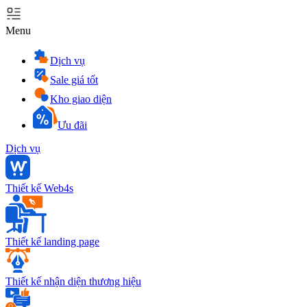
Menu
Dịch vụ
Sale giá tốt
Kho giao diện
Ưu đãi
Dịch vụ
Thiết kế Web4s
Thiết kế landing page
Thiết kế nhận diện thương hiệu