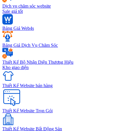
Dịch vụ chăm sóc website
Sale giá tốt
Bảng Giá Web4s
Bảng Giá Dịch Vụ Chăm Sóc
Thiết Kế Bộ Nhận Diện Thương Hiệu
Kho giao diện
Thiết Kế Website bán hàng
Thiết Kế Website Trọn Gói
Thiết Kế Website Bất Động Sản