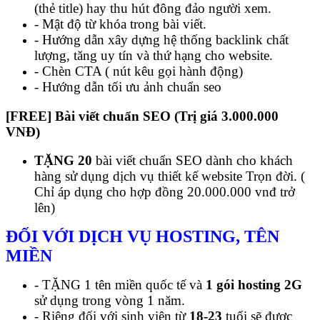
(thẻ title) hay thu hút đông đảo người xem.
- Mật độ từ khóa trong bài viết.
- Hướng dẫn xây dựng hệ thống backlink chất
lượng, tăng uy tín và thứ hạng cho website.
- Chèn CTA ( nút kêu gọi hành động)
- Hướng dẫn tối ưu ảnh chuẩn seo
[FREE] Bài viết chuẩn SEO (Trị giá 3.000.000
VNĐ)
TẶNG 20
bài viết chuẩn SEO dành cho khách
hàng sử dụng dịch vụ thiết kế website Trọn đời. (
Chỉ áp dụng cho hợp đồng 20.000.000 vnđ trở
lên)
ĐỐI VỚI DỊCH VỤ HOSTING, TÊN
MIỀN
- TẶNG 1 tên miền quốc tế và
1 gói hosting 2G
sử dụng trong vòng 1 năm.
- Riêng đối với sinh viên từ
18-23
tuổi sẽ được