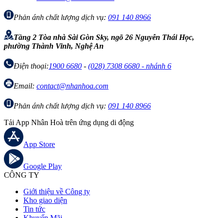
Phản ánh chất lượng dịch vụ:
091 140 8966
Tầng 2 Tòa nhà Sài Gòn Sky, ngõ 26 Nguyễn Thái Học,
phường Thành Vinh, Nghệ An
Điện thoại:
1900 6680
-
(028) 7308 6680 - nhánh 6
Email:
contact@nhanhoa.com
Phản ánh chất lượng dịch vụ:
091 140 8966
Tải App Nhân Hoà trên ứng dụng di động
App Store
Google Play
CÔNG TY
Giới thiệu về Công ty
Kho giao diện
Tin tức
Khuyến Mãi