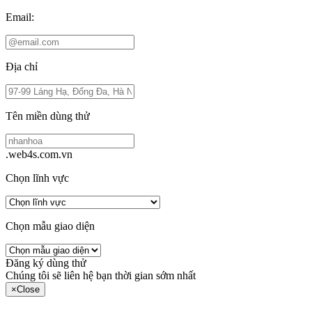
Email:
Địa chỉ
Tên miền dùng thử
.web4s.com.vn
Chọn lĩnh vực
Chọn mẫu giao diện
Đăng ký dùng thử
Chúng tôi sẽ liên hệ bạn thời gian sớm nhất
×
Close