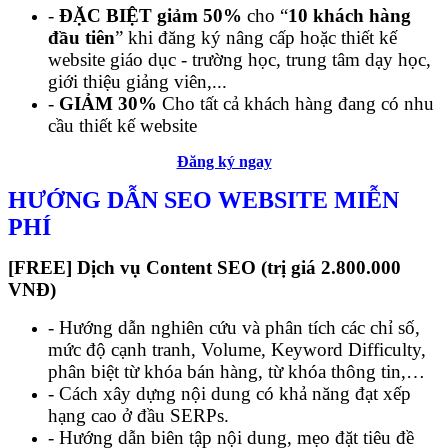
-
ĐẶC BIỆT giảm 50%
cho “
10 khách hàng
đầu tiên
” khi đăng ký nâng cấp hoặc thiết kế
website giáo dục - trường học, trung tâm dạy học,
giới thiệu giảng viên,...
-
GIẢM 30%
Cho tất cả khách hàng đang có nhu
cầu thiết kế website
Đăng ký ngay
HƯỚNG DẪN SEO WEBSITE MIỄN
PHÍ
[FREE] Dịch vụ Content SEO (trị giá 2.800.000
VNĐ)
- Hướng dẫn nghiên cứu và phân tích các chỉ số,
mức độ cạnh tranh, Volume, Keyword Difficulty,
phân biệt từ khóa bán hàng, từ khóa thông tin,…
- Cách xây dựng nội dung có khả năng đạt xếp
hạng cao ở đầu SERPs.
- Hướng dẫn biên tập nội dung, mẹo đặt tiêu đề