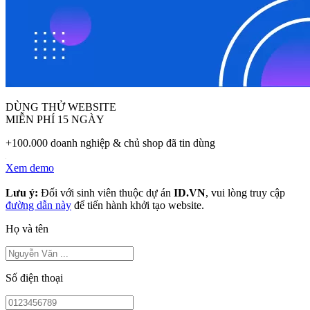
DÙNG THỬ WEBSITE
MIỄN PHÍ 15 NGÀY
+100.000 doanh nghiệp & chủ shop đã tin dùng
Xem demo
Lưu ý:
Đối với sinh viên thuộc dự án
ID.VN
, vui lòng truy cập
đường dẫn này
để tiến hành khởi tạo website.
Họ và tên
Số điện thoại