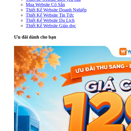
Mua Website Có Sẵn
Thiết Kế Website Doanh Nghiệp
Thiết Kế Website Tin Tức
Thiết Kế Website Du Lịch
Thiết Kế Website Giáo dục
Ưu đãi dành cho bạn