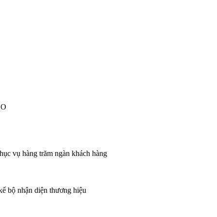
EO
 phục vụ hàng trăm ngàn khách hàng
 kế bộ nhận diện thương hiệu