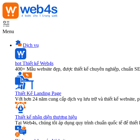
Menu
Dịch vụ
hot
Thiết kế Web4s
400+ Mẫu website đẹp, được thiết kế chuyên nghiệp, chuẩn S
Thiết Kế Landing Page
Với hơn 24 năm cung cấp dịch vụ lưu trữ và thiết kế website,
Thiết kế nhận diện thương hiệu
Tại Web4s, chúng tôi áp dụng quy trình chuẩn quốc tế để thiết