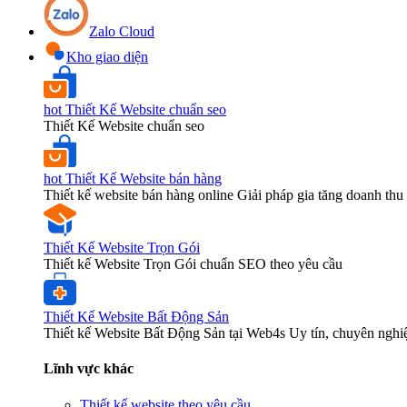
Zalo Cloud
Kho giao diện
hot
Thiết Kế Website chuẩn seo
Thiết Kế Website chuẩn seo
hot
Thiết Kế Website bán hàng
Thiết kế website bán hàng online Giải pháp gia tăng doanh thu 
Thiết Kế Website Trọn Gói
Thiết kế Website Trọn Gói chuẩn SEO theo yêu cầu
Thiết Kế Website Bất Động Sản
Thiết kế Website Bất Động Sản tại Web4s Uy tín, chuyên nghi
Lĩnh vực khác
Thiết kế website theo yêu cầu