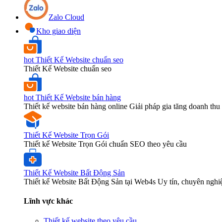
Zalo Cloud
Kho giao diện
hot
Thiết Kế Website chuẩn seo
Thiết Kế Website chuẩn seo
hot
Thiết Kế Website bán hàng
Thiết kế website bán hàng online Giải pháp gia tăng doanh thu 
Thiết Kế Website Trọn Gói
Thiết kế Website Trọn Gói chuẩn SEO theo yêu cầu
Thiết Kế Website Bất Động Sản
Thiết kế Website Bất Động Sản tại Web4s Uy tín, chuyên nghi
Lĩnh vực khác
Thiết kế website theo yêu cầu