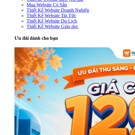
Mua Website Có Sẵn
Thiết Kế Website Doanh Nghiệp
Thiết Kế Website Tin Tức
Thiết Kế Website Du Lịch
Thiết Kế Website Giáo dục
Ưu đãi dành cho bạn