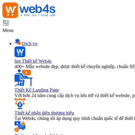
Menu
Dịch vụ
hot
Thiết kế Web4s
400+ Mẫu website đẹp, được thiết kế chuyên nghiệp, chuẩn S
Thiết Kế Landing Page
Với hơn 24 năm cung cấp dịch vụ lưu trữ và thiết kế website,
Thiết kế nhận diện thương hiệu
Tại Web4s, chúng tôi áp dụng quy trình chuẩn quốc tế để thiết