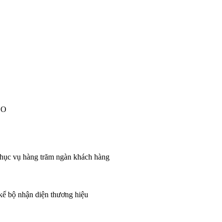
EO
 phục vụ hàng trăm ngàn khách hàng
 kế bộ nhận diện thương hiệu