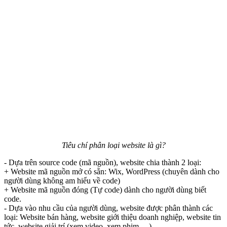
Tiêu chí phân loại website là gì?
- Dựa trên source code (mã nguồn), website chia thành 2 loại:
+ Website mã nguồn mở có sẵn: Wix, WordPress (chuyên dành cho
người dùng không am hiểu về code)
+ Website mã nguồn đóng (Tự code) dành cho người dùng biết
code.
- Dựa vào nhu cầu của người dùng, website được phân thành các
loại: Website bán hàng, website giới thiệu doanh nghiệp, website tin
tức, website giải trí (xem video, xem phim,…).