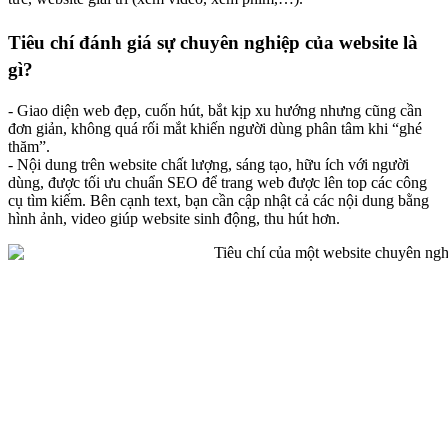
Tiêu chí đánh giá sự chuyên nghiệp của website là
gì?
- Giao diện web đẹp, cuốn hút, bắt kịp xu hướng nhưng cũng cần
đơn giản, không quá rối mắt khiến người dùng phân tâm khi “ghé
thăm”.
- Nội dung trên website chất lượng, sáng tạo, hữu ích với người
dùng, được tối ưu chuẩn SEO để trang web được lên top các công
cụ tìm kiếm. Bên cạnh text, bạn cần cập nhật cả các nội dung bằng
hình ảnh, video giúp website sinh động, thu hút hơn.