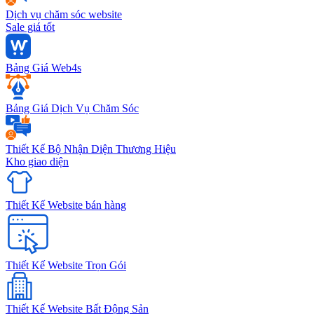
Dịch vụ chăm sóc website
Sale giá tốt
Bảng Giá Web4s
Bảng Giá Dịch Vụ Chăm Sóc
Thiết Kế Bộ Nhận Diện Thương Hiệu
Kho giao diện
Thiết Kế Website bán hàng
Thiết Kế Website Trọn Gói
Thiết Kế Website Bất Động Sản