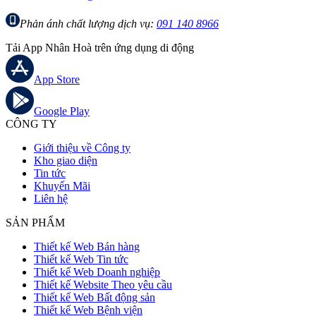
Phản ánh chất lượng dịch vụ:
091 140 8966
Tải App Nhân Hoà trên ứng dụng di động
App Store
Google Play
CÔNG TY
Giới thiệu về Công ty
Kho giao diện
Tin tức
Khuyến Mãi
Liên hệ
SẢN PHẨM
Thiết kế Web Bán hàng
Thiết kế Web Tin tức
Thiết kế Web Doanh nghiệp
Thiết kế Website Theo yêu cầu
Thiết kế Web Bất động sản
Thiết kế Web Bệnh viện