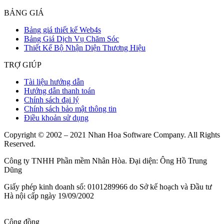
BẢNG GIÁ
Bảng giá thiết kế Web4s
Bảng Giá Dịch Vụ Chăm Sóc
Thiết Kế Bộ Nhận Diện Thương Hiệu
TRỢ GIÚP
Tài liệu hướng dẫn
Hướng dẫn thanh toán
Chính sách đại lý
Chính sách bảo mật thông tin
Điều khoản sử dụng
Copyright © 2002 – 2021 Nhan Hoa Software Company. All Rights
Reserved.
Công ty TNHH Phần mềm Nhân Hòa. Đại diện: Ông Hồ Trung
Dũng
Giấy phép kinh doanh số: 0101289966 do Sở kế hoạch và Đầu tư
Hà nội cấp ngày 19/09/2002
Cộng đồng