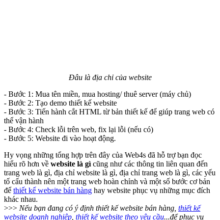
Đâu là địa chỉ của website
- Bước 1: Mua tên miền, mua hosting/ thuê server (máy chủ)
- Bước 2: Tạo demo thiết kế website
- Bước 3: Tiến hành cắt HTML từ bản thiết kế để giúp trang web có
thể vận hành
- Bước 4: Check lỗi trên web, fix lại lỗi (nếu có)
- Bước 5: Website đi vào hoạt động.
Hy vọng những tổng hợp trên đây của Web4s đã hỗ trợ bạn đọc
hiểu rõ hơn về
website là gì
cũng như các thông tin liên quan đến
trang web là gì, địa chỉ website là gì, địa chỉ trang web là gì, các yếu
tố cấu thành nên một trang web hoàn chỉnh và một số bước cơ bản
để
thiết kế website bán hàng
hay website phục vụ những mục đích
khác nhau.
>>>
Nếu bạn đang có ý định thiết kế website bán hàng,
thiết kế
website doanh nghiệp
,
thiết kế website theo yêu cầu
...để phục vụ