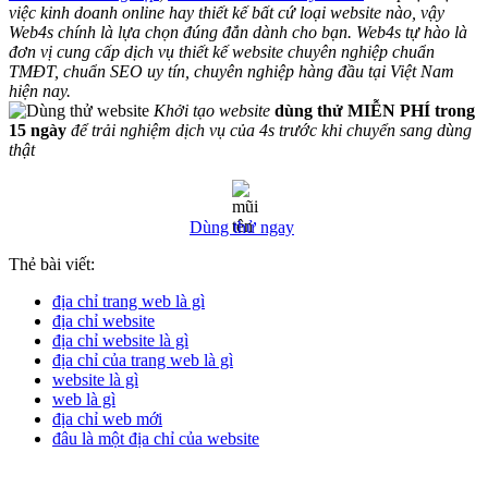
việc kinh doanh online hay thiết kế bất cứ loại website nào, vậy
Web4s chính là lựa chọn đúng đắn dành cho bạn. Web4s tự hào là
đơn vị cung cấp dịch vụ thiết kế website chuyên nghiệp chuẩn
TMĐT, chuẩn SEO uy tín, chuyên nghiệp hàng đầu tại Việt Nam
hiện nay.
Khởi tạo website
dùng thử MIỄN PHÍ trong
15 ngày
để trải nghiệm dịch vụ của 4s trước khi chuyển sang dùng
thật
Dùng thử ngay
Thẻ bài viết:
địa chỉ trang web là gì
địa chỉ website
địa chỉ website là gì
địa chỉ của trang web là gì
website là gì
web là gì
địa chỉ web mới
đâu là một địa chỉ của website