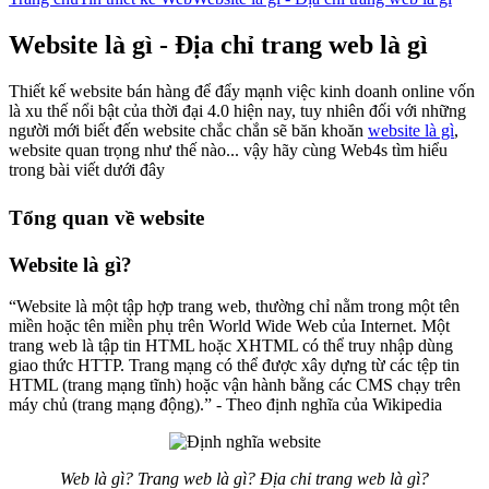
Website là gì - Địa chỉ trang web là gì
Thiết kế website bán hàng để đẩy mạnh việc kinh doanh online vốn
là xu thế nổi bật của thời đại 4.0 hiện nay, tuy nhiên đối với những
người mới biết đến website chắc chắn sẽ băn khoăn
website là gì
,
website quan trọng như thế nào... vậy hãy cùng Web4s tìm hiểu
trong bài viết dưới đây
Tổng quan về website
Website là gì?
“Website là một tập hợp trang web, thường chỉ nằm trong một tên
miền hoặc tên miền phụ trên World Wide Web của Internet. Một
trang web là tập tin HTML hoặc XHTML có thể truy nhập dùng
giao thức HTTP. Trang mạng có thể được xây dựng từ các tệp tin
HTML (trang mạng tĩnh) hoặc vận hành bằng các CMS chạy trên
máy chủ (trang mạng động).” - Theo định nghĩa của Wikipedia
Web là gì? Trang web là gì? Địa chỉ trang web là gì?