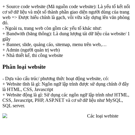
+ Source code website (Mã nguồn code website): Là yếu tố kết nối
cơ sở dữ liệu và một số thành phần giao diện người dùng của trang
web => Được hiểu chính là gạch, vôi vữa xây dựng lên văn phòng
đó.
- Ngoài ra, trang web còn gồm các yếu tố khác như:
+ Bandwith (băng thông): Là dung lượng tải dữ liệu của website/ 1
giây
+ Banner, slide, quảng cáo, sitemap, menu trên web,…
+ Admin (người quản trị web)
+ Nhà thiết kế, thi công website
Phân loại website
- Dựa vào cấu trúc/ phương thức hoạt động website, có:
+ Website tĩnh là gì: Ngôn ngữ lập trình được sử dụng chính ở đây
là HTML, CSS, Javascript
+ Website động là gì: Sử dụng các ngôn ngữ lập trình như HTML,
CSS, Javascript, PHP, ASP.NET và cơ sở dữ liệu như MySQL,
SQL server.