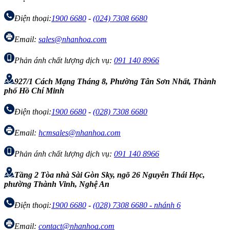
Điện thoại:
1900 6680
-
(024) 7308 6680
Email:
sales@nhanhoa.com
Phản ánh chất lượng dịch vụ:
091 140 8966
927/1 Cách Mạng Tháng 8, Phường Tân Sơn Nhất, Thành
phố Hồ Chí Minh
Điện thoại:
1900 6680
-
(028) 7308 6680
Email:
hcmsales@nhanhoa.com
Phản ánh chất lượng dịch vụ:
091 140 8966
Tầng 2 Tòa nhà Sài Gòn Sky, ngõ 26 Nguyễn Thái Học,
phường Thành Vinh, Nghệ An
Điện thoại:
1900 6680
-
(028) 7308 6680 - nhánh 6
Email:
contact@nhanhoa.com