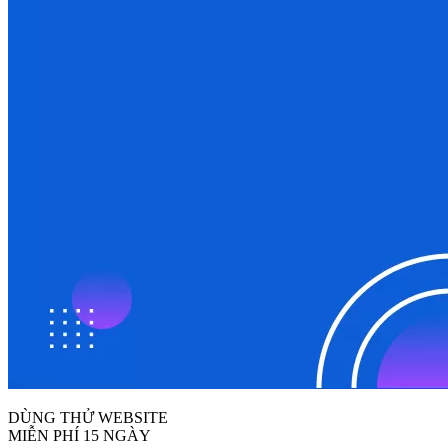
DÙNG THỬ WEBSITE
MIỄN PHÍ 15 NGÀY