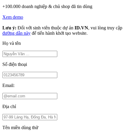
+100.000 doanh nghiệp & chủ shop đã tin dùng
Xem demo
Lưu ý:
Đối với sinh viên thuộc dự án
ID.VN
, vui lòng truy cập
đường dẫn này
để tiến hành khởi tạo website.
Họ và tên
Số điện thoại
Email:
Địa chỉ
Tên miền dùng thử