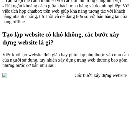
- Tạo ra lợi thế cạnh tranh so với các đối thủ trong cùng lĩnh vực
- Rút ngắn khoảng cách giữa khách mua hàng và doanh nghiệp: Với
việc tích hợp chatbox trên web giúp khả năng tương tác với khách
hàng nhanh chóng, tức thời và dễ dàng hơn so với bán hàng tại cửa
hàng offline.
Tạo lập website có khó không, các bước xây
dựng website là gì?
Việc khởi tạo website đơn giản hay phức tạp phụ thuộc vào nhu cầu
của người sử dụng, tuy nhiên xây dựng trang web thường bao gồm
những bước cơ bản như sau: