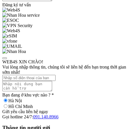
Đăng ký tư vấn
WEB4S XIN CHÀO!
Vui lòng nhập thông tin, chúng tôi sẽ liên hệ đến bạn trong thời gian
sớm nhất!
Bạn đang ở khu vực nào ?
*
Hà Nội
Hồ Chí Minh
Gửi yêu cầu liên hệ ngay
Gọi hotline 24/7:
091.140.8966
Thông tin người gửi