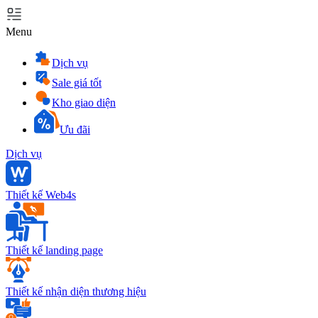
Menu
Dịch vụ
Sale giá tốt
Kho giao diện
Ưu đãi
Dịch vụ
Thiết kế Web4s
Thiết kế landing page
Thiết kế nhận diện thương hiệu