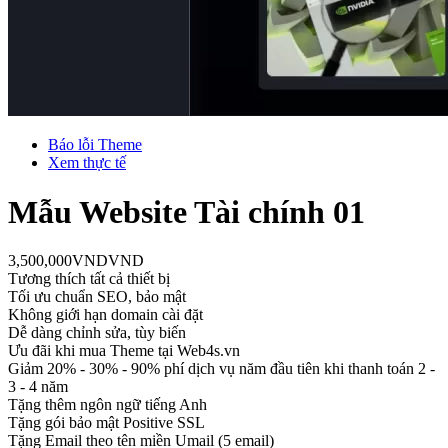
Báo lỗi Theme
Xem thực tế
Mẫu Website Tài chính 01
3,500,000
VND
VND
Tương thích tất cả thiết bị
Tối ưu chuẩn SEO, bảo mật
Không giới hạn domain cài đặt
Dễ dàng chỉnh sửa, tùy biến
Ưu đãi khi mua Theme tại Web4s.vn
Giảm 20% - 30% - 90% phí dịch vụ năm đầu tiên khi thanh toán 2 -
3 - 4 năm
Tặng thêm ngôn ngữ tiếng Anh
Tặng gói bảo mật Positive SSL
Tặng Email theo tên miền Umail (5 email)