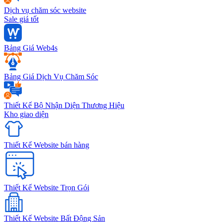
Dịch vụ chăm sóc website
Sale giá tốt
Bảng Giá Web4s
Bảng Giá Dịch Vụ Chăm Sóc
Thiết Kế Bộ Nhận Diện Thương Hiệu
Kho giao diện
Thiết Kế Website bán hàng
Thiết Kế Website Trọn Gói
Thiết Kế Website Bất Động Sản