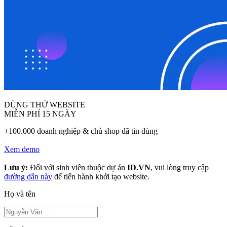
DÙNG THỬ WEBSITE
MIỄN PHÍ 15 NGÀY
+100.000 doanh nghiệp & chủ shop đã tin dùng
Xem demo
Lưu ý:
Đối với sinh viên thuộc dự án
ID.VN
, vui lòng truy cập
đường dẫn này
để tiến hành khởi tạo website.
Họ và tên