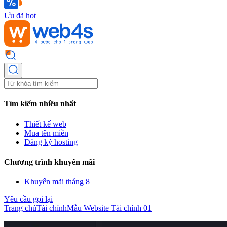
Ưu đã hot
Tìm kiếm nhiều nhất
Thiết kế web
Mua tên miền
Đăng ký hosting
Chương trình khuyến mãi
Khuyến mãi tháng 8
Yêu cầu gọi lại
Trang chủ
Tài chính
Mẫu Website Tài chính 01