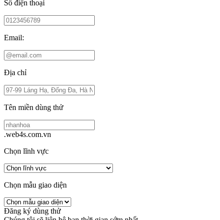
Số điện thoại
Email:
Địa chỉ
Tên miền dùng thử
.web4s.com.vn
Chọn lĩnh vực
Chọn mẫu giao diện
Đăng ký dùng thử
Chúng tôi sẽ liên hệ bạn thời gian sớm nhất