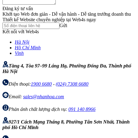
Đăng ký tư vấn
Khởi tạo Web đơn giản - Dễ vận hành - Dễ tăng trưởng doanh thu
Thiết kế Website chuyên nghiệp tại Web4s ngay
Gửi
Kết nối với Web4s
Hà Nội
Hồ Chí Minh
Vinh
Tầng 4, Tòa 97–99 Láng Hạ, Phường Đống Đa, Thành phố
Hà Nội
Điện thoại:
1900 6680
-
(024) 7308 6680
Email:
sales@nhanhoa.com
Phản ánh chất lượng dịch vụ:
091 140 8966
927/1 Cách Mạng Tháng 8, Phường Tân Sơn Nhất, Thành
phố Hồ Chí Minh