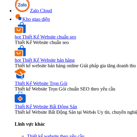
Zalo Cloud
Kho giao diện
hot
Thiết Kế Website chuẩn seo
Thiết Kế Website chuẩn seo
hot
Thiết Kế Website bán hàng
Thiết kế website bán hàng online Giải pháp gia tăng doanh thu 
Thiết Kế Website Trọn Gói
Thiết kế Website Trọn Gói chuẩn SEO theo yêu cầu
Thiết Kế Website Bất Động Sản
Thiết kế Website Bất Động Sản tại Web4s Uy tín, chuyên nghi
Lĩnh vực khác
Thiết kế website theo yêu cầu