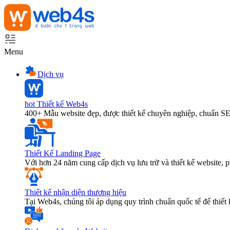
Menu
Dịch vụ
hot
Thiết kế Web4s
400+ Mẫu website đẹp, được thiết kế chuyên nghiệp, chuẩn S
Thiết Kế Landing Page
Với hơn 24 năm cung cấp dịch vụ lưu trữ và thiết kế website,
Thiết kế nhận diện thương hiệu
Tại Web4s, chúng tôi áp dụng quy trình chuẩn quốc tế để thiết