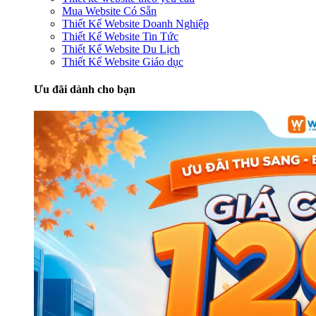
Mua Website Có Sẵn
Thiết Kế Website Doanh Nghiệp
Thiết Kế Website Tin Tức
Thiết Kế Website Du Lịch
Thiết Kế Website Giáo dục
Ưu đãi dành cho bạn