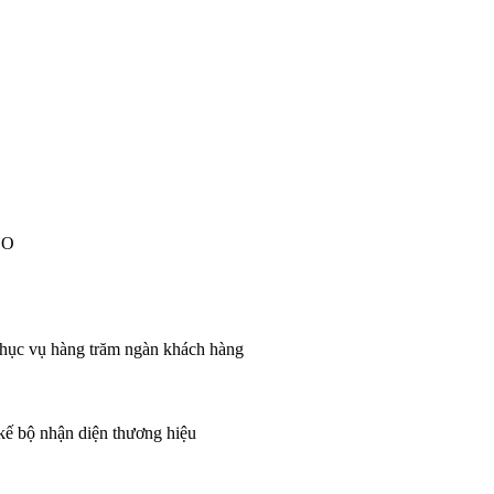
EO
 phục vụ hàng trăm ngàn khách hàng
 kế bộ nhận diện thương hiệu