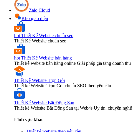
Zalo Cloud
Kho giao diện
hot
Thiết Kế Website chuẩn seo
Thiết Kế Website chuẩn seo
hot
Thiết Kế Website bán hàng
Thiết kế website bán hàng online Giải pháp gia tăng doanh thu 
Thiết Kế Website Trọn Gói
Thiết kế Website Trọn Gói chuẩn SEO theo yêu cầu
Thiết Kế Website Bất Động Sản
Thiết kế Website Bất Động Sản tại Web4s Uy tín, chuyên nghi
Lĩnh vực khác
Thiết kế website theo yêu cầu