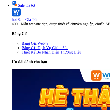
Sale giá tốt
hot
Sale Giá Tốt
400+ Mẫu website đẹp, được thiết kế chuyên nghiệp, chuẩn S
Bảng Giá
Bảng Giá Web4s
Bảng Giá Dịch Vụ Chăm Sóc
Thiết Kế Bộ Nhận Diện Thương Hiệu
Ưu đãi dành cho bạn