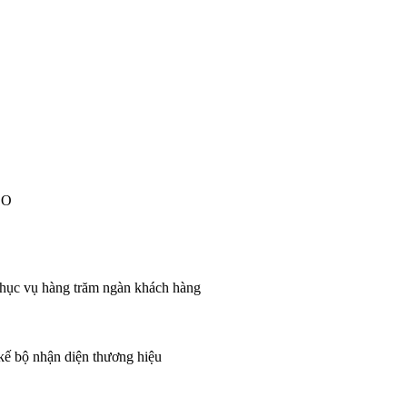
EO
 phục vụ hàng trăm ngàn khách hàng
 kế bộ nhận diện thương hiệu