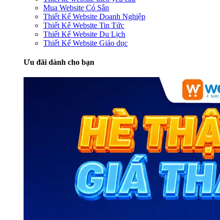
Mua Website Có Sẵn
Thiết Kế Website Doanh Nghiệp
Thiết Kế Website Tin Tức
Thiết Kế Website Du Lịch
Thiết Kế Website Giáo dục
Ưu đãi dành cho bạn