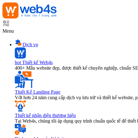
Menu
Dịch vụ
hot
Thiết kế Web4s
400+ Mẫu website đẹp, được thiết kế chuyên nghiệp, chuẩn S
Thiết Kế Landing Page
Với hơn 24 năm cung cấp dịch vụ lưu trữ và thiết kế website,
Thiết kế nhận diện thương hiệu
Tại Web4s, chúng tôi áp dụng quy trình chuẩn quốc tế để thiết