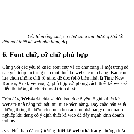
Yếu tố phông chữ, cỡ chữ cũng ảnh hưởng khá lớn
đến một thiết kế web nhà hàng đẹ
p
6. Font chữ, cỡ chữ phù hợp
Cùng với các yếu tố khác, font chữ và cỡ chữ cũng là một trong số
các yếu tố quan trọng của một thiết kế website nhà hàng. Bạn cần
lựa chọn phông chữ rõ ràng, dễ đọc (phổ biến nhất là Time New
Roman, Arial, Vedena,..), phù hợp với phong cách thiết kế web và
hiển thị tương thích trên mọi trình duyệt.
Trên đây,
Web4s
đã chia sẻ đến bạn đọc 6 yếu tố giúp thiết kế
website nhà hàng nổi bật, thu hút khách hàng. Đây chắc hẳn sẽ là
những thông tin hữu ích dành cho các chủ nhà hàng/ chủ doanh
nghiệp khi đang có ý định thiết kế web để đẩy mạnh kinh doanh
online.
>>> Nếu bạn đã có ý tưởng
thiết kế web nhà hàng
nhưng chưa