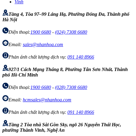
Vinh
Tầng 4, Tòa 97–99 Láng Hạ, Phường Đống Đa, Thành phố
Hà Nội
Điện thoại:
1900 6680
-
(024) 7308 6680
Email:
sales@nhanhoa.com
Phản ánh chất lượng dịch vụ:
091 140 8966
927/1 Cách Mạng Tháng 8, Phường Tân Sơn Nhất, Thành
phố Hồ Chí Minh
Điện thoại:
1900 6680
-
(028) 7308 6680
Email:
hcmsales@nhanhoa.com
Phản ánh chất lượng dịch vụ:
091 140 8966
Tầng 2 Tòa nhà Sài Gòn Sky, ngõ 26 Nguyễn Thái Học,
phường Thành Vinh, Nghệ An