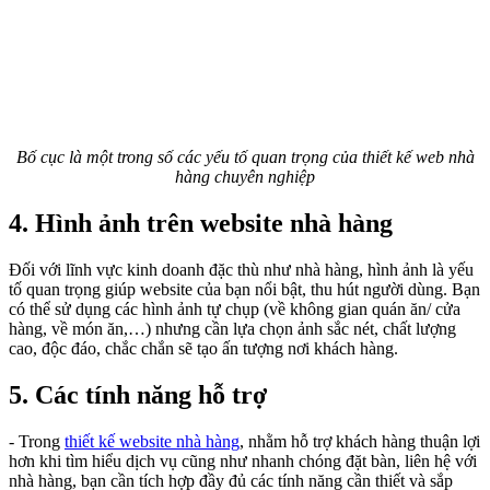
Bố cục là một trong số các yếu tố quan trọng của thiết kế web nhà
hàng chuyên nghiệp
4. Hình ảnh trên website nhà hàng
Đối với lĩnh vực kinh doanh đặc thù như nhà hàng, hình ảnh là yếu
tố quan trọng giúp website của bạn nổi bật, thu hút người dùng. Bạn
có thể sử dụng các hình ảnh tự chụp (về không gian quán ăn/ cửa
hàng, về món ăn,…) nhưng cần lựa chọn ảnh sắc nét, chất lượng
cao, độc đáo, chắc chắn sẽ tạo ấn tượng nơi khách hàng.
5. Các tính năng hỗ trợ
- Trong
thiết kế website nhà hàng
, nhằm hỗ trợ khách hàng thuận lợi
hơn khi tìm hiểu dịch vụ cũng như nhanh chóng đặt bàn, liên hệ với
nhà hàng, bạn cần tích hợp đầy đủ các tính năng cần thiết và sắp