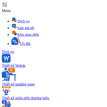
Menu
Dịch vụ
Sale giá tốt
Kho giao diện
Ưu đãi
Dịch vụ
Thiết kế Web4s
Thiết kế landing page
Thiết kế nhận diện thương hiệu