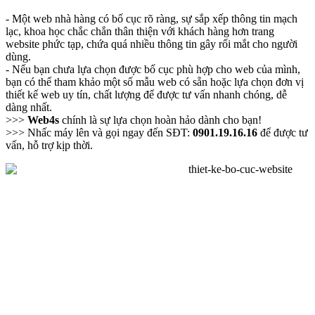
- Một web nhà hàng có bố cục rõ ràng, sự sắp xếp thông tin mạch
lạc, khoa học chắc chắn thân thiện với khách hàng hơn trang
website phức tạp, chứa quá nhiều thông tin gây rối mắt cho người
dùng.
- Nếu bạn chưa lựa chọn được bố cục phù hợp cho web của mình,
bạn có thể tham khảo một số mẫu web có sẵn hoặc lựa chọn đơn vị
thiết kế web uy tín, chất lượng để được tư vấn nhanh chóng, dễ
dàng nhất.
>>>
Web4s
chính là sự lựa chọn hoàn hảo dành cho bạn!
>>> Nhấc máy lên và gọi ngay đến SĐT:
0901.19.16.16
để được tư
vấn, hỗ trợ kịp thời.