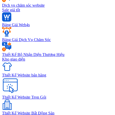
Dịch vụ chăm sóc website
Sale giá tốt
Bảng Giá Web4s
Bảng Giá Dịch Vụ Chăm Sóc
Thiết Kế Bộ Nhận Diện Thương Hiệu
Kho giao diện
Thiết Kế Website bán hàng
Thiết Kế Website Trọn Gói
Thiết Kế Website Bất Động Sản