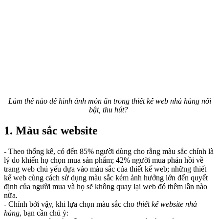
Làm thế nào để hình ảnh món ăn trong thiết kế web nhà hàng nổi
bật, thu hút?
1. Màu sắc website
- Theo thống kê, có đến 85% người dùng cho rằng màu sắc chính là
lý do khiến họ chọn mua sản phẩm; 42% người mua phản hồi về
trang web chủ yếu dựa vào màu sắc của thiết kế web; những thiết
kế web cùng cách sử dụng màu sắc kém ảnh hưởng lớn đến quyết
định của người mua và họ sẽ không quay lại web đó thêm lần nào
nữa.
- Chính bởi vậy, khi lựa chọn màu sắc cho
thiết kế website nhà
hàng
, bạn cần chú ý: