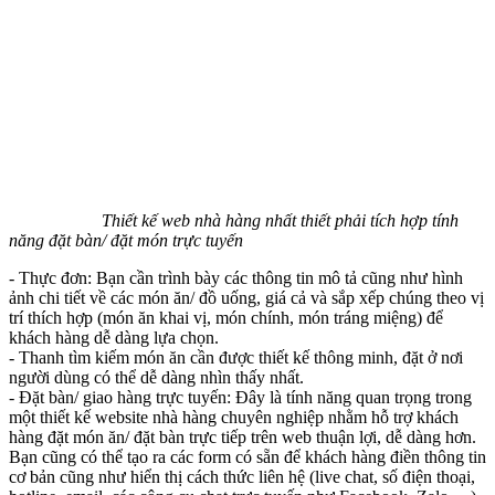
Thiết kế web nhà hàng nhất thiết phải tích hợp tính
năng đặt bàn/ đặt món trực tuyến
- Thực đơn: Bạn cần trình bày các thông tin mô tả cũng như hình
ảnh chi tiết về các món ăn/ đồ uống, giá cả và sắp xếp chúng theo vị
trí thích hợp (món ăn khai vị, món chính, món tráng miệng) để
khách hàng dễ dàng lựa chọn.
- Thanh tìm kiếm món ăn cần được thiết kế thông minh, đặt ở nơi
người dùng có thể dễ dàng nhìn thấy nhất.
- Đặt bàn/ giao hàng trực tuyến: Đây là tính năng quan trọng trong
một thiết kế website nhà hàng chuyên nghiệp nhằm hỗ trợ khách
hàng đặt món ăn/ đặt bàn trực tiếp trên web thuận lợi, dễ dàng hơn.
Bạn cũng có thể tạo ra các form có sẵn để khách hàng điền thông tin
cơ bản cũng như hiển thị cách thức liên hệ (live chat, số điện thoại,