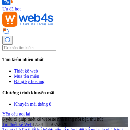
Ưu đã hot
Tìm kiếm nhiều nhất
Thiết kế web
Mua tên miền
Đăng ký hosting
Chương trình khuyến mãi
Khuyến mãi tháng 8
Yêu cầu gọi lại
6 yếu tố giúp thiết kế website nhà hàng nổi bật, thu hút
Tin thiết kế Web
17:34 - 11/07/2020
Trang chủ
Tin thiết kế Web
6 yếu tố giúp thiết kế website nhà hàng