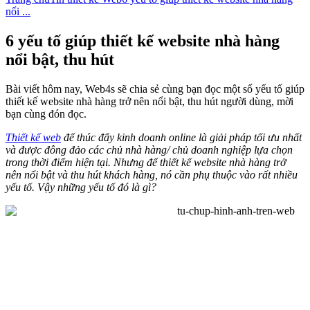
nổi ...
6 yếu tố giúp thiết kế website nhà hàng
nổi bật, thu hút
Bài viết hôm nay, Web4s sẽ chia sẻ cùng bạn đọc một số yếu tố giúp
thiết kế website nhà hàng trở nên nổi bật, thu hút người dùng, mời
bạn cùng đón đọc.
Thiết kế web
để thúc đẩy kinh doanh online là giải pháp tối ưu nhất
và được đông đảo các chủ nhà hàng/ chủ doanh nghiệp lựa chọn
trong thời điểm hiện tại. Nhưng để thiết kế website nhà hàng trở
nên nổi bật và thu hút khách hàng, nó cần phụ thuộc vào rất nhiều
yếu tố. Vậy những yếu tố đó là gì?