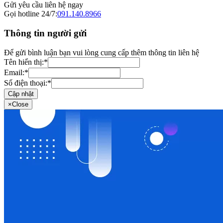
Gửi yêu cầu liên hệ ngay
Gọi hotline 24/7:
091.140.8966
Thông tin người gửi
Để gửi bình luận bạn vui lòng cung cấp thêm thông tin liên hệ
Tên hiển thị:
*
Email:
*
Số điện thoại:
*
Cập nhật
×
Close