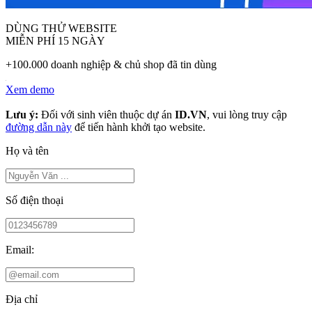
DÙNG THỬ WEBSITE
MIỄN PHÍ 15 NGÀY
+100.000 doanh nghiệp & chủ shop đã tin dùng
Xem demo
Lưu ý:
Đối với sinh viên thuộc dự án
ID.VN
, vui lòng truy cập
đường dẫn này
để tiến hành khởi tạo website.
Họ và tên
Số điện thoại
Email:
Địa chỉ