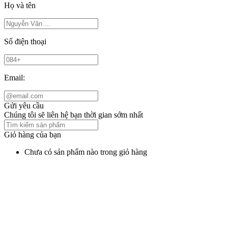
Họ và tên
Số điện thoại
Email:
Gửi yêu cầu
Chúng tôi sẽ liên hệ bạn thời gian sớm nhất
Giỏ hàng của bạn
Chưa có sản phẩm nào trong giỏ hàng