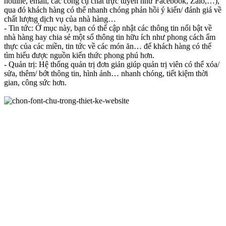
hotline, email, các công cụ chat trực tuyến như Facebook, Zalo,…),
qua đó khách hàng có thể nhanh chóng phản hồi ý kiến/ đánh giá về
chất lượng dịch vụ của nhà hàng…
- Tin tức: Ở mục này, bạn có thể cập nhật các thông tin nổi bật về
nhà hàng hay chia sẻ một số thông tin hữu ích như phong cách ẩm
thực của các miền, tin tức về các món ăn… để khách hàng có thể
tìm hiểu được nguồn kiến thức phong phú hơn.
- Quản trị: Hệ thống quản trị đơn giản giúp quản trị viên có thể xóa/
sửa, thêm/ bớt thông tin, hình ảnh… nhanh chóng, tiết kiệm thời
gian, công sức hơn.