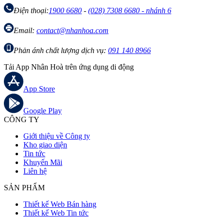
Điện thoại:
1900 6680
-
(028) 7308 6680 - nhánh 6
Email:
contact@nhanhoa.com
Phản ánh chất lượng dịch vụ:
091 140 8966
Tải App Nhân Hoà trên ứng dụng di động
App Store
Google Play
CÔNG TY
Giới thiệu về Công ty
Kho giao diện
Tin tức
Khuyến Mãi
Liên hệ
SẢN PHẨM
Thiết kế Web Bán hàng
Thiết kế Web Tin tức