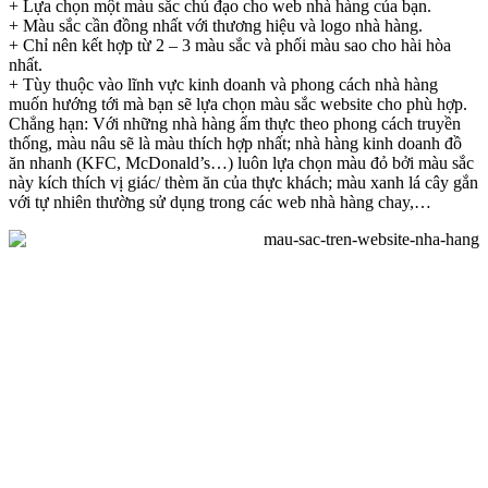
+ Lựa chọn một màu sắc chủ đạo cho web nhà hàng của bạn.
+ Màu sắc cần đồng nhất với thương hiệu và logo nhà hàng.
+ Chỉ nên kết hợp từ 2 – 3 màu sắc và phối màu sao cho hài hòa
nhất.
+ Tùy thuộc vào lĩnh vực kinh doanh và phong cách nhà hàng
muốn hướng tới mà bạn sẽ lựa chọn màu sắc website cho phù hợp.
Chẳng hạn: Với những nhà hàng ẩm thực theo phong cách truyền
thống, màu nâu sẽ là màu thích hợp nhất; nhà hàng kinh doanh đồ
ăn nhanh (KFC, McDonald’s…) luôn lựa chọn màu đỏ bởi màu sắc
này kích thích vị giác/ thèm ăn của thực khách; màu xanh lá cây gắn
với tự nhiên thường sử dụng trong các web nhà hàng chay,…