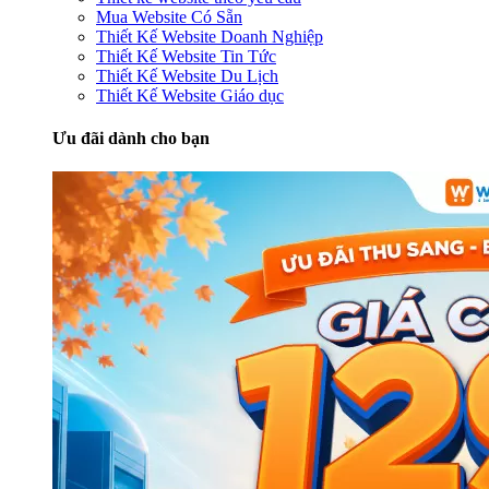
Mua Website Có Sẵn
Thiết Kế Website Doanh Nghiệp
Thiết Kế Website Tin Tức
Thiết Kế Website Du Lịch
Thiết Kế Website Giáo dục
Ưu đãi dành cho bạn