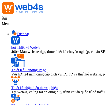
Menu
Dịch vụ
hot
Thiết kế Web4s
400+ Mẫu website đẹp, được thiết kế chuyên nghiệp, chuẩn S
Thiết Kế Landing Page
Với hơn 24 năm cung cấp dịch vụ lưu trữ và thiết kế website,
Thiết kế nhận diện thương hiệu
Tại Web4s, chúng tôi áp dụng quy trình chuẩn quốc tế để thiết