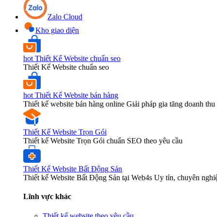
Zalo Cloud
Kho giao diện
hot
Thiết Kế Website chuẩn seo
Thiết Kế Website chuẩn seo
hot
Thiết Kế Website bán hàng
Thiết kế website bán hàng online Giải pháp gia tăng doanh thu 
Thiết Kế Website Trọn Gói
Thiết kế Website Trọn Gói chuẩn SEO theo yêu cầu
Thiết Kế Website Bất Động Sản
Thiết kế Website Bất Động Sản tại Web4s Uy tín, chuyên nghi
Lĩnh vực khác
Thiết kế website theo yêu cầu