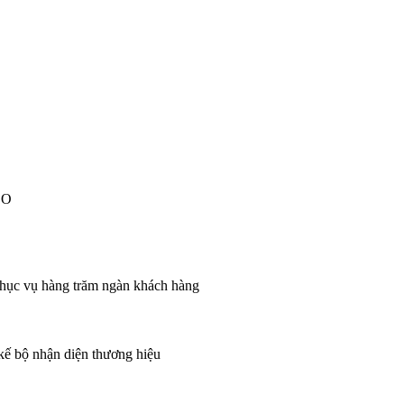
EO
 phục vụ hàng trăm ngàn khách hàng
 kế bộ nhận diện thương hiệu