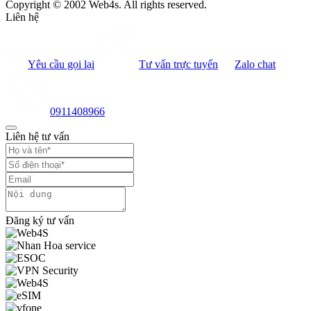
Copyright © 2002 Web4s. All rights reserved.
Liên hệ
Yêu cầu gọi lại
Tư vấn trực tuyến
Zalo chat
0911408966
Liên hệ tư vấn
Đăng ký tư vấn