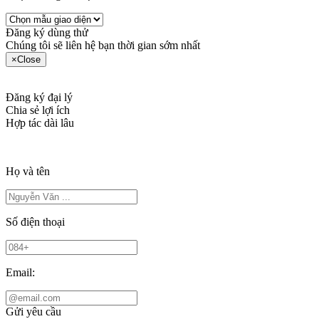
Đăng ký dùng thử
Chúng tôi sẽ liên hệ bạn thời gian sớm nhất
×
Close
Đăng ký đại lý
Chia sẻ lợi ích
Hợp tác dài lâu
Họ và tên
Số điện thoại
Email:
Gửi yêu cầu