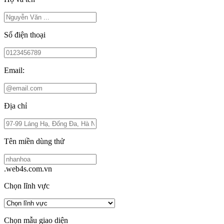
Số điện thoại
Email:
Địa chỉ
Tên miền dùng thử
.web4s.com.vn
Chọn lĩnh vực
Chọn mẫu giao diện