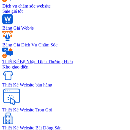
Dịch vụ chăm sóc website
Sale giá tốt
Bảng Giá Web4s
Bảng Giá Dịch Vụ Chăm Sóc
Thiết Kế Bộ Nhận Diện Thương Hiệu
Kho giao diện
Thiết Kế Website bán hàng
Thiết Kế Website Trọn Gói
Thiết Kế Website Bất Động Sản