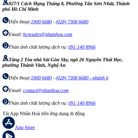
927/1 Cách Mạng Tháng 8, Phường Tân Sơn Nhất, Thành
phố Hồ Chí Minh
Điện thoại:
1900 6680
-
(028) 7308 6680
Email:
hcmsales@nhanhoa.com
Phản ánh chất lượng dịch vụ:
091 140 8966
Tầng 2 Tòa nhà Sài Gòn Sky, ngõ 26 Nguyễn Thái Học,
phường Thành Vinh, Nghệ An
Điện thoại:
1900 6680
-
(028) 7308 6680 - nhánh 6
Email:
contact@nhanhoa.com
Phản ánh chất lượng dịch vụ:
091 140 8966
Tải App Nhân Hoà trên ứng dụng di động
App Store