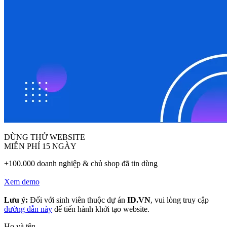
DÙNG THỬ WEBSITE
MIỄN PHÍ 15 NGÀY
+100.000 doanh nghiệp & chủ shop đã tin dùng
Xem demo
Lưu ý:
Đối với sinh viên thuộc dự án
ID.VN
, vui lòng truy cập
đường dẫn này
để tiến hành khởi tạo website.
Họ và tên