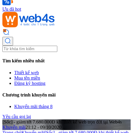
Ưu đã hot
Tìm kiếm nhiều nhất
Thiết kế web
Mua tên miền
Đăng ký hosting
Chương trình khuyến mãi
Khuyến mãi tháng 8
Yêu cầu gọi lại
[Sốc] - giảm tới 7.680.000Đ khi thiết kế web trọn đời tại Web4s
Khuyến mãi
21:12 - 09/10/2020
Trang chủ
Khuyến mãi
[Sốc] - giảm tới 7.680.000Đ khi thiết kế web