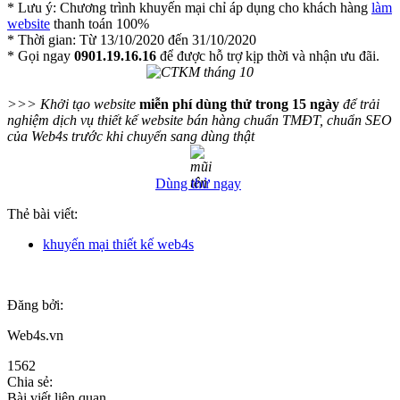
* Lưu ý: Chương trình khuyến mại chỉ áp dụng cho khách hàng
làm
website
thanh toán 100%
* Thời gian: Từ 13/10/2020 đến 31/10/2020
* Gọi ngay
0901.19.16.16
để được hỗ trợ kịp thời và nhận ưu đãi.
>>> Khởi tạo website
miễn phí dùng thử trong 15 ngày
để trải
nghiệm dịch vụ thiết kế website bán hàng chuẩn TMĐT, chuẩn SEO
của Web4s trước khi chuyển sang dùng thật
Dùng thử ngay
Thẻ bài viết:
khuyến mại thiết kế web4s
Đăng bởi:
Web4s.vn
1562
Chia sẻ:
Bài viết liên quan