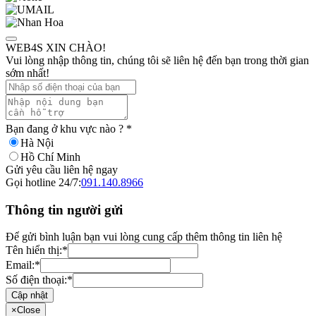
WEB4S XIN CHÀO!
Vui lòng nhập thông tin, chúng tôi sẽ liên hệ đến bạn trong thời gian
sớm nhất!
Bạn đang ở khu vực nào ?
*
Hà Nội
Hồ Chí Minh
Gửi yêu cầu liên hệ ngay
Gọi hotline 24/7:
091.140.8966
Thông tin người gửi
Để gửi bình luận bạn vui lòng cung cấp thêm thông tin liên hệ
Tên hiển thị:
*
Email:
*
Số điện thoại:
*
Cập nhật
×
Close