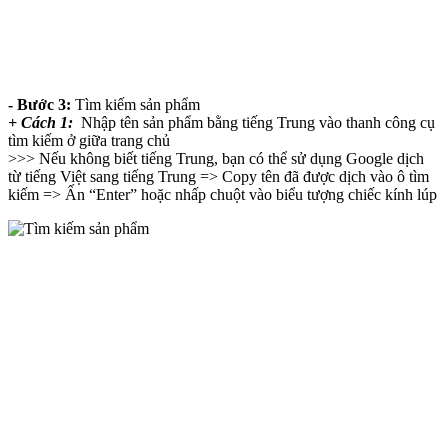
- Bước 3:
Tìm kiếm sản phẩm
+ Cách 1:
Nhập tên sản phẩm bằng tiếng Trung vào thanh công cụ
tìm kiếm ở giữa trang chủ
>>> Nếu không biết tiếng Trung, bạn có thể sử dụng Google dịch
từ tiếng Việt sang tiếng Trung => Copy tên đã được dịch vào ô tìm
kiếm => Ấn “Enter” hoặc nhấp chuột vào biểu tượng chiếc kính lúp