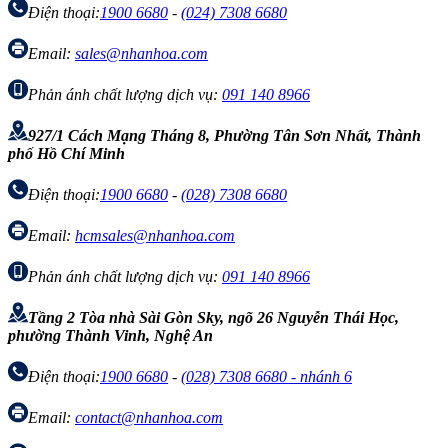
Điện thoại:
1900 6680
-
(024) 7308 6680
Email:
sales@nhanhoa.com
Phản ánh chất lượng dịch vụ:
091 140 8966
927/1 Cách Mạng Tháng 8, Phường Tân Sơn Nhất, Thành
phố Hồ Chí Minh
Điện thoại:
1900 6680
-
(028) 7308 6680
Email:
hcmsales@nhanhoa.com
Phản ánh chất lượng dịch vụ:
091 140 8966
Tầng 2 Tòa nhà Sài Gòn Sky, ngõ 26 Nguyễn Thái Học,
phường Thành Vinh, Nghệ An
Điện thoại:
1900 6680
-
(028) 7308 6680 - nhánh 6
Email:
contact@nhanhoa.com