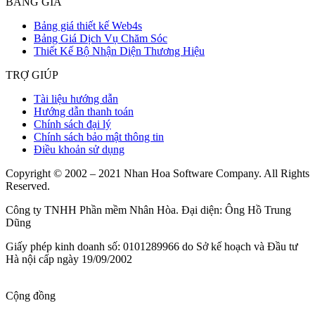
BẢNG GIÁ
Bảng giá thiết kế Web4s
Bảng Giá Dịch Vụ Chăm Sóc
Thiết Kế Bộ Nhận Diện Thương Hiệu
TRỢ GIÚP
Tài liệu hướng dẫn
Hướng dẫn thanh toán
Chính sách đại lý
Chính sách bảo mật thông tin
Điều khoản sử dụng
Copyright © 2002 – 2021 Nhan Hoa Software Company. All Rights
Reserved.
Công ty TNHH Phần mềm Nhân Hòa. Đại diện: Ông Hồ Trung
Dũng
Giấy phép kinh doanh số: 0101289966 do Sở kế hoạch và Đầu tư
Hà nội cấp ngày 19/09/2002
Cộng đồng