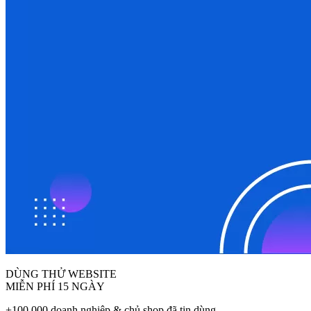
DÙNG THỬ WEBSITE
MIỄN PHÍ 15 NGÀY
+100.000 doanh nghiệp & chủ shop đã tin dùng