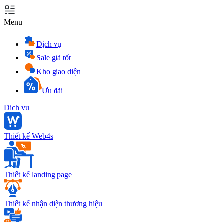
Menu
Dịch vụ
Sale giá tốt
Kho giao diện
Ưu đãi
Dịch vụ
Thiết kế Web4s
Thiết kế landing page
Thiết kế nhận diện thương hiệu