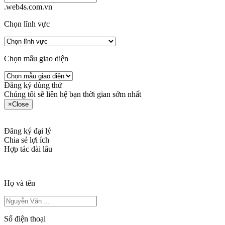
.web4s.com.vn
Chọn lĩnh vực
Chọn mẫu giao diện
Đăng ký dùng thử
Chúng tôi sẽ liên hệ bạn thời gian sớm nhất
×
Close
Đăng ký đại lý
Chia sẻ lợi ích
Hợp tác dài lâu
Họ và tên
Số điện thoại