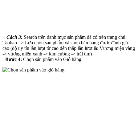
+ Cách 3:
Search trên danh mục sản phẩm đã có trên trang chủ
Taobao => Lựa chọn sản phẩm và shop bán hàng được đánh giá
cao (độ uy tín lần lượt từ cao đến thấp lần lượt là: Vương miện vàng
-> vương miện xanh -> kim cương -> trái tim)
- Bước 4:
Chọn sản phẩm vào Giỏ hàng