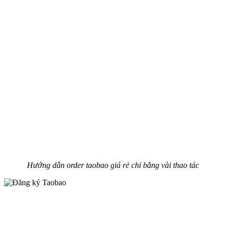
Hướng dẫn order taobao giá rẻ chỉ bằng vài thao tác