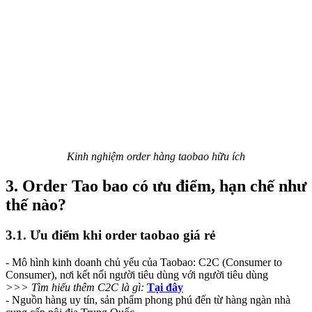
Kinh nghiệm order hàng taobao hữu ích
3. Order Tao bao có ưu điểm, hạn chế như
thế nào?
3.1. Ưu điểm khi order taobao giá rẻ
- Mô hình kinh doanh chủ yếu của Taobao: C2C (Consumer to
Consumer), nơi kết nối người tiêu dùng với người tiêu dùng
>>> Tìm hiểu thêm C2C là gì:
Tại đây
- Nguồn hàng uy tín, sản phẩm phong phú đến từ hàng ngàn nhà