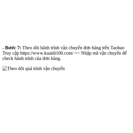
- Bước 7:
Theo dõi hành trình vận chuyển đơn hàng trên Taobao
Truy cập https://www.kuaidi100.com/ => Nhập mã vận chuyển để
check hành trình của đơn hàng.