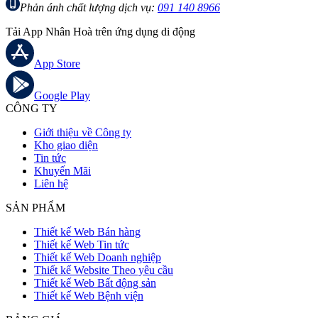
Phản ánh chất lượng dịch vụ:
091 140 8966
Tải App Nhân Hoà trên ứng dụng di động
App Store
Google Play
CÔNG TY
Giới thiệu về Công ty
Kho giao diện
Tin tức
Khuyến Mãi
Liên hệ
SẢN PHẨM
Thiết kế Web Bán hàng
Thiết kế Web Tin tức
Thiết kế Web Doanh nghiệp
Thiết kế Website Theo yêu cầu
Thiết kế Web Bất động sản
Thiết kế Web Bệnh viện