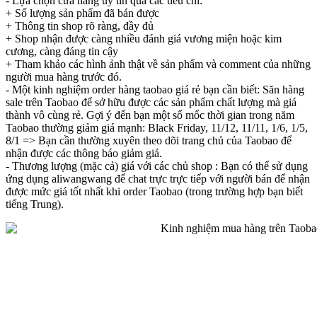
- Lựa chọn cửa hàng uy tín qua các tiêu chí:
+ Số lượng sản phẩm đã bán được
+ Thông tin shop rõ ràng, đầy đủ
+ Shop nhận được càng nhiều đánh giá vương miện hoặc kim
cương, càng đáng tin cậy
+ Tham khảo các hình ảnh thật về sản phẩm và comment của những
người mua hàng trước đó.
- Một kinh nghiệm order hàng taobao giá rẻ bạn cần biết: Săn hàng
sale trên Taobao để sở hữu được các sản phẩm chất lượng mà giá
thành vô cùng rẻ. Gợi ý đến bạn một số mốc thời gian trong năm
Taobao thường giảm giá mạnh: Black Friday, 11/12, 11/11, 1/6, 1/5,
8/1 => Bạn cần thường xuyên theo dõi trang chủ của Taobao để
nhận được các thông báo giảm giá.
- Thương lượng (mặc cả) giá với các chủ shop : Bạn có thể sử dụng
ứng dụng aliwangwang để chat trực trực tiếp với người bán để nhận
được mức giá tốt nhất khi order Taobao (trong trường hợp bạn biết
tiếng Trung).