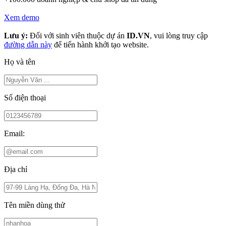
Xem demo
Lưu ý:
Đối với sinh viên thuộc dự án
ID.VN
, vui lòng truy cập
đường dẫn này
để tiến hành khởi tạo website.
Họ và tên
Số điện thoại
Email:
Địa chỉ
Tên miền dùng thử