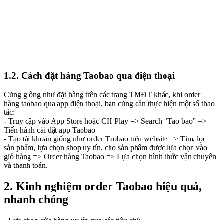
1.2. Cách đặt hàng Taobao qua điện thoại
Cũng giống như đặt hàng trên các trang TMĐT khác, khi order
hàng taobao qua app điện thoại, bạn cũng cần thực hiện một số thao
tác:
- Truy cập vào App Store hoặc CH Play => Search “Tao bao” =>
Tiến hành cài đặt app Taobao
- Tạo tài khoản giống như order Taobao trên website => Tìm, lọc
sản phẩm, lựa chọn shop uy tín, cho sản phẩm được lựa chọn vào
giỏ hàng => Order hàng Taobao => Lựa chọn hình thức vận chuyển
và thanh toán.
2. Kinh nghiệm order Taobao hiệu quả,
nhanh chóng