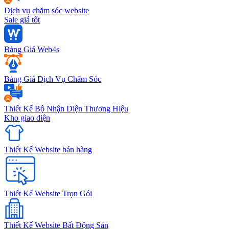
Dịch vụ chăm sóc website
Sale giá tốt
Bảng Giá Web4s
Bảng Giá Dịch Vụ Chăm Sóc
Thiết Kế Bộ Nhận Diện Thương Hiệu
Kho giao diện
Thiết Kế Website bán hàng
Thiết Kế Website Trọn Gói
Thiết Kế Website Bất Động Sản