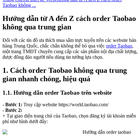
Taobao không ...
Hướng dẫn từ A đến Z cách order Taobao
không qua trung gian
Đối với các tín đồ ưa thích mua sắm trực tuyến trên các website bán
hàng Trung Quốc, chắc chắn không thể bỏ qua việc
order Taobao
,
một trang TMĐT chuyên cung cấp các sản phẩm nội địa chất lượng,
được đông đảo người tiêu dùng tin tưởng lựa chọn.
1. Cách order Taobao không qua trung
gian nhanh chóng, hiệu quả
1.1. Hướng dẫn order Taobao trên website
- Bước 1:
Truy cập website https://world.taobao.com/
- Bước 2:
+ Tại giao diện trang chủ của Taobao, chọn đăng ký tài khoản miễn
phí như hình dưới đây: