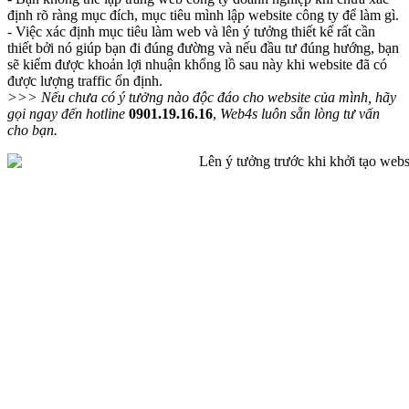
định rõ ràng mục đích, mục tiêu mình lập website công ty để làm gì.
- Việc xác định mục tiêu làm web và lên ý tưởng thiết kế rất cần
thiết bởi nó giúp bạn đi đúng đường và nếu đầu tư đúng hướng, bạn
sẽ kiếm được khoản lợi nhuận khổng lồ sau này khi website đã có
được lượng traffic ổn định.
>>> Nếu chưa có ý tưởng nào độc đáo cho website của mình, hãy
gọi ngay đến hotline
0901.19.16.16
,
Web4s luôn sẵn lòng tư vấn
cho bạn.