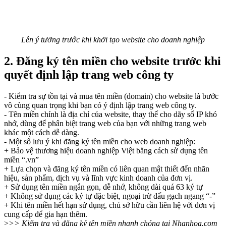
Lên ý tưởng trước khi khởi tạo website cho doanh nghiệp
2. Đăng ký tên miền cho website trước khi
quyết định lập trang web công ty
- Kiểm tra sự tồn tại và mua tên miền (domain) cho website là bước
vô cùng quan trọng khi bạn có ý định lập trang web công ty.
- Tên miền chính là địa chỉ của website, thay thế cho dãy số IP khó
nhớ, dùng để phân biệt trang web của bạn với những trang web
khác một cách dễ dàng.
- Một số lưu ý khi đăng ký tên miền cho web doanh nghiệp:
+ Bảo vệ thương hiệu doanh nghiệp Việt bằng cách sử dụng tên
miền “.vn”
+ Lựa chọn và đăng ký tên miền có liên quan mật thiết đến nhãn
hiệu, sản phẩm, dịch vụ và lĩnh vực kinh doanh của đơn vị.
+ Sử dụng tên miền ngắn gọn, dễ nhớ, không dài quá 63 ký tự
+ Không sử dụng các ký tự đặc biệt, ngoại trừ dấu gạch ngang “-”
+ Khi tên miền hết hạn sử dụng, chủ sở hữu cần liên hệ với đơn vị
cung cấp để gia hạn thêm.
>
>> Kiểm tra và đăng ký tên miền nhanh chóng tại Nhanhoa.com