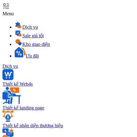
Menu
Dịch vụ
Sale giá tốt
Kho giao diện
Ưu đãi
Dịch vụ
Thiết kế Web4s
Thiết kế landing page
Thiết kế nhận diện thương hiệu