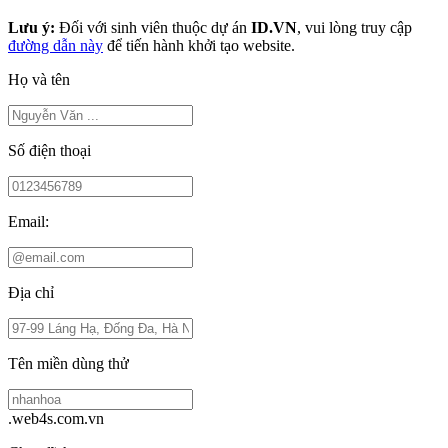
Lưu ý:
Đối với sinh viên thuộc dự án
ID.VN
, vui lòng truy cập
đường dẫn này
để tiến hành khởi tạo website.
Họ và tên
Số điện thoại
Email:
Địa chỉ
Tên miền dùng thử
.web4s.com.vn