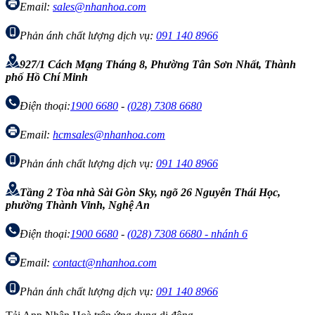
Email:
sales@nhanhoa.com
Phản ánh chất lượng dịch vụ:
091 140 8966
927/1 Cách Mạng Tháng 8, Phường Tân Sơn Nhất, Thành
phố Hồ Chí Minh
Điện thoại:
1900 6680
-
(028) 7308 6680
Email:
hcmsales@nhanhoa.com
Phản ánh chất lượng dịch vụ:
091 140 8966
Tầng 2 Tòa nhà Sài Gòn Sky, ngõ 26 Nguyễn Thái Học,
phường Thành Vinh, Nghệ An
Điện thoại:
1900 6680
-
(028) 7308 6680 - nhánh 6
Email:
contact@nhanhoa.com
Phản ánh chất lượng dịch vụ:
091 140 8966