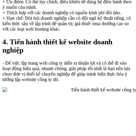
+ Ưu điểm: Có thể tùy chỉnh, điều khiển dễ dàng hệ điều hành theo
ý muốn của mình.
+ Thích hợp với các doanh nghiệp có nguồn kinh phí dồi dào.
+ Hạn chế: Đòi hỏi doanh nghiệp cần có đội ngũ kỹ thuật riêng, có
kiến thức sâu về lập trình để quản trị; giá thuê/ mua thường cao so
với các loại web hosting khác.
4. Tiến hành thiết kế website doanh
nghiệp
- Để việc lập trang web công ty diễn ra thuận lợi và có thể đi vào
hoạt động hiệu quả, nhanh chóng, giải pháp tốt nhất là bạn nên lựa
chọn đơn vị thiết kế chuyên nghiệp để giúp mình hiện thực hóa ý
tưởng lập website công ty đó.