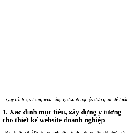
Quy trình lập trang web công ty doanh nghiệp đơn giản, dễ hiểu
1. Xác định mục tiêu, xây dựng ý tưởng
cho thiết kế website doanh nghiệp
- Bạn không thể lập trang web công ty doanh nghiệp khi chưa xác