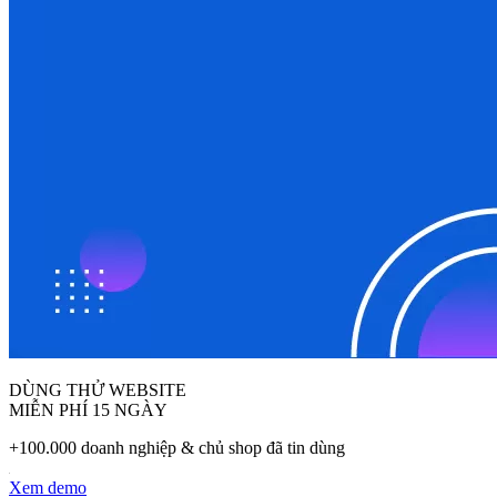
DÙNG THỬ WEBSITE
MIỄN PHÍ 15 NGÀY
+100.000 doanh nghiệp & chủ shop đã tin dùng
Xem demo