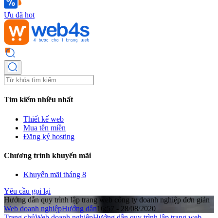
Ưu đã hot
Tìm kiếm nhiều nhất
Thiết kế web
Mua tên miền
Đăng ký hosting
Chương trình khuyến mãi
Khuyến mãi tháng 8
Yêu cầu gọi lại
Hướng dẫn quy trình lập trang web công ty doanh nghiệp đơn giản
Web doanh nghiệp
Hướng dẫn
16:57 - 28/08/2020
Trang chủ
Web doanh nghiệp
Hướng dẫn quy trình lập trang web