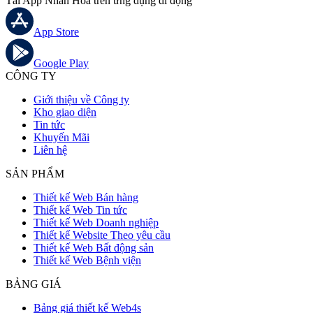
Tải App Nhân Hoà trên ứng dụng di động
App Store
Google Play
CÔNG TY
Giới thiệu về Công ty
Kho giao diện
Tin tức
Khuyến Mãi
Liên hệ
SẢN PHẨM
Thiết kế Web Bán hàng
Thiết kế Web Tin tức
Thiết kế Web Doanh nghiệp
Thiết kế Website Theo yêu cầu
Thiết kế Web Bất động sản
Thiết kế Web Bệnh viện
BẢNG GIÁ
Bảng giá thiết kế Web4s