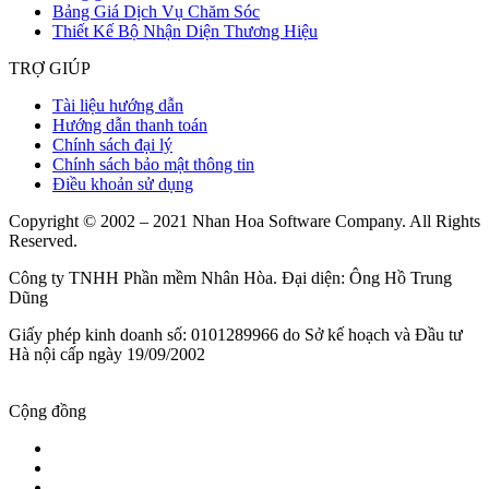
Bảng Giá Dịch Vụ Chăm Sóc
Thiết Kế Bộ Nhận Diện Thương Hiệu
TRỢ GIÚP
Tài liệu hướng dẫn
Hướng dẫn thanh toán
Chính sách đại lý
Chính sách bảo mật thông tin
Điều khoản sử dụng
Copyright © 2002 – 2021 Nhan Hoa Software Company. All Rights
Reserved.
Công ty TNHH Phần mềm Nhân Hòa. Đại diện: Ông Hồ Trung
Dũng
Giấy phép kinh doanh số: 0101289966 do Sở kế hoạch và Đầu tư
Hà nội cấp ngày 19/09/2002
Cộng đồng