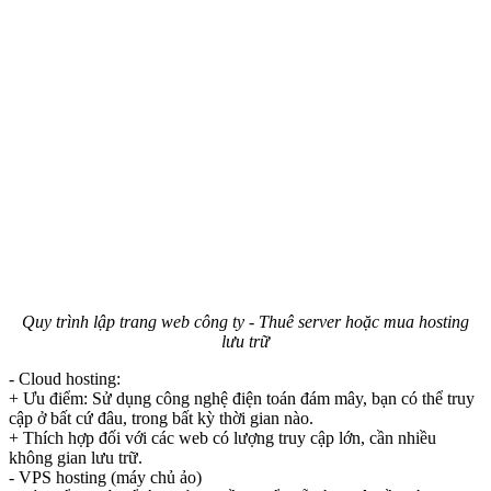
Quy trình lập trang web công ty - Thuê server hoặc mua hosting
lưu trữ
- Cloud hosting:
+ Ưu điểm: Sử dụng công nghệ điện toán đám mây, bạn có thể truy
cập ở bất cứ đâu, trong bất kỳ thời gian nào.
+ Thích hợp đối với các web có lượng truy cập lớn, cần nhiều
không gian lưu trữ.
- VPS hosting (máy chủ ảo)