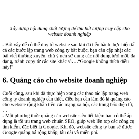
Xây dựng nội dung chất lượng để thu hút lượng truy cập cho
website doanh nghiệp
- Bởi vậy để có thể duy trì website sau khi đã tiến hành thực hiện tất
cả các bước lập trang web công ty bắt buộc, bạn cần cập nhật các
bài viết thường xuyên, chú ý nên sử dụng các nội dung tươi mới, đa
dạng, tránh copy từ các site khác vì….“Google không thích điều
này!”.
6. Quảng cáo cho website doanh nghiệp
Cuối cùng, sau khi đã thực hiện xong các thao tác lập trang web
công ty doanh nghiệp cần thiết, điều bạn cần làm đó là quảng cáo
cho website rộng khắp trên các mạng xã hội, các trang báo điện tử,
…
- Một phương thức quảng cáo website siêu tiết kiệm bạn có thể áp
dụng là tối ưu trang web chuẩn SEO, giúp web lên top các công cụ
tìm kiếm, đặc biệt là Google. Khi đó, website công ty bạn sẽ được
Google quảng bá rộng khắp, lâu dài và miễn phí.