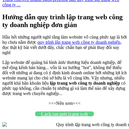
công ty ...
Hướng dẫn quy trình lập trang web công
ty doanh nghiệp đơn giản
Hầu hết những người nghĩ rằng làm website vô cùng phức tạp là bởi
họ chưa nắm được
quy trình lập trang web công ty doanh nghiệp
,
đọc thật kỹ bài viết dưới đây, chắc chắn bạn sẽ phải thay đổi suy
nghĩ
Lập website để quảng bá hình ảnh/ thương hiệu doanh nghiệp, để
mở rộng kênh bán hàng... vốn là xu hướng "hot", không thể thiếu
đối với những ai đang có ý định kinh doanh online bởi những lợi ích
website mang lại cho chủ sở hữu là vô cùng lớn. Vậy nhưng, nhiều
người khá băn khoăn liệu
lập trang web công ty doanh nghiệp
có
phức tạp không, cần chuẩn bị những gì và làm thế nào để xây dựng
được trang web chuyên nghiệp...
>>>Nên xem<<<
Cách tạo một trang web