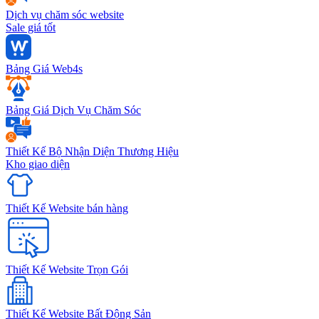
Dịch vụ chăm sóc website
Sale giá tốt
Bảng Giá Web4s
Bảng Giá Dịch Vụ Chăm Sóc
Thiết Kế Bộ Nhận Diện Thương Hiệu
Kho giao diện
Thiết Kế Website bán hàng
Thiết Kế Website Trọn Gói
Thiết Kế Website Bất Động Sản