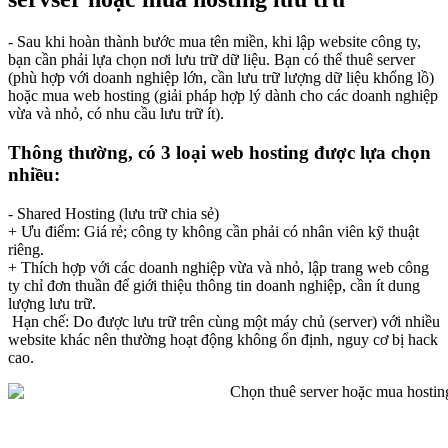
- Sau khi hoàn thành bước mua tên miền, khi lập website công ty,
bạn cần phải lựa chọn nơi lưu trữ dữ liệu. Bạn có thể thuê server
(phù hợp với doanh nghiệp lớn, cần lưu trữ lượng dữ liệu khổng lồ)
hoặc mua web hosting (giải pháp hợp lý dành cho các doanh nghiệp
vừa và nhỏ, có nhu cầu lưu trữ ít).
Thông thường, có 3 loại web hosting được lựa chọn
nhiều:
- Shared Hosting (lưu trữ chia sẻ)
+ Ưu điểm: Giá rẻ; công ty không cần phải có nhân viên kỹ thuật
riêng.
+ Thích hợp với các doanh nghiệp vừa và nhỏ, lập trang web công
ty chỉ đơn thuần để giới thiệu thông tin doanh nghiệp, cần ít dung
lượng lưu trữ.
Hạn chế: Do được lưu trữ trên cùng một máy chủ (server) với nhiều
website khác nên thường hoạt động không ổn định, nguy cơ bị hack
cao.