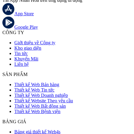
Tải App Nhân Hoà trên ứng dụng di động
App Store
Google Play
CÔNG TY
Giới thiệu về Công ty
Kho giao diện
Tin tức
Khuyến Mãi
Liên hệ
SẢN PHẨM
Thiết kế Web Bán hàng
Thiết kế Web Tin tức
Thiết kế Web Doanh nghiệp
Thiết kế Website Theo yêu cầu
Thiết kế Web Bất động sản
Thiết kế Web Bệnh viện
BẢNG GIÁ
Bảng giá thiết kế Web4s