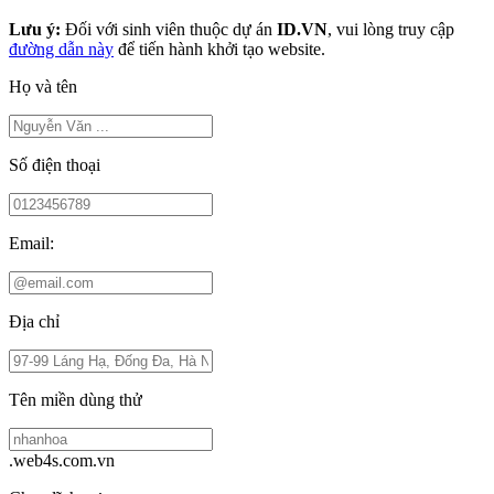
Lưu ý:
Đối với sinh viên thuộc dự án
ID.VN
, vui lòng truy cập
đường dẫn này
để tiến hành khởi tạo website.
Họ và tên
Số điện thoại
Email:
Địa chỉ
Tên miền dùng thử
.web4s.com.vn