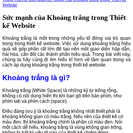
Website
Sức mạnh của Khoảng trắng trong Thiết
kế Website
Khoảng trắng là một trong những yếu tố đóng vai trò quan
trọng trong thiết kế website. Việc sử dụng khoảng trắng hiệu
quả sẽ góp phần rất lớn để tạo nên một giao diện hấp dẫn,
hài hòa, cân đối các thành phần hiệu quả. Trong bài viết này,
chúng ta hãy cùng đi tìm hiểu kĩ hơn về tầm quan trọng và
cách áp dụng khoảng trắng trong thiết kế website.
Khoảng trắng là gì?
Khoảng trắng (White Space) là những ký tự trống rỗng,
không có nội dung hiển thị khi bạn gõ trên bàn phím, như
phím tab và phím cách (space).
Điều đáng lưu ý là khoảng trắng không nhất thiết phải là
khoảng không gian có màu trắng. Nếu nền của thiết kế có
màu đen, thì khoảng trắng chính là phần có màu đen. Nói
một cách dễ hiểu, khoảng trắng là vùng không gian trống,
không bị bất kỳ yếu tố nào của thiết kế chiếm đóng.