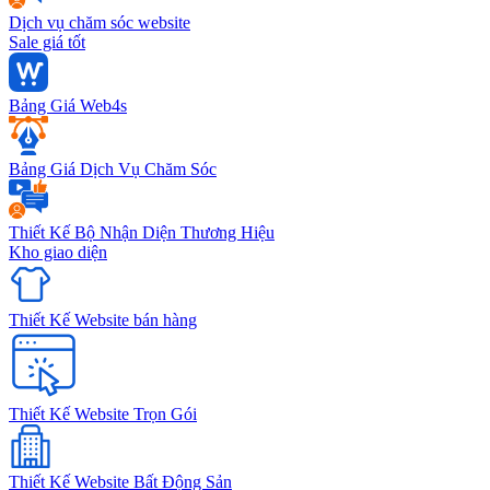
Dịch vụ chăm sóc website
Sale giá tốt
Bảng Giá Web4s
Bảng Giá Dịch Vụ Chăm Sóc
Thiết Kế Bộ Nhận Diện Thương Hiệu
Kho giao diện
Thiết Kế Website bán hàng
Thiết Kế Website Trọn Gói
Thiết Kế Website Bất Động Sản