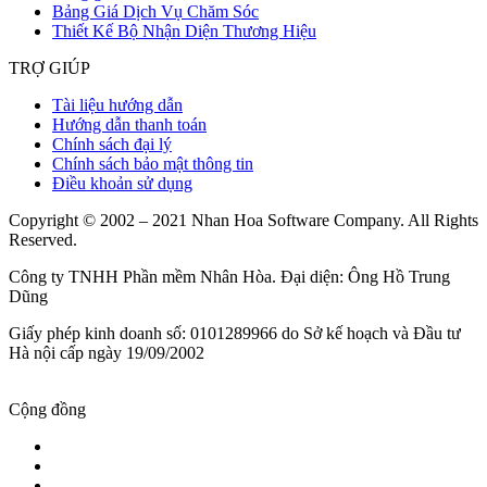
Bảng Giá Dịch Vụ Chăm Sóc
Thiết Kế Bộ Nhận Diện Thương Hiệu
TRỢ GIÚP
Tài liệu hướng dẫn
Hướng dẫn thanh toán
Chính sách đại lý
Chính sách bảo mật thông tin
Điều khoản sử dụng
Copyright © 2002 – 2021 Nhan Hoa Software Company. All Rights
Reserved.
Công ty TNHH Phần mềm Nhân Hòa. Đại diện: Ông Hồ Trung
Dũng
Giấy phép kinh doanh số: 0101289966 do Sở kế hoạch và Đầu tư
Hà nội cấp ngày 19/09/2002
Cộng đồng