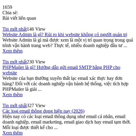
1659
Chia sẻ:
Bài viết liên quan
Tin mới nhất
146 View
Website Admin là gì? Rủi ro khi website không có người quản trị
Website Admin là gì mà được xem là một vị trí quan trọng trong quá
trình vận hành trang web? Thực tế, nhiều doanh nghiệp đầu tư ...
Xem thêm
Tin mới nhất
230 View
PHPMailer là gì? Hướng dẫn gửi email SMTP bằng PHP cho
website
Website của bạn thường xuyên thất lạc email xác thực hay đơn
hàng? Đối với các doanh nghiệp vận hành hệ thống, việc tích hợp
PHPMailer là giải ...
Xem thêm
Tin mới nhất
327 View
Các loại email thông dụng hiện nay (2026)
Hiện nay có các loại email thông dụng như email cá nhân, email
doanh nghiệp, email marketing, email giao dịch hay email tạm thời.
Mỗi loại được thiết kế cho ...
Xem thêm