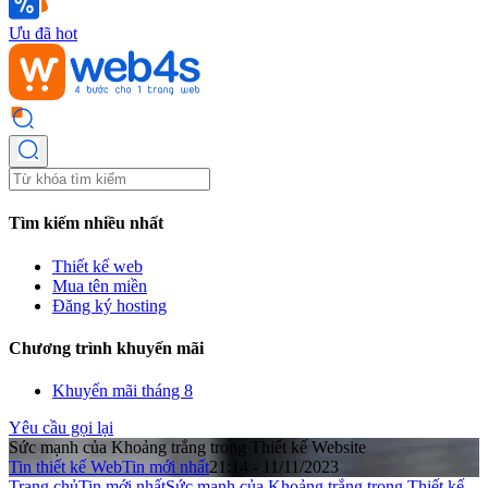
Ưu đã hot
Tìm kiếm nhiều nhất
Thiết kế web
Mua tên miền
Đăng ký hosting
Chương trình khuyến mãi
Khuyến mãi tháng 8
Yêu cầu gọi lại
Sức mạnh của Khoảng trắng trong Thiết kế Website
Tin thiết kế Web
Tin mới nhất
21:14 - 11/11/2023
Trang chủ
Tin mới nhất
Sức mạnh của Khoảng trắng trong Thiết kế