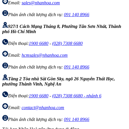
Email:
sales@nhanhoa.com
Phản ánh chất lượng dịch vụ:
091 140 8966
927/1 Cách Mạng Tháng 8, Phường Tân Sơn Nhất, Thành
phố Hồ Chí Minh
Điện thoại:
1900 6680
-
(028) 7308 6680
Email:
hcmsales@nhanhoa.com
Phản ánh chất lượng dịch vụ:
091 140 8966
Tầng 2 Tòa nhà Sài Gòn Sky, ngõ 26 Nguyễn Thái Học,
phường Thành Vinh, Nghệ An
Điện thoại:
1900 6680
-
(028) 7308 6680 - nhánh 6
Email:
contact@nhanhoa.com
Phản ánh chất lượng dịch vụ:
091 140 8966