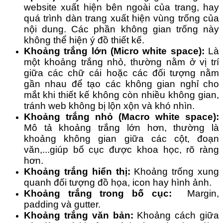
website xuất hiện bên ngoài của trang, hay
quá trình dàn trang xuất hiện vùng trống của
nội dung. Các phần không gian trống này
không thể hiện ý đồ thiết kế.
Khoảng trắng lớn (Micro white space):
Là
một khoảng trắng nhỏ, thường nằm ở vị trí
giữa các chữ cái hoặc các đối tượng nằm
gần nhau để tạo các không gian nghỉ cho
mắt khi thiết kế không còn nhiều không gian,
tránh web không bị lộn xộn và khó nhìn.
Khoảng trắng nhỏ (Macro white space):
Mô tả khoảng trắng lớn hơn, thường là
khoảng không gian giữa các cột, đoạn
văn,...giúp bố cục được khoa học, rõ ràng
hơn.
Khoảng trắng hiển thị:
Khoảng trống xung
quanh đối tượng đồ họa, icon hay hình ảnh.
Khoảng trắng trong bố cục:
Margin,
padding và gutter.
Khoảng trắng văn bản:
Khoảng cách giữa