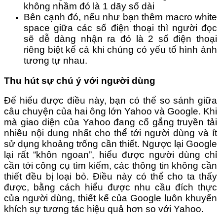
không nhầm đó là 1 dãy số dài
Bên cạnh đó, nếu như bạn thêm macro white
space giữa các số điện thoại thì người đọc
sẽ dễ dàng nhận ra đó là 2 số điện thoại
riêng biệt kể cả khi chúng có yếu tố hình ảnh
tương tự nhau.
Thu hút sự chú ý với người dùng
Để hiểu được điều này, bạn có thể so sánh giữa
câu chuyện của hai ông lớn Yahoo và Google. Khi
mà giao diện của Yahoo đang cố gắng truyền tải
nhiều nội dung nhất cho thể tới người dùng và ít
sử dụng khoảng trống cần thiết. Ngược lại Google
lại rất “khôn ngoan”, hiểu được người dùng chỉ
cần tới công cụ tìm kiếm, các thông tin không cần
thiết đều bị loại bỏ. Điều này có thể cho ta thấy
được, bằng cách hiểu được nhu cầu đích thực
của người dùng, thiết kế của Google luôn khuyến
khích sự tương tác hiệu quả hơn so với Yahoo.