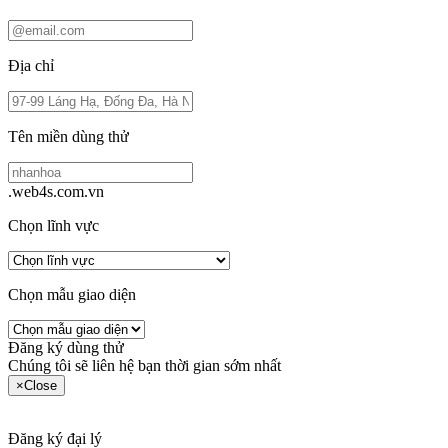
Địa chỉ
Tên miền dùng thử
.web4s.com.vn
Chọn lĩnh vực
Chọn mẫu giao diện
Đăng ký dùng thử
Chúng tôi sẽ liên hệ bạn thời gian sớm nhất
×
Close
Đăng ký đại lý