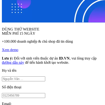
DÙNG THỬ WEBSITE
MIỄN PHÍ 15 NGÀY
+100.000 doanh nghiệp & chủ shop đã tin dùng
Xem demo
Lưu ý:
Đối với sinh viên thuộc dự án
ID.VN
, vui lòng truy cập
đường dẫn này
để tiến hành khởi tạo website.
Họ và tên
Số điện thoại
Email: