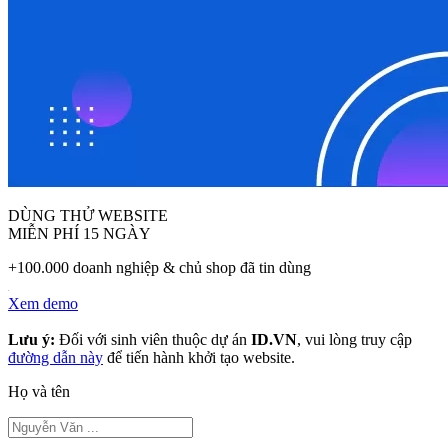
DÙNG THỬ WEBSITE
MIỄN PHÍ 15 NGÀY
+100.000 doanh nghiệp & chủ shop đã tin dùng
Xem demo
Lưu ý:
Đối với sinh viên thuộc dự án
ID.VN
, vui lòng truy cập
đường dẫn này
để tiến hành khởi tạo website.
Họ và tên