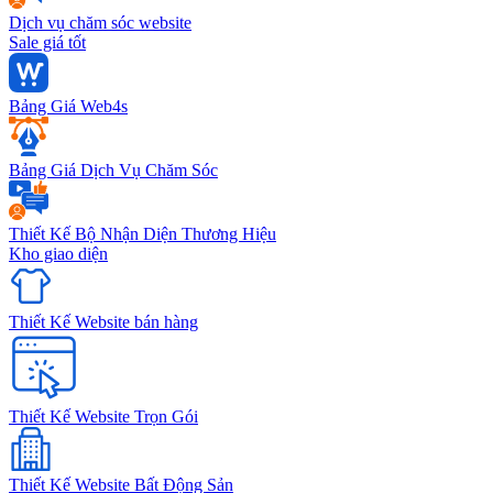
Dịch vụ chăm sóc website
Sale giá tốt
Bảng Giá Web4s
Bảng Giá Dịch Vụ Chăm Sóc
Thiết Kế Bộ Nhận Diện Thương Hiệu
Kho giao diện
Thiết Kế Website bán hàng
Thiết Kế Website Trọn Gói
Thiết Kế Website Bất Động Sản