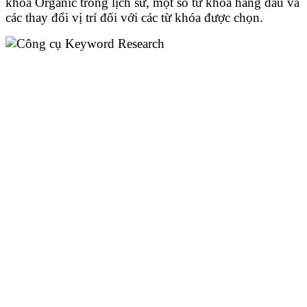
khóa Organic trong lịch sử, một số từ khóa hàng đầu và
các thay đổi vị trí đối với các từ khóa được chọn.