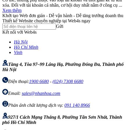
xóa. Đối với tài khoản cá nhân, cơ hội duy nhất nằm ở công cụ ...
Xem thêm
Khởi tạo Web đơn giản - Dễ vận hành - Dễ tăng trưởng doanh thu
Thiết kế Website chuyên nghiệp tại Web4s ngay
Gửi
Kết nối với Web4s
Hà Nội
Hồ Chí Minh
Vinh
Tầng 4, Tòa 97–99 Láng Hạ, Phường Đống Đa, Thành phố
Hà Nội
Điện thoại:
1900 6680
-
(024) 7308 6680
Email:
sales@nhanhoa.com
Phản ánh chất lượng dịch vụ:
091 140 8966
927/1 Cách Mạng Tháng 8, Phường Tân Sơn Nhất, Thành
phố Hồ Chí Minh