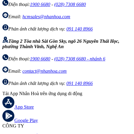
Điện thoại:
1900 6680
-
(028) 7308 6680
Email:
hcmsales@nhanhoa.com
Phản ánh chất lượng dịch vụ:
091 140 8966
Tầng 2 Tòa nhà Sài Gòn Sky, ngõ 26 Nguyễn Thái Học,
phường Thành Vinh, Nghệ An
Điện thoại:
1900 6680
-
(028) 7308 6680 - nhánh 6
Email:
contact@nhanhoa.com
Phản ánh chất lượng dịch vụ:
091 140 8966
Tải App Nhân Hoà trên ứng dụng di động
App Store
Google Play
CÔNG TY