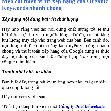
Mẹo cải thiện vị trí xếp hạng của Organic
Keywords nhanh chóng
Xây dựng nội dung bài viết chất lượng
Hãy nhớ rằng việc tạo nội dung chất lượng tốt sẽ thu
hút được sự chú ý từ người dùng. Từ đó, có thể tăng
lưu lượng truy cập vào trang web của bạn. Bên cạnh đó,
nội dung tốt sẽ có tiềm năng lan truyền vô cùng nhanh
chóng và thuật toán xếp hạng của Google cũng sẽ thúc
đẩy nội dung của bạn luôn đứng hạng Top trong mọi
công cụ tìm kiếm.
Tránh nhồi nhét từ khóa
Bạn biết đấy, trong bất kỳ trường hợp nào, cái gì nhiều
quá cũng không tốt.
Hãy thử xem ví dụ sau:
"Nếu bạn đang tìm kiếm một
Công ty thiết kế website