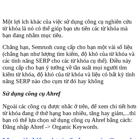
Một lợi ích khác của việc sử dụng công cụ nghiên cứu
từ khóa là nó có thể giúp bạn ưu tiên các từ khóa mà
bạn đang nhắm mục tiêu.
Chẳng hạn, Semrush cung cấp cho bạn một vài số liệu
(chẳng hạn như lượng tìm kiếm, độ khó của từ khóa và
các tính năng SERP cho các từ khóa cụ thể). Điều này
cung cấp cho bạn ý tưởng về tần suất mọi người tìm
kiếm từ khóa, độ khó của từ khóa và liệu có bất kỳ tính
năng SERP nào cho cụm từ đó hay không
Sử dụng công cụ Ahref
Ngoài các công cụ được nhắc ở trên, để xem chi tiết hơn
từ khóa đang ở thứ hạng bao nhiêu, tăng hay giảm,...thì
bạn có thể lựa chọn sử dụng công cụ Ahref bằng cách:
Đăng nhập Ahref -> Organic Keywords.