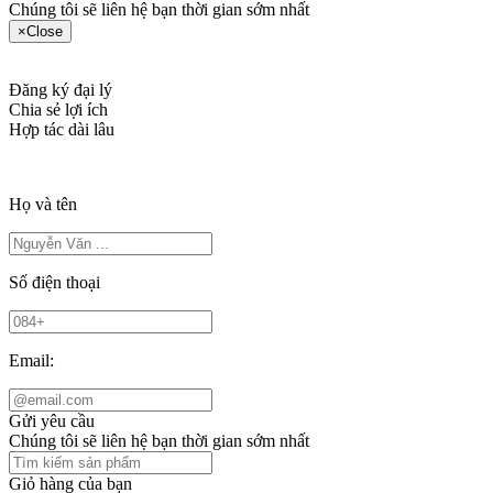
Chúng tôi sẽ liên hệ bạn thời gian sớm nhất
×
Close
Đăng ký đại lý
Chia sẻ lợi ích
Hợp tác dài lâu
Họ và tên
Số điện thoại
Email:
Gửi yêu cầu
Chúng tôi sẽ liên hệ bạn thời gian sớm nhất
Giỏ hàng của bạn