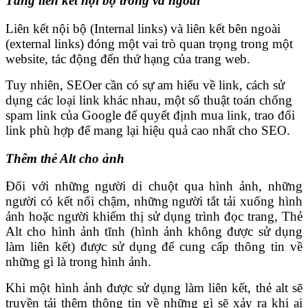
Tăng liên kết nội bộ trong và ngoài
Liên kết nội bộ (Internal links) và liên kết bên ngoài
(external links) đóng một vai trò quan trọng trong một
website, tác động đến thứ hạng của trang web.
Tuy nhiên, SEOer cần có sự am hiểu về link, cách sử
dụng các loại link khác nhau, một số thuật toán chống
spam link của Google để quyết định mua link, trao đổi
link phù hợp để mang lại hiệu quả cao nhất cho SEO.
Thêm thẻ Alt cho ảnh
Đối với những người di chuột qua hình ảnh, những
người có kết nối chậm, những người tắt tải xuống hình
ảnh hoặc người khiếm thị sử dụng trình đọc trang, Thẻ
Alt cho hình ảnh tĩnh (hình ảnh không được sử dụng
làm liên kết) được sử dụng để cung cấp thông tin về
những gì là trong hình ảnh.
Khi một hình ảnh được sử dụng làm liên kết, thẻ alt sẽ
truyền tải thêm thông tin về những gì sẽ xảy ra khi ai