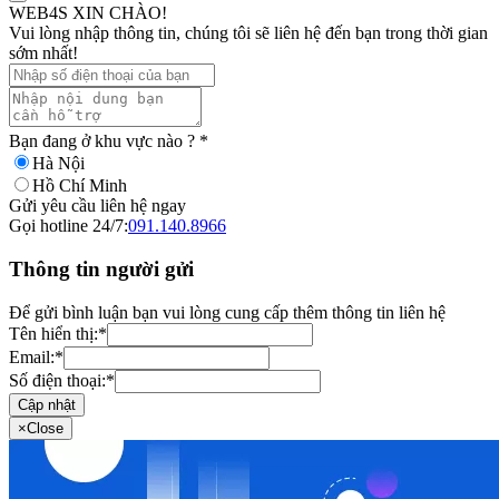
WEB4S XIN CHÀO!
Vui lòng nhập thông tin, chúng tôi sẽ liên hệ đến bạn trong thời gian
sớm nhất!
Bạn đang ở khu vực nào ?
*
Hà Nội
Hồ Chí Minh
Gửi yêu cầu liên hệ ngay
Gọi hotline 24/7:
091.140.8966
Thông tin người gửi
Để gửi bình luận bạn vui lòng cung cấp thêm thông tin liên hệ
Tên hiển thị:
*
Email:
*
Số điện thoại:
*
Cập nhật
×
Close