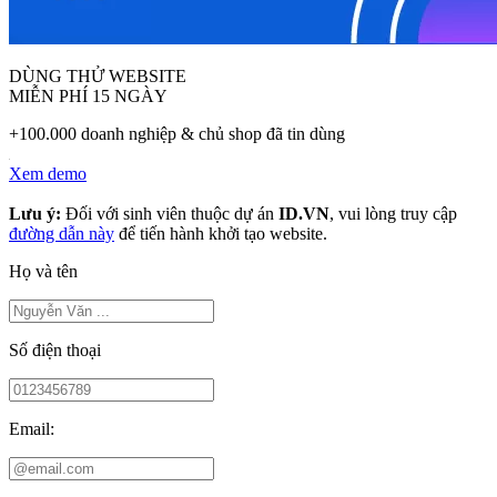
DÙNG THỬ WEBSITE
MIỄN PHÍ 15 NGÀY
+100.000 doanh nghiệp & chủ shop đã tin dùng
Xem demo
Lưu ý:
Đối với sinh viên thuộc dự án
ID.VN
, vui lòng truy cập
đường dẫn này
để tiến hành khởi tạo website.
Họ và tên
Số điện thoại
Email: