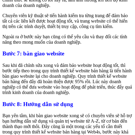
doanh của doanh nghiệp.
Chuyên viên kỹ thuật sẽ tiến hành kiểm tra từng trang để đảm bảo
tất cả các liên kết được hoạt động tốt, và trang website có thể hiển
thị trên các trình duyệt, thiết bị truy cập, công cụ tìm kiếm.
Ngoài ra ở bước này bạn cũng có thể yêu cầu và thay đổi các tính
năng theo mong muốn của doanh nghiệp.
Bước 7: bàn giao website
Sau khi đã chỉnh sửa xong và đảm bảo website hoạt động tốt, thì
bước tiếp theo trong quy trình thiết kế website bán hàng là tiến hành
bàn giao website lại cho doanh nghiệp. Quy trình thiết kế website
bán hàng đến đây đã hoàn thiện được 95% rồi. Lúc này doanh
nghiệp có thể đưa website vào hoạt động để phát triển, thúc đẩy quá
trình kinh doanh của doanh nghiệp.
Bước 8: Hướng dẫn sử dụng
Bạn yên tâm, khi bàn giao website xong sẽ có chuyên viên sẽ hỗ trợ
bạn hướng dẫn sử dụng và quản trị website từ A-Z, từ cơ bản đến
thành thạo mới thôi. Đây cũng là một trong các yếu tố cần thiết
trong quy trình thiết kế website bán hàng tại Web4s, bước này khá