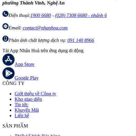
phường Thành Vinh, Nghệ An
Điện thoại:
1900 6680
-
(028) 7308 6680 - nhánh 6
Email:
contact@nhanhoa.com
Phản ánh chất lượng dịch vụ:
091 140 8966
Tải App Nhân Hoà trên ứng dụng di động
App Store
Google Play
CÔNG TY
Giới thiệu về Công ty
Kho giao diện
Tin tức
Khuyến Mãi
Liên hệ
SẢN PHẨM