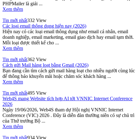
PHPMailer là giải ...
Xem thêm
Tin mới nhất
332 View
Các loại email thông dụng hiện nay (2026)
Hiện nay có các loại email thông dụng như email cá nhân, email
doanh nghiệp, email marketing, email giao dịch hay email tạm thời.
Mỗi loại được thiết kế cho ...
Xem thêm
Tin mới nhất
362 View
Cách gửi Mail hàng loạt bằng Gmail (2026)
Bạn đang cần tìm cách gửi mail hàng loạt cho nhiều người cùng lúc
để thông báo khuyến mãi hoặc chăm sóc khách hàng ...
Xem thêm
Tin mới nhất
495 View
Web4S mang Website tích hợp AI tới VNNIC Internet Conference
2026
Ngày 19/06/2026, Web4S tham dự Hội nghị VNNIC Internet
Conference (VIC) 2026 . Đây là diễn đàn thường niên có sự chủ trì
của Thứ trưởng Bộ ...
Xem thêm
Tin mới nhất
934 View