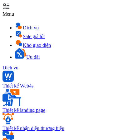
Menu
Dịch vụ
Sale giá tốt
Kho giao diện
Ưu đãi
Dịch vụ
Thiết kế Web4s
Thiết kế landing page
Thiết kế nhận diện thương hiệu