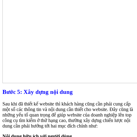
Bước 5: Xây dựng nội dung
Sau khi đã thiết kế website thì khách hàng cũng cần phải cung cấp
một số các thông tin và nội dung cần thiết cho website. Đây cũng là
những yếu tố quan trọng để giúp website của doanh nghiệp lên top
công cụ tìm kiếm ở thứ hạng cao, thường xây dựng chiến lược nội
dung cần phải hướng tới hai mục đích chính như:
Nội dung hữu ích với người dùng