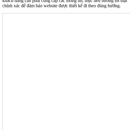
khách hàng cần phải cung cấp các thông tin, mục tiêu hướng tới thật
chính xác để đảm bảo website được thiết kế đi theo đúng hướng.