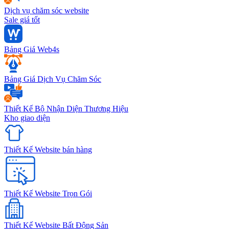
Dịch vụ chăm sóc website
Sale giá tốt
Bảng Giá Web4s
Bảng Giá Dịch Vụ Chăm Sóc
Thiết Kế Bộ Nhận Diện Thương Hiệu
Kho giao diện
Thiết Kế Website bán hàng
Thiết Kế Website Trọn Gói
Thiết Kế Website Bất Động Sản