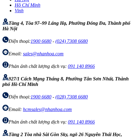
Hồ Chí Minh
Vinh
Tầng 4, Tòa 97–99 Láng Hạ, Phường Đống Đa, Thành phố
Hà Nội
Điện thoại:
1900 6680
-
(024) 7308 6680
Email:
sales@nhanhoa.com
Phản ánh chất lượng dịch vụ:
091 140 8966
927/1 Cách Mạng Tháng 8, Phường Tân Sơn Nhất, Thành
phố Hồ Chí Minh
Điện thoại:
1900 6680
-
(028) 7308 6680
Email:
hcmsales@nhanhoa.com
Phản ánh chất lượng dịch vụ:
091 140 8966
Tầng 2 Tòa nhà Sài Gòn Sky, ngõ 26 Nguyễn Thái Học,