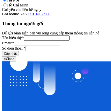
Hà Nội
Hồ Chí Minh
Gửi yêu cầu liên hệ ngay
Gọi hotline 24/7:
091.140.8966
Thông tin người gửi
Để gửi bình luận bạn vui lòng cung cấp thêm thông tin liên hệ
Tên hiển thị:
*
Email:
*
Số điện thoại:
*
Cập nhật
×
Close