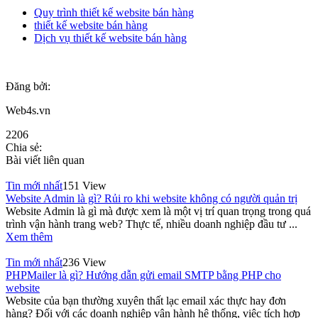
Quy trình thiết kế website bán hàng
thiết kế website bán hàng
Dịch vụ thiết kế website bán hàng
Đăng bởi:
Web4s.vn
2206
Chia sẻ:
Bài viết liên quan
Tin mới nhất
151 View
Website Admin là gì? Rủi ro khi website không có người quản trị
Website Admin là gì mà được xem là một vị trí quan trọng trong quá
trình vận hành trang web? Thực tế, nhiều doanh nghiệp đầu tư ...
Xem thêm
Tin mới nhất
236 View
PHPMailer là gì? Hướng dẫn gửi email SMTP bằng PHP cho
website
Website của bạn thường xuyên thất lạc email xác thực hay đơn
hàng? Đối với các doanh nghiệp vận hành hệ thống, việc tích hợp