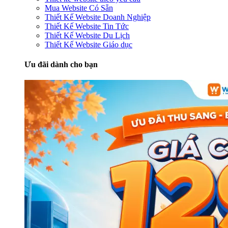
Mua Website Có Sẵn
Thiết Kế Website Doanh Nghiệp
Thiết Kế Website Tin Tức
Thiết Kế Website Du Lịch
Thiết Kế Website Giáo dục
Ưu đãi dành cho bạn