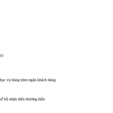
EO
 phục vụ hàng trăm ngàn khách hàng
 kế bộ nhận diện thương hiệu