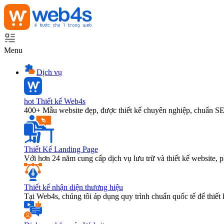
Menu
Dịch vụ
hot
Thiết kế Web4s
400+ Mẫu website đẹp, được thiết kế chuyên nghiệp, chuẩn S
Thiết Kế Landing Page
Với hơn 24 năm cung cấp dịch vụ lưu trữ và thiết kế website,
Thiết kế nhận diện thương hiệu
Tại Web4s, chúng tôi áp dụng quy trình chuẩn quốc tế để thiết