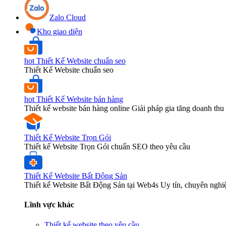
Zalo Cloud
Kho giao diện
hot
Thiết Kế Website chuẩn seo
Thiết Kế Website chuẩn seo
hot
Thiết Kế Website bán hàng
Thiết kế website bán hàng online Giải pháp gia tăng doanh thu 
Thiết Kế Website Trọn Gói
Thiết kế Website Trọn Gói chuẩn SEO theo yêu cầu
Thiết Kế Website Bất Động Sản
Thiết kế Website Bất Động Sản tại Web4s Uy tín, chuyên nghi
Lĩnh vực khác
Thiết kế website theo yêu cầu