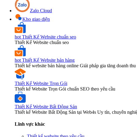
Zalo Cloud
Kho giao diện
hot
Thiết Kế Website chuẩn seo
Thiết Kế Website chuẩn seo
hot
Thiết Kế Website bán hàng
Thiết kế website bán hàng online Giải pháp gia tăng doanh thu 
Thiết Kế Website Trọn Gói
Thiết kế Website Trọn Gói chuẩn SEO theo yêu cầu
Thiết Kế Website Bất Động Sản
Thiết kế Website Bất Động Sản tại Web4s Uy tín, chuyên nghi
Lĩnh vực khác
Thiết kế website theo yêu cầu