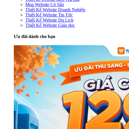
Mua Website Có Sẵn
Thiết Kế Website Doanh Nghiệp
Thiết Kế Website Tin Tức
Thiết Kế Website Du Lịch
Thiết Kế Website Giáo dục
Ưu đãi dành cho bạn