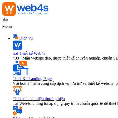
Menu
Dịch vụ
hot
Thiết kế Web4s
400+ Mẫu website đẹp, được thiết kế chuyên nghiệp, chuẩn S
Thiết Kế Landing Page
Với hơn 24 năm cung cấp dịch vụ lưu trữ và thiết kế website,
Thiết kế nhận diện thương hiệu
Tại Web4s, chúng tôi áp dụng quy trình chuẩn quốc tế để thiết