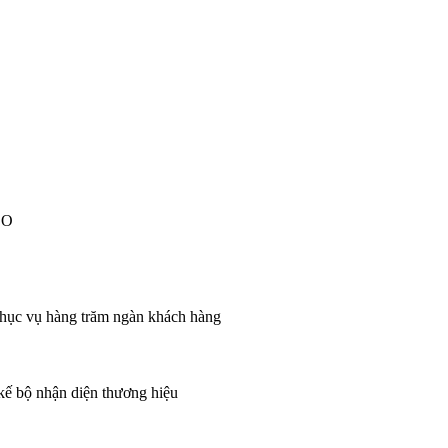
EO
 phục vụ hàng trăm ngàn khách hàng
 kế bộ nhận diện thương hiệu