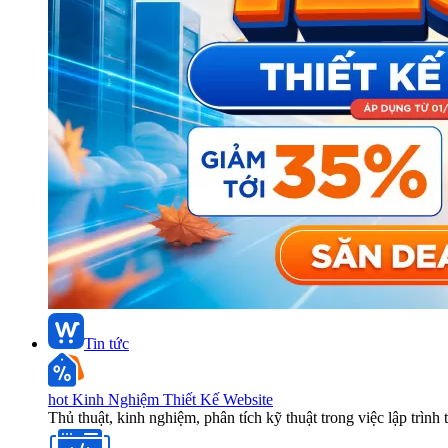
Tin tức
hot
Kinh Nghiệm Thiết Kế Website
Thủ thuật, kinh nghiệm, phân tích kỹ thuật trong việc lập trình 