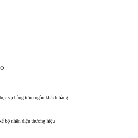
EO
 phục vụ hàng trăm ngàn khách hàng
 kế bộ nhận diện thương hiệu