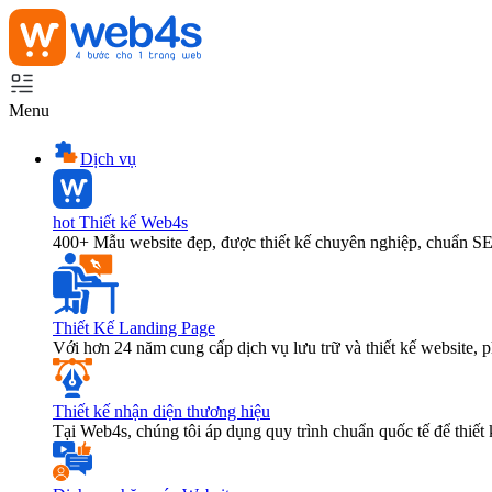
Menu
Dịch vụ
hot
Thiết kế Web4s
400+ Mẫu website đẹp, được thiết kế chuyên nghiệp, chuẩn S
Thiết Kế Landing Page
Với hơn 24 năm cung cấp dịch vụ lưu trữ và thiết kế website,
Thiết kế nhận diện thương hiệu
Tại Web4s, chúng tôi áp dụng quy trình chuẩn quốc tế để thiết