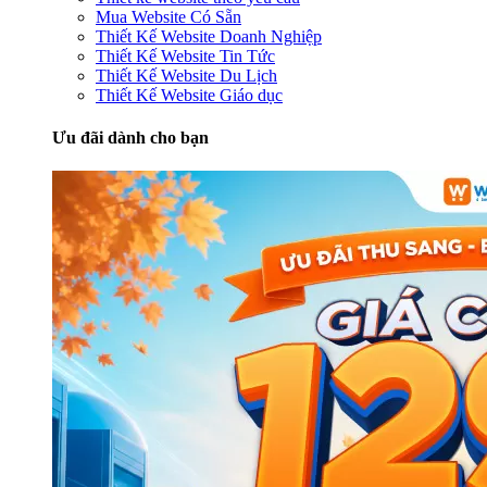
Mua Website Có Sẵn
Thiết Kế Website Doanh Nghiệp
Thiết Kế Website Tin Tức
Thiết Kế Website Du Lịch
Thiết Kế Website Giáo dục
Ưu đãi dành cho bạn