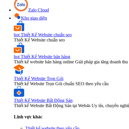
Zalo Cloud
Kho giao diện
hot
Thiết Kế Website chuẩn seo
Thiết Kế Website chuẩn seo
hot
Thiết Kế Website bán hàng
Thiết kế website bán hàng online Giải pháp gia tăng doanh thu 
Thiết Kế Website Trọn Gói
Thiết kế Website Trọn Gói chuẩn SEO theo yêu cầu
Thiết Kế Website Bất Động Sản
Thiết kế Website Bất Động Sản tại Web4s Uy tín, chuyên nghi
Lĩnh vực khác
Thiết kế website theo yêu cầu