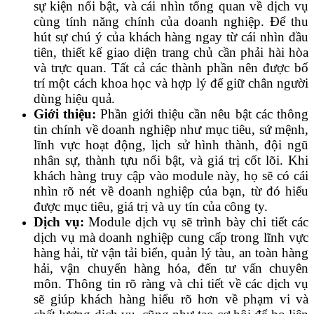
sự kiện nổi bật, và cái nhìn tổng quan về dịch vụ
cùng tính năng chính của doanh nghiệp. Để thu
hút sự chú ý của khách hàng ngay từ cái nhìn đầu
tiên, thiết kế giao diện trang chủ cần phải hài hòa
và trực quan. Tất cả các thành phần nên được bố
trí một cách khoa học và hợp lý để giữ chân người
dùng hiệu quả.
Giới thiệu:
Phần giới thiệu cần nêu bật các thông
tin chính về doanh nghiệp như mục tiêu, sứ mệnh,
lĩnh vực hoạt động, lịch sử hình thành, đội ngũ
nhân sự, thành tựu nổi bật, và giá trị cốt lõi. Khi
khách hàng truy cập vào module này, họ sẽ có cái
nhìn rõ nét về doanh nghiệp của bạn, từ đó hiểu
được mục tiêu, giá trị và uy tín của công ty.
Dịch vụ:
Module dịch vụ sẽ trình bày chi tiết các
dịch vụ mà doanh nghiệp cung cấp trong lĩnh vực
hàng hải, từ vận tải biển, quản lý tàu, an toàn hàng
hải, vận chuyển hàng hóa, đến tư vấn chuyên
môn. Thông tin rõ ràng và chi tiết về các dịch vụ
sẽ giúp khách hàng hiểu rõ hơn về phạm vi và