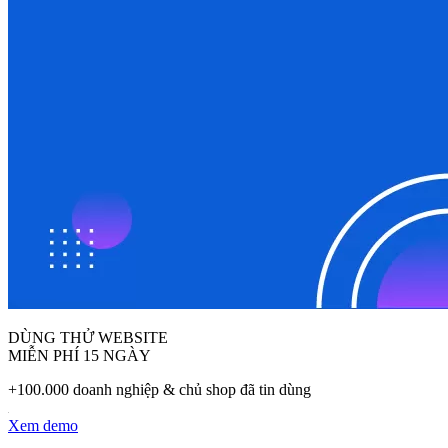
DÙNG THỬ WEBSITE
MIỄN PHÍ 15 NGÀY
+100.000 doanh nghiệp & chủ shop đã tin dùng
Xem demo