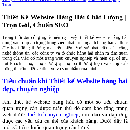
Trọn ...
Thiết Kế Website Hàng Hải Chất Lượng |
Trọn Gói, Chuẩn SEO
Trong thời đại công nghệ hiện đại, việc thiết kế website hàng hải
đóng vai trò quan trọng trong việc phát triển ngành hàng hải và thúc
đẩy hoạt động thương mại trên biển. Với sự phát triển của công
nghệ thông tin, các công ty và tổ chức hàng hải nhận ra tầm quan
trọng của việc có một trang web chuyên nghiệp và hiện đại để thu
hút khách hàng, tăng cường quảng bá thương hiệu và cung cấp
thông tin cần thiết về dịch vụ và sản phẩm của mình.
Tiêu chuẩn khi Thiết kế Website hàng hải
đẹp, chuyên nghiệp
Khi thiết kế website hàng hải, có một số tiêu chuẩn
quan trọng cần được tuân thủ để đảm bảo rằng trang
web được
thiết kế chuyên nghiệp
, độc đáo và đáp ứng
được các yêu cầu cụ thể của khách hàng. Dưới đây là
một số tiêu chuẩn quan trọng cần lưu ý: