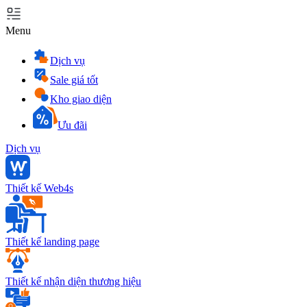
Menu
Dịch vụ
Sale giá tốt
Kho giao diện
Ưu đãi
Dịch vụ
Thiết kế Web4s
Thiết kế landing page
Thiết kế nhận diện thương hiệu