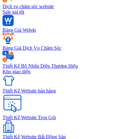
Dịch vụ chăm sóc website
Sale giá tốt
Bảng Giá Web4s
Bảng Giá Dịch Vụ Chăm Sóc
Thiết Kế Bộ Nhận Diện Thương Hiệu
Kho giao diện
Thiết Kế Website bán hàng
Thiết Kế Website Trọn Gói
Thiết Kế Website Bất Động Sản