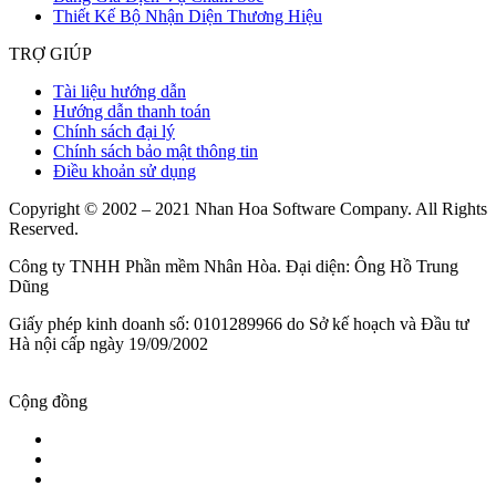
Thiết Kế Bộ Nhận Diện Thương Hiệu
TRỢ GIÚP
Tài liệu hướng dẫn
Hướng dẫn thanh toán
Chính sách đại lý
Chính sách bảo mật thông tin
Điều khoản sử dụng
Copyright © 2002 – 2021 Nhan Hoa Software Company. All Rights
Reserved.
Công ty TNHH Phần mềm Nhân Hòa. Đại diện: Ông Hồ Trung
Dũng
Giấy phép kinh doanh số: 0101289966 do Sở kế hoạch và Đầu tư
Hà nội cấp ngày 19/09/2002
Cộng đồng