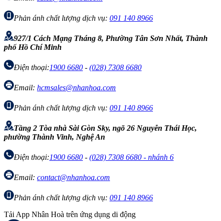
Phản ánh chất lượng dịch vụ:
091 140 8966
927/1 Cách Mạng Tháng 8, Phường Tân Sơn Nhất, Thành
phố Hồ Chí Minh
Điện thoại:
1900 6680
-
(028) 7308 6680
Email:
hcmsales@nhanhoa.com
Phản ánh chất lượng dịch vụ:
091 140 8966
Tầng 2 Tòa nhà Sài Gòn Sky, ngõ 26 Nguyễn Thái Học,
phường Thành Vinh, Nghệ An
Điện thoại:
1900 6680
-
(028) 7308 6680 - nhánh 6
Email:
contact@nhanhoa.com
Phản ánh chất lượng dịch vụ:
091 140 8966
Tải App Nhân Hoà trên ứng dụng di động