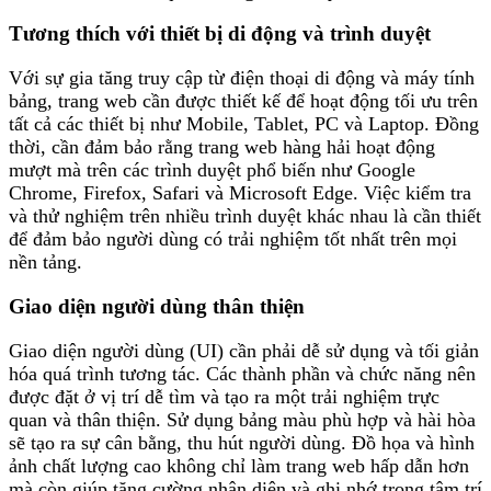
Tương thích với thiết bị di động và trình duyệt
Với sự gia tăng truy cập từ điện thoại di động và máy tính
bảng, trang web cần được thiết kế để hoạt động tối ưu trên
tất cả các thiết bị như Mobile, Tablet, PC và Laptop. Đồng
thời, cần đảm bảo rằng trang web hàng hải hoạt động
mượt mà trên các trình duyệt phổ biến như Google
Chrome, Firefox, Safari và Microsoft Edge. Việc kiểm tra
và thử nghiệm trên nhiều trình duyệt khác nhau là cần thiết
để đảm bảo người dùng có trải nghiệm tốt nhất trên mọi
nền tảng.
Giao diện người dùng thân thiện
Giao diện người dùng (UI) cần phải dễ sử dụng và tối giản
hóa quá trình tương tác. Các thành phần và chức năng nên
được đặt ở vị trí dễ tìm và tạo ra một trải nghiệm trực
quan và thân thiện. Sử dụng bảng màu phù hợp và hài hòa
sẽ tạo ra sự cân bằng, thu hút người dùng. Đồ họa và hình
ảnh chất lượng cao không chỉ làm trang web hấp dẫn hơn
mà còn giúp tăng cường nhận diện và ghi nhớ trong tâm trí