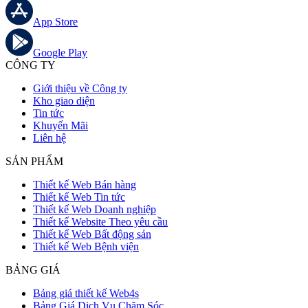
App Store
Google Play
CÔNG TY
Giới thiệu về Công ty
Kho giao diện
Tin tức
Khuyến Mãi
Liên hệ
SẢN PHẨM
Thiết kế Web Bán hàng
Thiết kế Web Tin tức
Thiết kế Web Doanh nghiệp
Thiết kế Website Theo yêu cầu
Thiết kế Web Bất động sản
Thiết kế Web Bệnh viện
BẢNG GIÁ
Bảng giá thiết kế Web4s
Bảng Giá Dịch Vụ Chăm Sóc