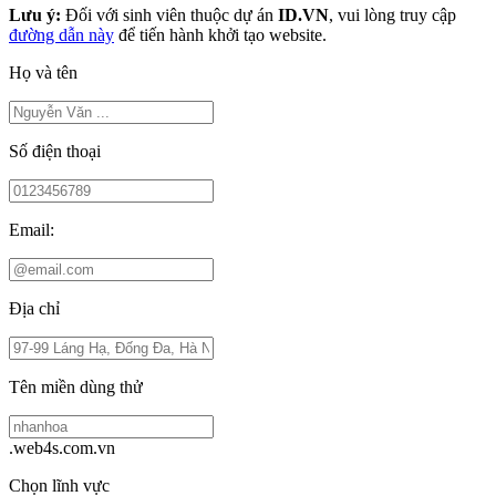
Lưu ý:
Đối với sinh viên thuộc dự án
ID.VN
, vui lòng truy cập
đường dẫn này
để tiến hành khởi tạo website.
Họ và tên
Số điện thoại
Email:
Địa chỉ
Tên miền dùng thử
.web4s.com.vn
Chọn lĩnh vực