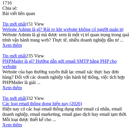
1716
Chia sẻ:
Bài viết liên quan
Tin mới nhất
151 View
Website Admin là gì? Rủi ro khi website không có người quản trị
Website Admin là gì mà được xem là một vị trí quan trọng trong quá
trình vận hành trang web? Thực tế, nhiều doanh nghiệp đầu tư ...
Xem thêm
Tin mới nhất
235 View
PHPMailer là gì? Hướng dẫn gửi email SMTP bằng PHP cho
website
Website của bạn thường xuyên thất lạc email xác thực hay đơn
hàng? Đối với các doanh nghiệp vận hành hệ thống, việc tích hợp
PHPMailer là giải ...
Xem thêm
Tin mới nhất
332 View
Các loại email thông dụng hiện nay (2026)
Hiện nay có các loại email thông dụng như email cá nhân, email
doanh nghiệp, email marketing, email giao dịch hay email tạm thời.
Mỗi loại được thiết kế cho ...
Xem thêm