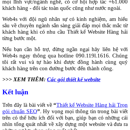
mọi lĩnh vực/ngành nghề, có cơ hội hợp tác +61.000
khách hàng - đối tác toàn quốc cũng như nước ngoài.
Web4s với đội ngũ nhân sự có kinh nghiệm, am hiểu
sâu về chuyên ngành sẵn sàng giải đáp mọi thắc mắc từ
khách hàng khi có nhu cầu Thiết kế Website Hàng hải
từng bước một.
Nếu bạn cần hỗ trợ, đừng ngần ngại hãy liên hệ với
Web4s ngay thông qua hotline 090.119l.1616. Chúng
tôi rất vui và tự hào khi được đồng hành cùng quý
khách hàng trên con đường bước đến thành công.
>>> XEM THÊM:
Các gói thiết kế website
Kết luận
Trên đây là bài viết về
“
Thiết kế Website Hàng hải Trọn
gói chuẩn SEO
”
. Hy vọng mọi thông tin trong bài viết
trên có thể hữu ích đối với bạn, giúp bạn có những cái
nhìn tổng quát nhất về xây dựng một website và đưa ra