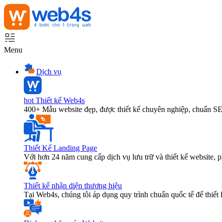
Menu
Dịch vụ
hot
Thiết kế Web4s
400+ Mẫu website đẹp, được thiết kế chuyên nghiệp, chuẩn S
Thiết Kế Landing Page
Với hơn 24 năm cung cấp dịch vụ lưu trữ và thiết kế website,
Thiết kế nhận diện thương hiệu
Tại Web4s, chúng tôi áp dụng quy trình chuẩn quốc tế để thiết