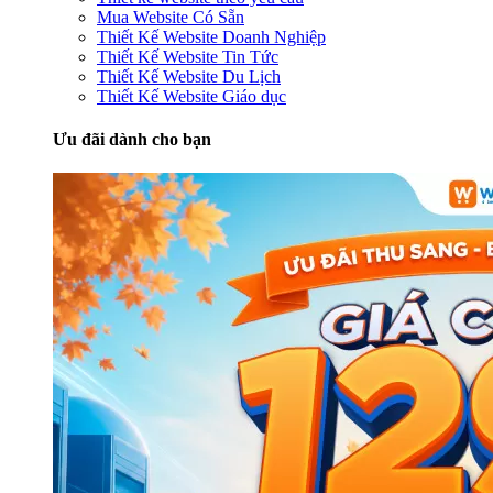
Mua Website Có Sẵn
Thiết Kế Website Doanh Nghiệp
Thiết Kế Website Tin Tức
Thiết Kế Website Du Lịch
Thiết Kế Website Giáo dục
Ưu đãi dành cho bạn