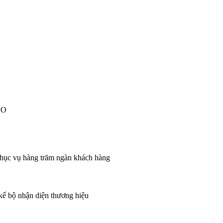
EO
 phục vụ hàng trăm ngàn khách hàng
 kế bộ nhận diện thương hiệu