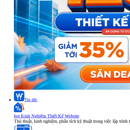
Tin tức
hot
Kinh Nghiệm Thiết Kế Website
Thủ thuật, kinh nghiệm, phân tích kỹ thuật trong việc lập trình 