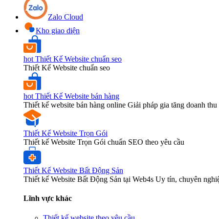
Zalo Cloud
Kho giao diện
hot
Thiết Kế Website chuẩn seo
Thiết Kế Website chuẩn seo
hot
Thiết Kế Website bán hàng
Thiết kế website bán hàng online Giải pháp gia tăng doanh thu 
Thiết Kế Website Trọn Gói
Thiết kế Website Trọn Gói chuẩn SEO theo yêu cầu
Thiết Kế Website Bất Động Sản
Thiết kế Website Bất Động Sản tại Web4s Uy tín, chuyên nghi
Lĩnh vực khác
Thiết kế website theo yêu cầu