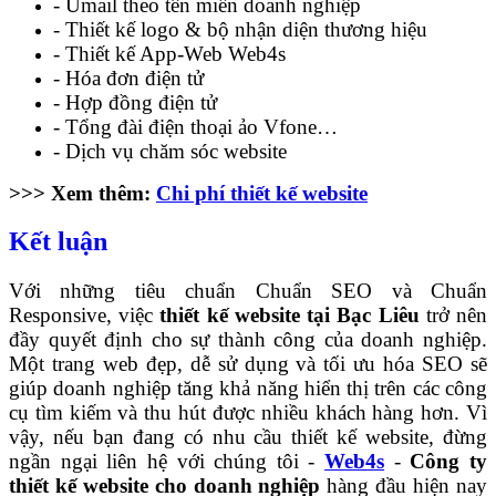
- Umail theo tên miền doanh nghiệp
- Thiết kế logo & bộ nhận diện thương hiệu
- Thiết kế App-Web Web4s
- Hóa đơn điện tử
- Hợp đồng điện tử
- Tổng đài điện thoại ảo Vfone…
- Dịch vụ chăm sóc website
>>> Xem thêm:
Chi phí thiết kế website
Kết luận
Với những tiêu chuẩn Chuẩn SEO và Chuẩn
Responsive, việc
thiết kế website tại Bạc Liêu
trở nên
đầy quyết định cho sự thành công của doanh nghiệp.
Một trang web đẹp, dễ sử dụng và tối ưu hóa SEO sẽ
giúp doanh nghiệp tăng khả năng hiển thị trên các công
cụ tìm kiếm và thu hút được nhiều khách hàng hơn. Vì
vậy, nếu bạn đang có nhu cầu thiết kế website, đừng
ngần ngại liên hệ với chúng tôi -
Web4s
-
Công ty
thiết kế website cho doanh nghiệp
hàng đầu hiện nay