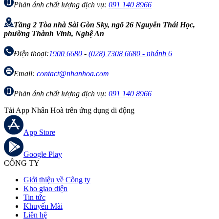
Phản ánh chất lượng dịch vụ:
091 140 8966
Tầng 2 Tòa nhà Sài Gòn Sky, ngõ 26 Nguyễn Thái Học,
phường Thành Vinh, Nghệ An
Điện thoại:
1900 6680
-
(028) 7308 6680 - nhánh 6
Email:
contact@nhanhoa.com
Phản ánh chất lượng dịch vụ:
091 140 8966
Tải App Nhân Hoà trên ứng dụng di động
App Store
Google Play
CÔNG TY
Giới thiệu về Công ty
Kho giao diện
Tin tức
Khuyến Mãi
Liên hệ