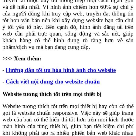
truyền tải được đầy đủ thông điệp một cách ngắn gọn
và dễ hiểu nhất. Vì hình ảnh chiếm hơn 60% sự chú ý
của người dùng khi truy cập web, truyền đạt thông tin
tốt hơn văn bản nên khi xây dựng website bạn cần chú
ý tới yếu tố này. Bên cạnh đó, hình ảnh đăng tải trên
web cần phải trực quan, sống động và sắc nét, giúp
khách hàng có thể hình dung rõ ràng hơn về sản
phẩm/dịch vụ mà bạn đang cung cấp.
>>> Xem thêm:
-
Hướng dẫn tối ưu hóa hình ảnh cho website
-
Cách viết nội dung cho website chuẩn
Website tương thích tốt trên mọi thiết bị
Website tương thích tốt trên mọi thiết bị hay còn có thể
gọi là website chuẩn responsive. Việc này sẽ giúp trang
web của bạn có thể hiển thị tốt hơn trên mọi kích thước
màn hình của từng thiết bị, giúp bạn tiết kiệm chi phí
khi không phải tạo ra nhiều phiên bản web khác nhau