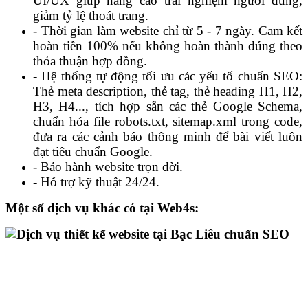
UI/UX giúp nâng cao trải nghiệm người dùng,
giảm tỷ lệ thoát trang.
- Thời gian làm website chỉ từ 5 - 7 ngày. Cam kết
hoàn tiền 100% nếu không hoàn thành đúng theo
thỏa thuận hợp đồng.
- Hệ thống tự động tối ưu các yếu tố chuẩn SEO:
Thẻ meta description, thẻ tag, thẻ heading H1, H2,
H3, H4..., tích hợp sẵn các thẻ Google Schema,
chuẩn hóa file robots.txt, sitemap.xml trong code,
đưa ra các cảnh báo thông minh để bài viết luôn
đạt tiêu chuẩn Google.
- Bảo hành website trọn đời.
- Hỗ trợ kỹ thuật 24/24.
Một số dịch vụ khác có tại Web4s: