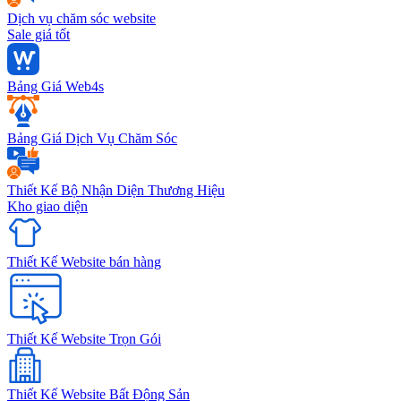
Dịch vụ chăm sóc website
Sale giá tốt
Bảng Giá Web4s
Bảng Giá Dịch Vụ Chăm Sóc
Thiết Kế Bộ Nhận Diện Thương Hiệu
Kho giao diện
Thiết Kế Website bán hàng
Thiết Kế Website Trọn Gói
Thiết Kế Website Bất Động Sản