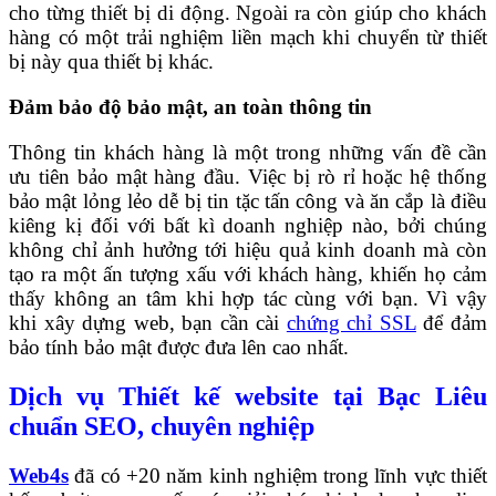
cho từng thiết bị di động. Ngoài ra còn giúp cho khách
hàng có một trải nghiệm liền mạch khi chuyển từ thiết
bị này qua thiết bị khác.
Đảm bảo độ bảo mật, an toàn thông tin
Thông tin khách hàng là một trong những vấn đề cần
ưu tiên bảo mật hàng đầu. Việc bị rò rỉ hoặc hệ thống
bảo mật lỏng lẻo dễ bị tin tặc tấn công và ăn cắp là điều
kiêng kị đối với bất kì doanh nghiệp nào, bởi chúng
không chỉ ảnh hưởng tới hiệu quả kinh doanh mà còn
tạo ra một ấn tượng xấu với khách hàng, khiến họ cảm
thấy không an tâm khi hợp tác cùng với bạn. Vì vậy
khi xây dựng web, bạn cần cài
chứng chỉ SSL
để đảm
bảo tính bảo mật được đưa lên cao nhất.
Dịch vụ Thiết kế website tại Bạc Liêu
chuẩn SEO, chuyên nghiệp
Web4s
đã có +20 năm kinh nghiệm trong lĩnh vực thiết