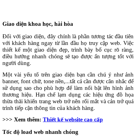
Giao diện khoa học, hài hòa
Đối với giao diện, đây chính là phần tương tác đầu tiên
với khách hàng ngay từ lần đầu họ truy cập web. Việc
thiết kế một giao diện đẹp, trình bày bố cục rõ ràng,
điều hướng nhanh chóng sẽ tạo được ấn tượng tốt với
người dùng.
Một vài yếu tố trên giao diện bạn cần chú ý như ảnh
banner, font chữ, tone nền,...tất cả cần được cân nhắc để
sử dụng sao cho phù hợp để làm nổi bật lên hình ảnh
thương hiệu. Hạn chế lạm dụng các hiệu ứng đồ họa
thừa thãi khiến trang web trở nên rối mắt và cản trở quá
trình tiếp cận thông tin của khách hàng.
>>> Xem thêm:
Thiết kế website cao cấp
Tốc độ load web nhanh chóng