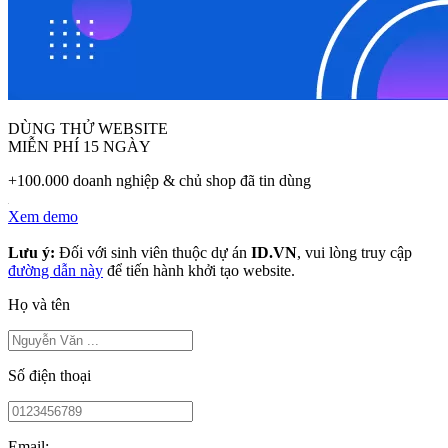
DÙNG THỬ WEBSITE
MIỄN PHÍ 15 NGÀY
+100.000 doanh nghiệp & chủ shop đã tin dùng
Xem demo
Lưu ý:
Đối với sinh viên thuộc dự án
ID.VN
, vui lòng truy cập
đường dẫn này
để tiến hành khởi tạo website.
Họ và tên
Số điện thoại
Email: