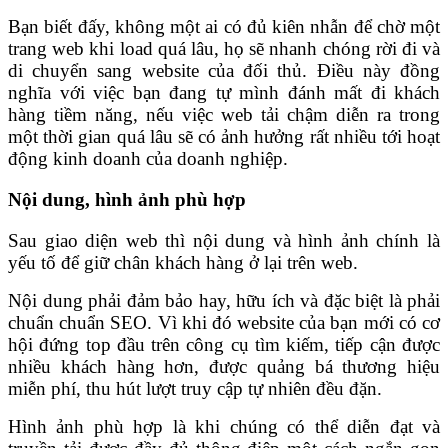
Bạn biết đấy, không một ai có đủ kiên nhẫn để chờ một
trang web khi load quá lâu, họ sẽ nhanh chóng rời đi và
di chuyển sang website của đối thủ. Điều này đồng
nghĩa với việc bạn đang tự mình đánh mất đi khách
hàng tiềm năng, nếu việc web tải chậm diễn ra trong
một thời gian quá lâu sẽ có ảnh hưởng rất nhiều tới hoạt
động kinh doanh của doanh nghiệp.
Nội dung, hình ảnh phù hợp
Sau giao diện web thì nội dung và hình ảnh chính là
yếu tố để giữ chân khách hàng ở lại trên web.
Nội dung phải đảm bảo hay, hữu ích và đặc biệt là phải
chuẩn chuẩn SEO. Vì khi đó website của bạn mới có cơ
hội đứng top đầu trên công cụ tìm kiếm, tiếp cận được
nhiều khách hàng hơn, được quảng bá thương hiệu
miễn phí, thu hút lượt truy cập tự nhiên đều đặn.
Hình ảnh phù hợp là khi chúng có thể diễn đạt và