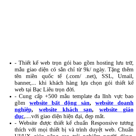
- Thiết kế web trọn gói bao gồm hosting lưu trữ,
mẫu giao diện có sẵn chỉ từ 9k/ ngày. Tặng thêm
tên miền quốc tế (.com/ .net), SSL, Umail,
banner,... khi khách hàng lựa chọn gói thiết kế
web tại Bạc Liêu trọn đời.
- Cung cấp +500 mẫu template đa lĩnh vực bao
gồm
website bất động sản
,
website doanh
nghiệp
,
website khách sạn
,
website giáo
dục
,....với giao diện hiện đại, đẹp mắt.
- Website được thiết kế chuẩn Responsive tương
thích với mọi thiết bị và trình duyệt web. Chuẩn