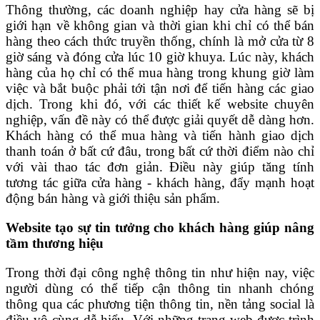
Thông thường, các doanh nghiệp hay cửa hàng sẽ bị
giới hạn về không gian và thời gian khi chỉ có thể bán
hàng theo cách thức truyền thống, chính là mở cửa từ 8
giờ sáng và đóng cửa lúc 10 giờ khuya. Lúc này, khách
hàng của họ chỉ có thể mua hàng trong khung giờ làm
việc và bắt buộc phải tới tận nơi để tiến hàng các giao
dịch. Trong khi đó, với các thiết kế website chuyên
nghiệp, vấn đề này có thể được giải quyết dễ dàng hơn.
Khách hàng có thể mua hàng và tiến hành giao dịch
thanh toán ở bất cứ đâu, trong bất cứ thời điểm nào chỉ
với vài thao tác đơn giản. Điều này giúp tăng tính
tương tác giữa cửa hàng - khách hàng, đẩy mạnh hoạt
động bán hàng và giới thiệu sản phẩm.
Website tạo sự tin tưởng cho khách hàng giúp nâng
tầm thương hiệu
Trong thời đại công nghệ thông tin như hiện nay, việc
người dùng có thể tiếp cận thông tin nhanh chóng
thông qua các phương tiện thông tin, nền tảng social là
điều vô cùng dễ hiểu. Với những trang web được trình