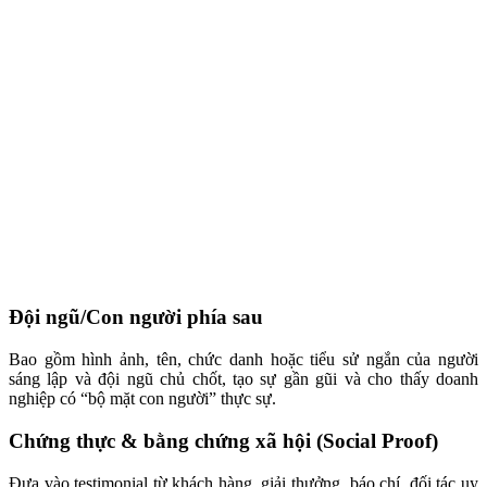
Đội ngũ/Con người phía sau
Bao gồm hình ảnh, tên, chức danh hoặc tiểu sử ngắn của người
sáng lập và đội ngũ chủ chốt, tạo sự gần gũi và cho thấy doanh
nghiệp có “bộ mặt con người” thực sự.
Chứng thực & bằng chứng xã hội (Social Proof)
Đưa vào testimonial từ khách hàng, giải thưởng, báo chí, đối tác uy