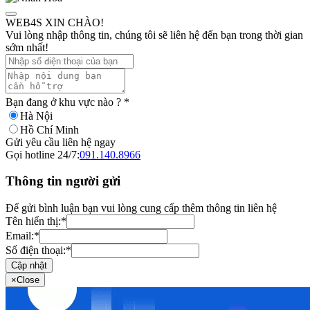
WEB4S XIN CHÀO!
Vui lòng nhập thông tin, chúng tôi sẽ liên hệ đến bạn trong thời gian
sớm nhất!
Bạn đang ở khu vực nào ?
*
Hà Nội
Hồ Chí Minh
Gửi yêu cầu liên hệ ngay
Gọi hotline 24/7:
091.140.8966
Thông tin người gửi
Để gửi bình luận bạn vui lòng cung cấp thêm thông tin liên hệ
Tên hiển thị:
*
Email:
*
Số điện thoại:
*
Cập nhật
×
Close