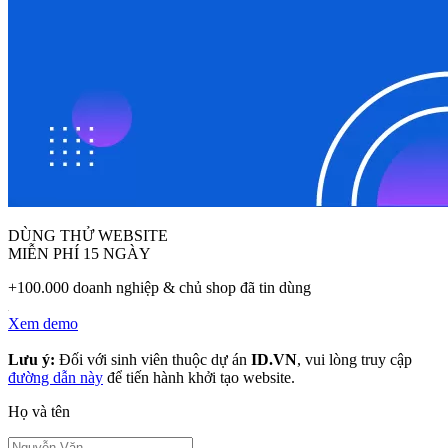
DÙNG THỬ WEBSITE
MIỄN PHÍ 15 NGÀY
+100.000 doanh nghiệp & chủ shop đã tin dùng
Xem demo
Lưu ý:
Đối với sinh viên thuộc dự án
ID.VN
, vui lòng truy cập
đường dẫn này
để tiến hành khởi tạo website.
Họ và tên