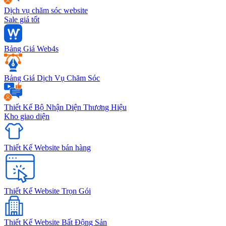
Dịch vụ chăm sóc website
Sale giá tốt
Bảng Giá Web4s
Bảng Giá Dịch Vụ Chăm Sóc
Thiết Kế Bộ Nhận Diện Thương Hiệu
Kho giao diện
Thiết Kế Website bán hàng
Thiết Kế Website Trọn Gói
Thiết Kế Website Bất Động Sản