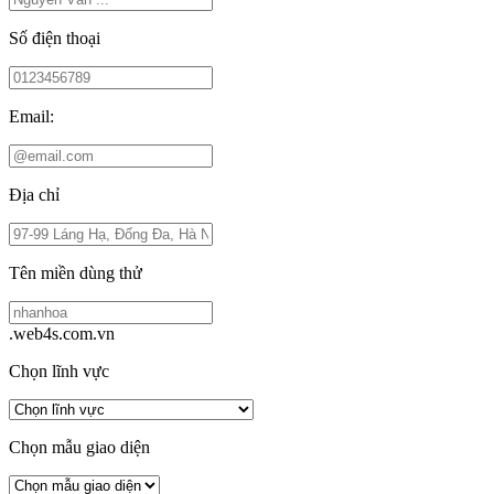
Số điện thoại
Email:
Địa chỉ
Tên miền dùng thử
.web4s.com.vn
Chọn lĩnh vực
Chọn mẫu giao diện