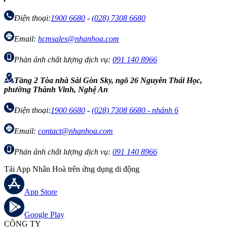
Điện thoại:
1900 6680
-
(028) 7308 6680
Email:
hcmsales@nhanhoa.com
Phản ánh chất lượng dịch vụ:
091 140 8966
Tầng 2 Tòa nhà Sài Gòn Sky, ngõ 26 Nguyễn Thái Học,
phường Thành Vinh, Nghệ An
Điện thoại:
1900 6680
-
(028) 7308 6680 - nhánh 6
Email:
contact@nhanhoa.com
Phản ánh chất lượng dịch vụ:
091 140 8966
Tải App Nhân Hoà trên ứng dụng di động
App Store
Google Play
CÔNG TY