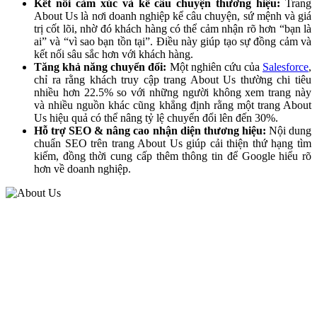
Kết nối cảm xúc và kể câu chuyện thương hiệu:
Trang
About Us là nơi doanh nghiệp kể câu chuyện, sứ mệnh và giá
trị cốt lõi, nhờ đó khách hàng có thể cảm nhận rõ hơn “bạn là
ai” và “vì sao bạn tồn tại”. Điều này giúp tạo sự đồng cảm và
kết nối sâu sắc hơn với khách hàng.
Tăng khả năng chuyển đổi:
Một nghiên cứu của
Salesforce
,
chỉ ra rằng khách truy cập trang About Us thường chi tiêu
nhiều hơn 22.5% so với những người không xem trang này
và nhiều nguồn khác cũng khẳng định rằng một trang About
Us hiệu quả có thể nâng tỷ lệ chuyển đổi lên đến 30%.
Hỗ trợ SEO & nâng cao nhận diện thương hiệu:
Nội dung
chuẩn SEO trên trang About Us giúp cải thiện thứ hạng tìm
kiếm, đồng thời cung cấp thêm thông tin để Google hiểu rõ
hơn về doanh nghiệp.