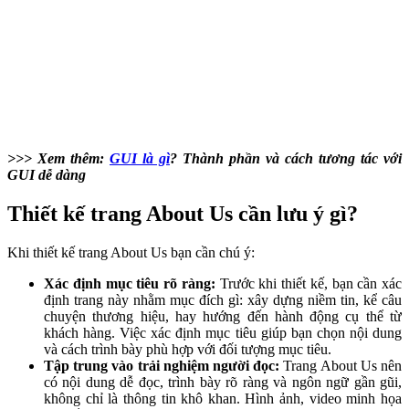
>>> Xem thêm:
GUI là gì
? Thành phần và cách tương tác với
GUI dễ dàng
Thiết kế trang About Us cần lưu ý gì?
Khi thiết kế trang About Us bạn cần chú ý:
Xác định mục tiêu rõ ràng:
Trước khi thiết kế, bạn cần xác
định trang này nhằm mục đích gì: xây dựng niềm tin, kể câu
chuyện thương hiệu, hay hướng đến hành động cụ thể từ
khách hàng. Việc xác định mục tiêu giúp bạn chọn nội dung
và cách trình bày phù hợp với đối tượng mục tiêu.
Tập trung vào trải nghiệm người đọc:
Trang About Us nên
có nội dung dễ đọc, trình bày rõ ràng và ngôn ngữ gần gũi,
không chỉ là thông tin khô khan. Hình ảnh, video minh họa