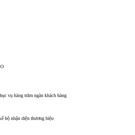
EO
 phục vụ hàng trăm ngàn khách hàng
 kế bộ nhận diện thương hiệu