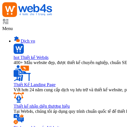
Menu
Dịch vụ
hot
Thiết kế Web4s
400+ Mẫu website đẹp, được thiết kế chuyên nghiệp, chuẩn S
Thiết Kế Landing Page
Với hơn 24 năm cung cấp dịch vụ lưu trữ và thiết kế website,
Thiết kế nhận diện thương hiệu
Tại Web4s, chúng tôi áp dụng quy trình chuẩn quốc tế để thiết