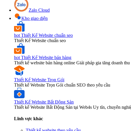
Zalo Cloud
Kho giao diện
hot
Thiết Kế Website chuẩn seo
Thiết Kế Website chuẩn seo
hot
Thiết Kế Website bán hàng
Thiết kế website bán hàng online Giải pháp gia tăng doanh thu 
Thiết Kế Website Trọn Gói
Thiết kế Website Trọn Gói chuẩn SEO theo yêu cầu
Thiết Kế Website Bất Động Sản
Thiết kế Website Bất Động Sản tại Web4s Uy tín, chuyên nghi
Lĩnh vực khác
Thiết kế website theo yêu cầu