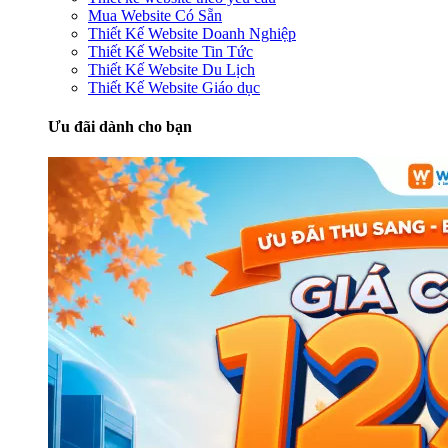
Mua Website Có Sẵn
Thiết Kế Website Doanh Nghiệp
Thiết Kế Website Tin Tức
Thiết Kế Website Du Lịch
Thiết Kế Website Giáo dục
Ưu đãi dành cho bạn