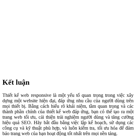
Kết luận
Thiết kế web responsive là một yếu tố quan trọng trong việc xây
dựng một website hiện đại, đáp ứng nhu cầu của người dùng trên
mọi thiết bị. Bằng cách hiểu rõ khái niệm, tầm quan trọng và các
thành phần chính của thiết kế web đáp ứng, bạn có thể tạo ra một
trang web tối ưu, cải thiện trải nghiệm người dùng và tăng cường
hiệu quả SEO. Hãy bắt đầu bằng việc lập kế hoạch, sử dụng các
công cụ và kỹ thuật phù hợp, và luôn kiểm tra, tối ưu hóa để đảm
bảo trang web của bạn hoạt động tốt nhất trên mọi nền tảng.