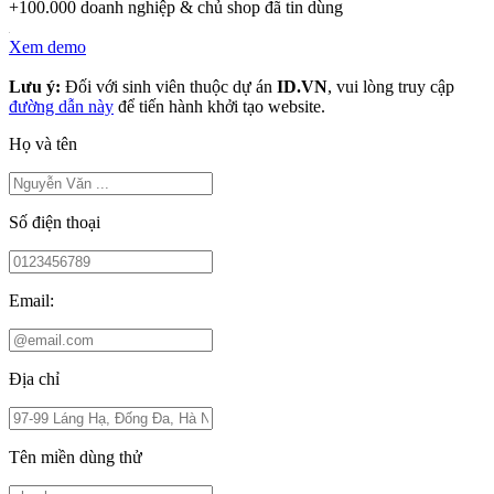
+100.000 doanh nghiệp & chủ shop đã tin dùng
Xem demo
Lưu ý:
Đối với sinh viên thuộc dự án
ID.VN
, vui lòng truy cập
đường dẫn này
để tiến hành khởi tạo website.
Họ và tên
Số điện thoại
Email:
Địa chỉ
Tên miền dùng thử