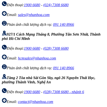
Điện thoại:
1900 6680
-
(024) 7308 6680
Email:
sales@nhanhoa.com
Phản ánh chất lượng dịch vụ:
091 140 8966
927/1 Cách Mạng Tháng 8, Phường Tân Sơn Nhất, Thành
phố Hồ Chí Minh
Điện thoại:
1900 6680
-
(028) 7308 6680
Email:
hcmsales@nhanhoa.com
Phản ánh chất lượng dịch vụ:
091 140 8966
Tầng 2 Tòa nhà Sài Gòn Sky, ngõ 26 Nguyễn Thái Học,
phường Thành Vinh, Nghệ An
Điện thoại:
1900 6680
-
(028) 7308 6680 - nhánh 6
Email:
contact@nhanhoa.com