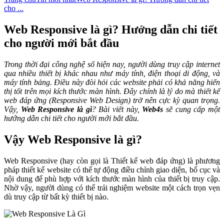
cho ...
Web Responsive là gì? Hướng dẫn chi tiết
cho người mới bắt đầu
Trong thời đại công nghệ số hiện nay, người dùng truy cập internet
qua nhiều thiết bị khác nhau như máy tính, điện thoại di động, và
máy tính bảng. Điều này đòi hỏi các website phải có khả năng hiển
thị tốt trên mọi kích thước màn hình. Đây chính là lý do mà thiết kế
web đáp ứng (Responsive Web Design) trở nên cực kỳ quan trọng.
Vậy,
Web Responsive là gì
? Bài viết này,
Web4s
sẽ cung cấp một
hướng dẫn chi tiết cho người mới bắt đầu.
Vậy Web Responsive là gì?
Web Responsive (hay còn gọi là Thiết kế web đáp ứng) là phương
pháp thiết kế website có thể tự động điều chỉnh giao diện, bố cục và
nội dung để phù hợp với kích thước màn hình của thiết bị truy cập.
Nhờ vậy, người dùng có thể trải nghiệm website một cách trọn vẹn
dù truy cập từ bất kỳ thiết bị nào.