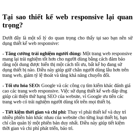
Tại sao thiết kế web responsive lại quan
trọng?
Dưới đây là một số lý do quan trọng cho thấy tại sao bạn nên sử
dụng thiết kế web responsive:
- Tăng cường trải nghiệm người dùng:
Một trang web responsive
mang lại trải nghiệm tốt hơn cho người dùng bằng cách đảm bảo
rằng nội dung được hiển thị một cách tối ưu, bất kể họ đang sử
dụng thiết bị nào. Điều này giúp giữ chân người dùng lâu hơn trên
trang web, giảm tỷ lệ thoát và tăng khả năng chuyển đổi.
- Tối ưu hóa SEO:
Google và các công cụ tìm kiếm khác đánh giá
cao các trang web responsive. Việc sử dụng thiết kế web đáp ứng
giúp cải thiện thứ hạng SEO của website, vì Google ưu tiên các
trang web có trải nghiệm người dùng tốt trên mọi thiết bị.
- Tiết kiệm thời gian và chi phí:
Thay vì phải thiết kế và duy trì
nhiều phiên bản khác nhau của website cho từng loại thiết bị, bạn
chỉ cần quản lý một phiên bản duy nhất. Điều này giúp tiết kiệm
thời gian và chi phí phát triển, bảo trì.