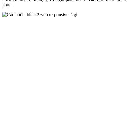
phục.