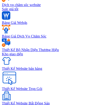
Dịch vụ chăm sóc website
Sale giá tốt
Bảng Giá Web4s
Bảng Giá Dịch Vụ Chăm Sóc
Thiết Kế Bộ Nhận Diện Thương Hiệu
Kho giao diện
Thiết Kế Website bán hàng
Thiết Kế Website Trọn Gói
Thiết Kế Website Bất Động Sản