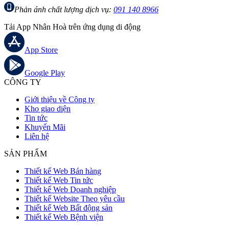
Phản ánh chất lượng dịch vụ:
091 140 8966
Tải App Nhân Hoà trên ứng dụng di động
App Store
Google Play
CÔNG TY
Giới thiệu về Công ty
Kho giao diện
Tin tức
Khuyến Mãi
Liên hệ
SẢN PHẨM
Thiết kế Web Bán hàng
Thiết kế Web Tin tức
Thiết kế Web Doanh nghiệp
Thiết kế Website Theo yêu cầu
Thiết kế Web Bất động sản
Thiết kế Web Bệnh viện