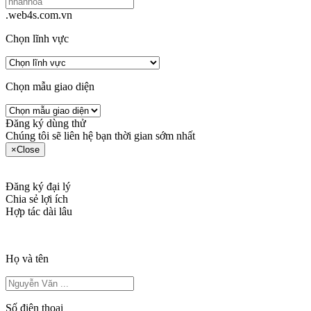
.web4s.com.vn
Chọn lĩnh vực
Chọn mẫu giao diện
Đăng ký dùng thử
Chúng tôi sẽ liên hệ bạn thời gian sớm nhất
×
Close
Đăng ký đại lý
Chia sẻ lợi ích
Hợp tác dài lâu
Họ và tên
Số điện thoại