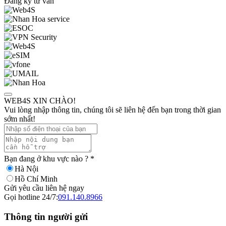
Đăng ký tư vấn
WEB4S XIN CHÀO!
Vui lòng nhập thông tin, chúng tôi sẽ liên hệ đến bạn trong thời gian
sớm nhất!
Bạn đang ở khu vực nào ?
*
Hà Nội
Hồ Chí Minh
Gửi yêu cầu liên hệ ngay
Gọi hotline 24/7:
091.140.8966
Thông tin người gửi