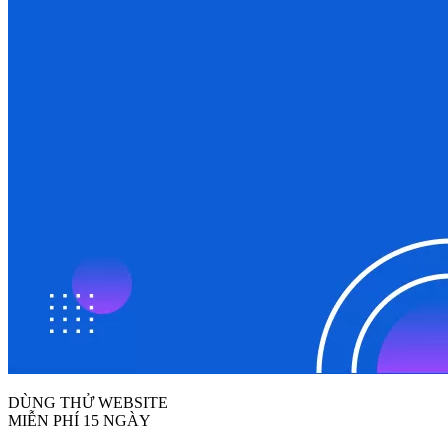
DÙNG THỬ WEBSITE
MIỄN PHÍ 15 NGÀY