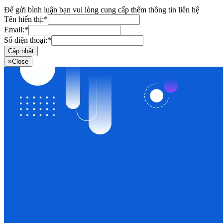
Để gửi bình luận bạn vui lòng cung cấp thêm thông tin liên hệ
Tên hiển thị:
*
Email:
*
Số điện thoại:
*
Cập nhật
×
Close