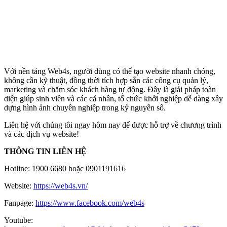
Với nền tảng Web4s, người dùng có thể tạo website nhanh chóng,
không cần kỹ thuật, đồng thời tích hợp sẵn các công cụ quản lý,
marketing và chăm sóc khách hàng tự động. Đây là giải pháp toàn
diện giúp sinh viên và các cá nhân, tổ chức khởi nghiệp dễ dàng xây
dựng hình ảnh chuyên nghiệp trong kỷ nguyên số.
Liên hệ với chúng tôi ngay hôm nay để được hỗ trợ về chương trình
và các dịch vụ website!
THÔNG TIN LIÊN HỆ
Hotline: 1900 6680 hoặc 0901191616
Website:
https://web4s.vn/
Fanpage:
https://www.facebook.com/web4s
Youtube: