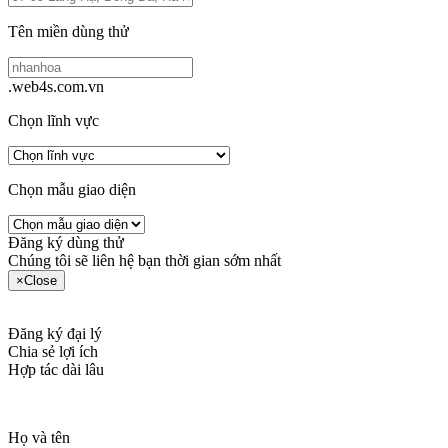
Tên miền dùng thử
.web4s.com.vn
Chọn lĩnh vực
Chọn mẫu giao diện
Đăng ký dùng thử
Chúng tôi sẽ liên hệ bạn thời gian sớm nhất
×
Close
Đăng ký đại lý
Chia sẻ lợi ích
Hợp tác dài lâu
Họ và tên