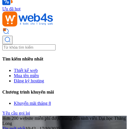
Ưu đã hot
Tìm kiếm nhiều nhất
Thiết kế web
Mua tên miền
Đăng ký hosting
Chương trình khuyến mãi
Khuyến mãi tháng 8
Yêu cầu gọi lại
Hơn 200 website miễn phí được mang đến sinh viên Đại học Thăng
Long
Tin mới nhất
10:42 - 17/10/2025