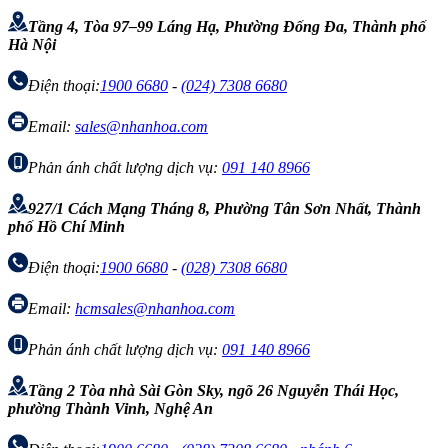
Tầng 4, Tòa 97–99 Láng Hạ, Phường Đống Đa, Thành phố
Hà Nội
Điện thoại:
1900 6680
-
(024) 7308 6680
Email:
sales@nhanhoa.com
Phản ánh chất lượng dịch vụ:
091 140 8966
927/1 Cách Mạng Tháng 8, Phường Tân Sơn Nhất, Thành
phố Hồ Chí Minh
Điện thoại:
1900 6680
-
(028) 7308 6680
Email:
hcmsales@nhanhoa.com
Phản ánh chất lượng dịch vụ:
091 140 8966
Tầng 2 Tòa nhà Sài Gòn Sky, ngõ 26 Nguyễn Thái Học,
phường Thành Vinh, Nghệ An