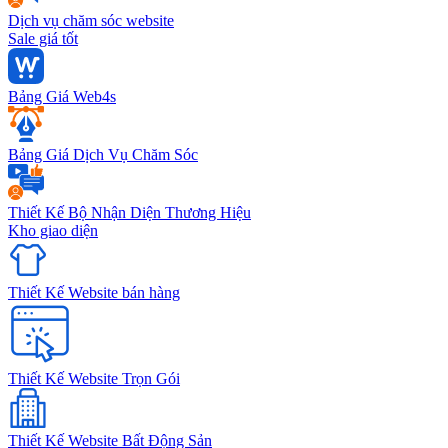
Dịch vụ chăm sóc website
Sale giá tốt
Bảng Giá Web4s
Bảng Giá Dịch Vụ Chăm Sóc
Thiết Kế Bộ Nhận Diện Thương Hiệu
Kho giao diện
Thiết Kế Website bán hàng
Thiết Kế Website Trọn Gói
Thiết Kế Website Bất Động Sản