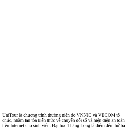
UniTour là chương trình thường niên do VNNIC và VECOM tổ
chức, nhằm lan tỏa kiến thức về chuyển đổi số và hiện diện an toàn
trên Internet cho sinh viên. Đại học Thăng Long là điểm đến thứ ba