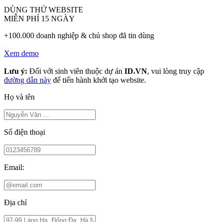
DÙNG THỬ WEBSITE
MIỄN PHÍ 15 NGÀY
+100.000 doanh nghiệp & chủ shop đã tin dùng
Xem demo
Lưu ý:
Đối với sinh viên thuộc dự án
ID.VN
, vui lòng truy cập
đường dẫn này
để tiến hành khởi tạo website.
Họ và tên
Số điện thoại
Email:
Địa chỉ