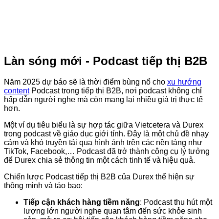
Làn sóng mới - Podcast tiếp thị B2B
Năm 2025 dự báo sẽ là thời điểm bùng nổ cho
xu hướng
content
Podcast trong tiếp thị B2B, nơi podcast không chỉ
hấp dẫn người nghe mà còn mang lại nhiều giá trị thực tế
hơn.
Một ví dụ tiêu biểu là sự hợp tác giữa Vietcetera và Durex
trong podcast về giáo dục giới tính. Đây là một chủ đề nhạy
cảm và khó truyền tải qua hình ảnh trên các nền tảng như
TikTok, Facebook,… Podcast đã trở thành công cụ lý tưởng
để Durex chia sẻ thông tin một cách tinh tế và hiệu quả.
Chiến lược Podcast tiếp thị B2B của Durex thể hiện sự
thông minh và táo bạo:
Tiếp cận khách hàng tiềm năng
: Podcast thu hút một
lượng lớn người nghe quan tâm đến sức khỏe sinh