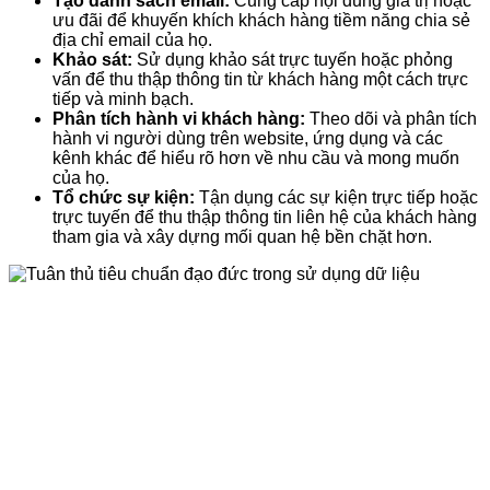
Tạo danh sách email:
Cung cấp nội dung giá trị hoặc
ưu đãi để khuyến khích khách hàng tiềm năng chia sẻ
địa chỉ email của họ.
Khảo sát:
Sử dụng khảo sát trực tuyến hoặc phỏng
vấn để thu thập thông tin từ khách hàng một cách trực
tiếp và minh bạch.
Phân tích hành vi khách hàng:
Theo dõi và phân tích
hành vi người dùng trên website, ứng dụng và các
kênh khác để hiểu rõ hơn về nhu cầu và mong muốn
của họ.
Tổ chức sự kiện:
Tận dụng các sự kiện trực tiếp hoặc
trực tuyến để thu thập thông tin liên hệ của khách hàng
tham gia và xây dựng mối quan hệ bền chặt hơn.