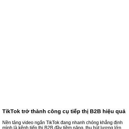
TikTok trở thành công cụ tiếp thị B2B hiệu quả
Nền tảng video ngắn TikTok đang nhanh chóng khẳng định
mình là kênh tiếp thị B2B đầy tiềm năng, thu hút lượng lớn