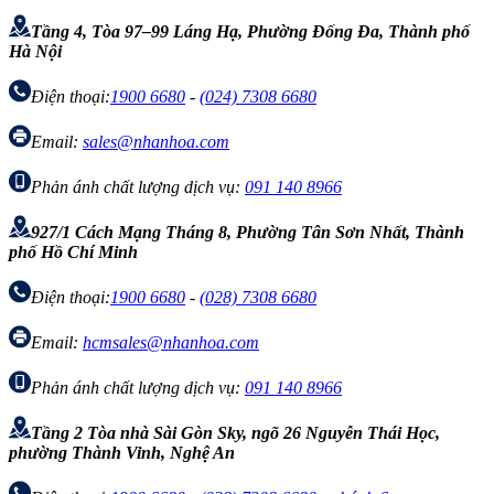
Tầng 4, Tòa 97–99 Láng Hạ, Phường Đống Đa, Thành phố
Hà Nội
Điện thoại:
1900 6680
-
(024) 7308 6680
Email:
sales@nhanhoa.com
Phản ánh chất lượng dịch vụ:
091 140 8966
927/1 Cách Mạng Tháng 8, Phường Tân Sơn Nhất, Thành
phố Hồ Chí Minh
Điện thoại:
1900 6680
-
(028) 7308 6680
Email:
hcmsales@nhanhoa.com
Phản ánh chất lượng dịch vụ:
091 140 8966
Tầng 2 Tòa nhà Sài Gòn Sky, ngõ 26 Nguyễn Thái Học,
phường Thành Vinh, Nghệ An