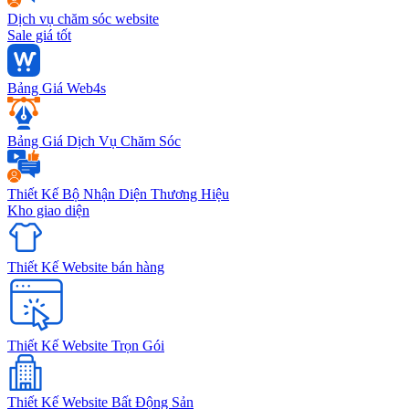
Dịch vụ chăm sóc website
Sale giá tốt
Bảng Giá Web4s
Bảng Giá Dịch Vụ Chăm Sóc
Thiết Kế Bộ Nhận Diện Thương Hiệu
Kho giao diện
Thiết Kế Website bán hàng
Thiết Kế Website Trọn Gói
Thiết Kế Website Bất Động Sản