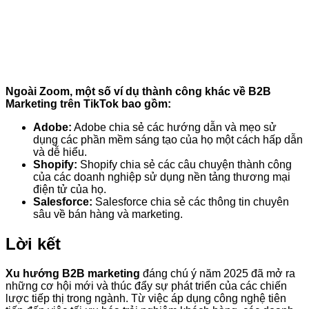
Ngoài Zoom, một số ví dụ thành công khác về B2B
Marketing trên TikTok bao gồm:
Adobe:
Adobe chia sẻ các hướng dẫn và mẹo sử
dụng các phần mềm sáng tạo của họ một cách hấp dẫn
và dễ hiểu.
Shopify:
Shopify chia sẻ các câu chuyện thành công
của các doanh nghiệp sử dụng nền tảng thương mại
điện tử của họ.
Salesforce:
Salesforce chia sẻ các thông tin chuyên
sâu về bán hàng và marketing.
Lời kết
Xu hướng B2B marketing
đáng chú ý năm 2025 đã mở ra
những cơ hội mới và thúc đẩy sự phát triển của các chiến
lược tiếp thị trong ngành. Từ việc áp dụng công nghệ tiên