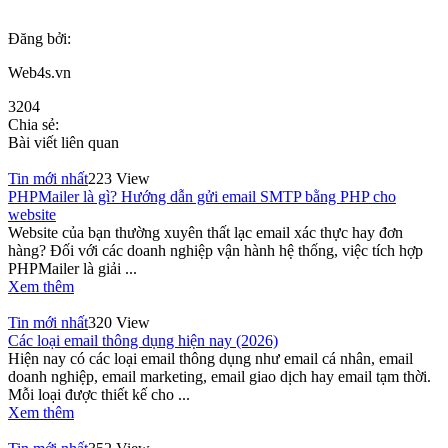
Đăng bởi:
Web4s.vn
3204
Chia sẻ:
Bài viết liên quan
Tin mới nhất
223 View
PHPMailer là gì? Hướng dẫn gửi email SMTP bằng PHP cho
website
Website của bạn thường xuyên thất lạc email xác thực hay đơn
hàng? Đối với các doanh nghiệp vận hành hệ thống, việc tích hợp
PHPMailer là giải ...
Xem thêm
Tin mới nhất
320 View
Các loại email thông dụng hiện nay (2026)
Hiện nay có các loại email thông dụng như email cá nhân, email
doanh nghiệp, email marketing, email giao dịch hay email tạm thời.
Mỗi loại được thiết kế cho ...
Xem thêm