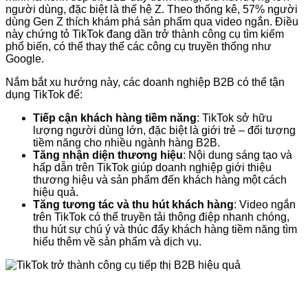
người dùng, đặc biệt là thế hệ Z. Theo thống kê, 57% người
dùng Gen Z thích khám phá sản phẩm qua video ngắn. Điều
này chứng tỏ TikTok đang dần trở thành công cụ tìm kiếm
phổ biến, có thể thay thế các công cụ truyền thống như
Google.
Nắm bắt xu hướng này, các doanh nghiệp B2B có thể tận
dụng TikTok để:
Tiếp cận khách hàng tiềm năng
: TikTok sở hữu
lượng người dùng lớn, đặc biệt là giới trẻ – đối tượng
tiềm năng cho nhiều ngành hàng B2B.
Tăng nhận diện thương hiệu
: Nội dung sáng tạo và
hấp dẫn trên TikTok giúp doanh nghiệp giới thiệu
thương hiệu và sản phẩm đến khách hàng một cách
hiệu quả.
Tăng tương tác và thu hút khách hàng
: Video ngắn
trên TikTok có thể truyền tải thông điệp nhanh chóng,
thu hút sự chú ý và thúc đẩy khách hàng tiềm năng tìm
hiểu thêm về sản phẩm và dịch vụ.