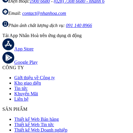
Điện thoại:
1900 6680
-
(028) 7308 6680 - nhánh 6
Email:
contact@nhanhoa.com
Phản ánh chất lượng dịch vụ:
091 140 8966
Tải App Nhân Hoà trên ứng dụng di động
App Store
Google Play
CÔNG TY
Giới thiệu về Công ty
Kho giao diện
Tin tức
Khuyến Mãi
Liên hệ
SẢN PHẨM
Thiết kế Web Bán hàng
Thiết kế Web Tin tức
Thiết kế Web Doanh nghiệp