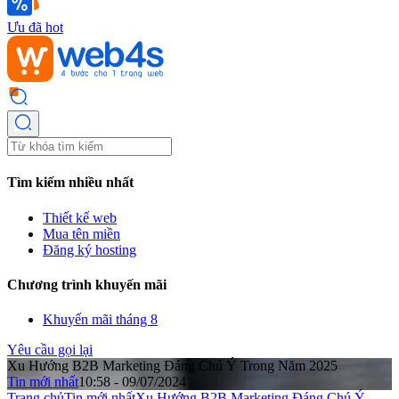
Ưu đã hot
Tìm kiếm nhiều nhất
Thiết kế web
Mua tên miền
Đăng ký hosting
Chương trình khuyến mãi
Khuyến mãi tháng 8
Yêu cầu gọi lại
Xu Hướng B2B Marketing Đáng Chú Ý Trong Năm 2025
Tin mới nhất
10:58 - 09/07/2024
Trang chủ
Tin mới nhất
Xu Hướng B2B Marketing Đáng Chú Ý