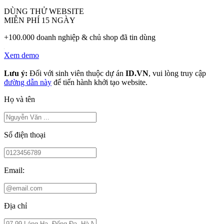
DÙNG THỬ WEBSITE
MIỄN PHÍ 15 NGÀY
+100.000 doanh nghiệp & chủ shop đã tin dùng
Xem demo
Lưu ý:
Đối với sinh viên thuộc dự án
ID.VN
, vui lòng truy cập
đường dẫn này
để tiến hành khởi tạo website.
Họ và tên
Số điện thoại
Email:
Địa chỉ