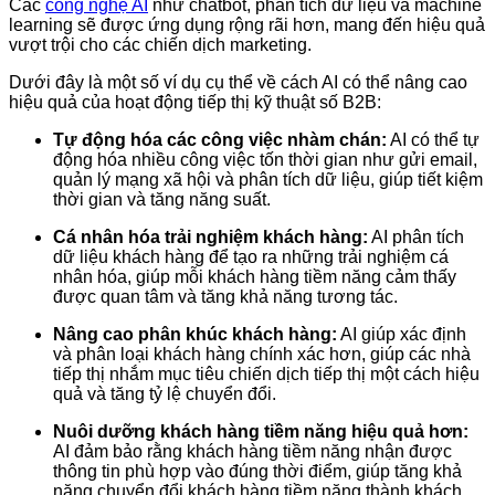
Các
công nghệ AI
như chatbot, phân tích dữ liệu và machine
learning sẽ được ứng dụng rộng rãi hơn, mang đến hiệu quả
vượt trội cho các chiến dịch marketing.
Dưới đây là một số ví dụ cụ thể về cách AI có thể nâng cao
hiệu quả của hoạt động tiếp thị kỹ thuật số B2B:
Tự động hóa các công việc nhàm chán:
AI có thể tự
động hóa nhiều công việc tốn thời gian như gửi email,
quản lý mạng xã hội và phân tích dữ liệu, giúp tiết kiệm
thời gian và tăng năng suất.
Cá nhân hóa trải nghiệm khách hàng:
AI phân tích
dữ liệu khách hàng để tạo ra những trải nghiệm cá
nhân hóa, giúp mỗi khách hàng tiềm năng cảm thấy
được quan tâm và tăng khả năng tương tác.
Nâng cao phân khúc khách hàng:
AI giúp xác định
và phân loại khách hàng chính xác hơn, giúp các nhà
tiếp thị nhắm mục tiêu chiến dịch tiếp thị một cách hiệu
quả và tăng tỷ lệ chuyển đổi.
Nuôi dưỡng khách hàng tiềm năng hiệu quả hơn:
AI đảm bảo rằng khách hàng tiềm năng nhận được
thông tin phù hợp vào đúng thời điểm, giúp tăng khả
năng chuyển đổi khách hàng tiềm năng thành khách