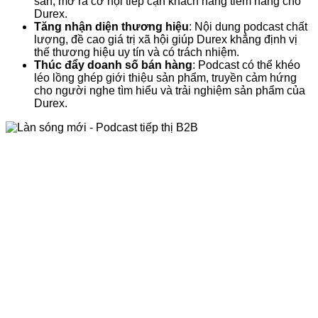
sản, mở ra cơ hội tiếp cận khách hàng tiềm năng cho
Durex.
Tăng nhận diện thương hiệu
: Nội dung podcast chất
lượng, đề cao giá trị xã hội giúp Durex khẳng định vị
thế thương hiệu uy tín và có trách nhiệm.
Thúc đẩy doanh số bán hàng
: Podcast có thể khéo
léo lồng ghép giới thiệu sản phẩm, truyền cảm hứng
cho người nghe tìm hiểu và trải nghiệm sản phẩm của
Durex.