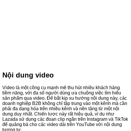
Nội dung video
Video là một công cụ mạnh mẽ thu hút nhiều khách hàng
tiềm năng, với đa số người dùng ưa chuộng việc tìm hiểu
sản phẩm qua video. Để bắt kịp xu hướng nội dung này, các
doanh nghiệp B2B không chỉ tập trung vào một kênh mà cần
phải đa dạng hóa trên nhiều kênh và nền tảng từ một nội
dung duy nhất. Chiến lược này rất hiệu quả, ví dụ như
Lazada sử dụng các đoạn clip ngắn trên Instagram và TikTok
để quảng bá cho các video dài trên YouTube với nội dung
tương tự.