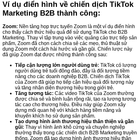
Ví dụ điển hình về chiến dịch TikTok
Marketing B2B thành công:
Zoom:
Nền tảng họp trực tuyến Zoom là một ví dụ điển hình
cho thấy cách thức hiệu quả để sử dụng TikTok cho B2B
Marketing. Thay vì tập trung vào việc quảng cáo trực tiếp sản
phẩm, Zoom đã chọn cách chia sẻ các mẹo, thủ thuật sử
dụng Zoom một cách hài hước và gần gũi. Chiến lược này
đã giúp Zoom đạt được những thành công sau:
Tiếp cận lượng lớn người dùng trẻ:
TikTok có lượng
người dùng trẻ tuổi đông đảo, đây là đối tượng tiềm
năng cho các doanh nghiệp B2B. Chiến dịch TikTok
của Zoom đã giúp họ tiếp cận hiệu quả đối tượng này
và tăng nhận diện thương hiệu trong giới trẻ.
Tăng tương tác:
Các video TikTok của Zoom thường
được chia sẻ và bình luận rộng rãi, tạo ra lượng tương
tác cao cho thương hiệu. Điều này giúp Zoom xây
dựng mối quan hệ với khách hàng tiềm năng và
khuyến khích họ sử dụng sản phẩm.
Tạo dựng hình ảnh thương hiệu thân thiện và gần
gũi:
Thay vì hình ảnh khô cứng và chuyên nghiệp
thường thấy trong các chiến dịch B2B Marketing truyền
thống, Zoom đã tạo dựng hình ảnh thương hiệu thân