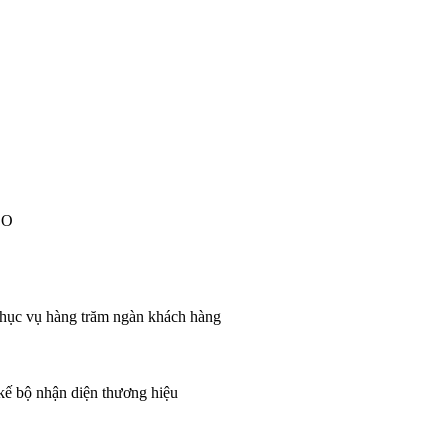
EO
 phục vụ hàng trăm ngàn khách hàng
 kế bộ nhận diện thương hiệu