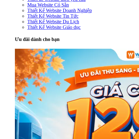
Mua Website Có Sẵn
Thiết Kế Website Doanh Nghiệp
Thiết Kế Website Tin Tức
Thiết Kế Website Du Lịch
Thiết Kế Website Giáo dục
Ưu đãi dành cho bạn