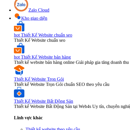
Zalo Cloud
Kho giao diện
hot
Thiết Kế Website chuẩn seo
Thiết Kế Website chuẩn seo
hot
Thiết Kế Website bán hàng
Thiết kế website bán hàng online Giải pháp gia tăng doanh thu 
Thiết Kế Website Trọn Gói
Thiết kế Website Trọn Gói chuẩn SEO theo yêu cầu
Thiết Kế Website Bất Động Sản
Thiết kế Website Bất Động Sản tại Web4s Uy tín, chuyên nghi
Lĩnh vực khác
Thiết kế website theo yêu cầu