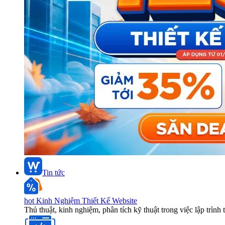
Tin tức
hot
Kinh Nghiệm Thiết Kế Website
Thủ thuật, kinh nghiệm, phân tích kỹ thuật trong việc lập trình 