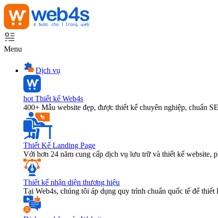
Menu
Dịch vụ
hot
Thiết kế Web4s
400+ Mẫu website đẹp, được thiết kế chuyên nghiệp, chuẩn S
Thiết Kế Landing Page
Với hơn 24 năm cung cấp dịch vụ lưu trữ và thiết kế website,
Thiết kế nhận diện thương hiệu
Tại Web4s, chúng tôi áp dụng quy trình chuẩn quốc tế để thiết