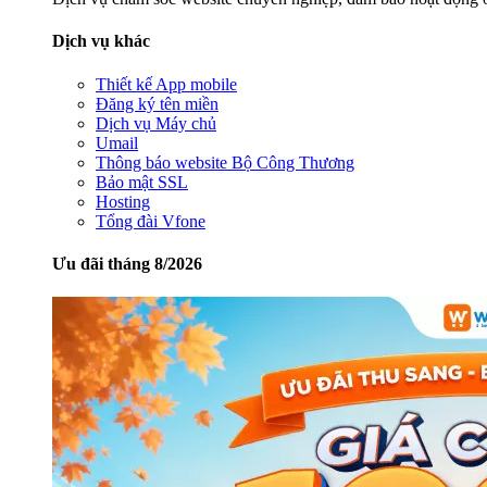
Dịch vụ khác
Thiết kế App mobile
Đăng ký tên miền
Dịch vụ Máy chủ
Umail
Thông báo website Bộ Công Thương
Bảo mật SSL
Hosting
Tổng đài Vfone
Ưu đãi tháng 8/2026