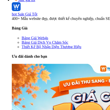
hot
Sale Giá Tốt
400+ Mẫu website đẹp, được thiết kế chuyên nghiệp, chuẩn S
Bảng Giá
Bảng Giá Web4s
Bảng Giá Dịch Vụ Chăm Sóc
Thiết Kế Bộ Nhận Diện Thương Hiệu
Ưu đãi dành cho bạn