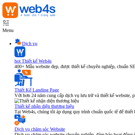
Menu
Dịch vụ
hot
Thiết kế Web4s
400+ Mẫu website đẹp, được thiết kế chuyên nghiệp, chuẩn S
Thiết Kế Landing Page
Với hơn 24 năm cung cấp dịch vụ lưu trữ và thiết kế website,
Thiết kế nhận diện thương hiệu
Tại Web4s, chúng tôi áp dụng quy trình chuẩn quốc tế để thiết
Dịch vụ chăm sóc Website
Dịch vụ chăm sóc website chuyên nghiệp, đảm bảo hoạt động ổ