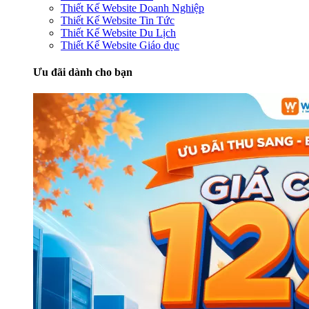
Thiết Kế Website Doanh Nghiệp
Thiết Kế Website Tin Tức
Thiết Kế Website Du Lịch
Thiết Kế Website Giáo dục
Ưu đãi dành cho bạn