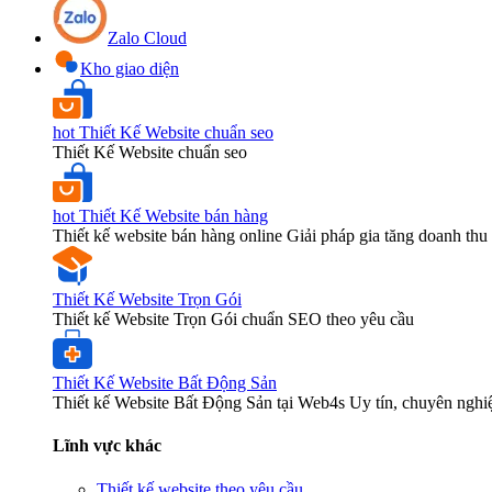
Zalo Cloud
Kho giao diện
hot
Thiết Kế Website chuẩn seo
Thiết Kế Website chuẩn seo
hot
Thiết Kế Website bán hàng
Thiết kế website bán hàng online Giải pháp gia tăng doanh thu 
Thiết Kế Website Trọn Gói
Thiết kế Website Trọn Gói chuẩn SEO theo yêu cầu
Thiết Kế Website Bất Động Sản
Thiết kế Website Bất Động Sản tại Web4s Uy tín, chuyên nghi
Lĩnh vực khác
Thiết kế website theo yêu cầu