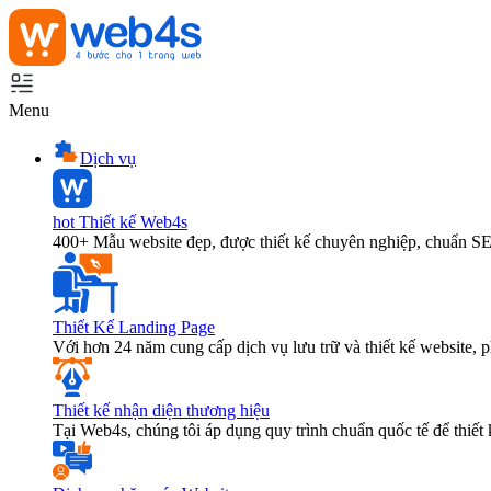
Menu
Dịch vụ
hot
Thiết kế Web4s
400+ Mẫu website đẹp, được thiết kế chuyên nghiệp, chuẩn S
Thiết Kế Landing Page
Với hơn 24 năm cung cấp dịch vụ lưu trữ và thiết kế website,
Thiết kế nhận diện thương hiệu
Tại Web4s, chúng tôi áp dụng quy trình chuẩn quốc tế để thiết