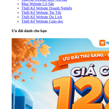
Mua Website Có Sẵn
Thiết Kế Website Doanh Nghiệp
Thiết Kế Website Tin Tức
Thiết Kế Website Du Lịch
Thiết Kế Website Giáo dục
Ưu đãi dành cho bạn