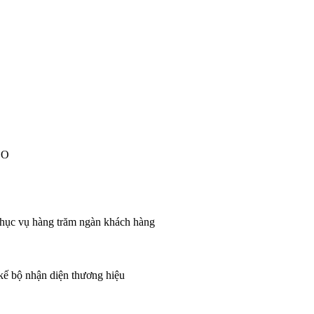
EO
 phục vụ hàng trăm ngàn khách hàng
 kế bộ nhận diện thương hiệu