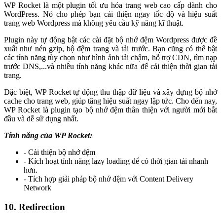
WP Rocket là một plugin tối ưu hóa trang web cao cấp dành cho
WordPress. Nó cho phép bạn cải thiện ngay tốc độ và hiệu suất
trang web Wordpress mà không yêu cầu kỹ năng kĩ thuật.
Plugin này tự động bật các cài đặt bộ nhớ đệm Wordpress được đề
xuất như nén gzip, bộ đệm trang và tải trước. Bạn cũng có thể bật
các tính năng tùy chọn như hình ảnh tải chậm, hỗ trợ CDN, tìm nạp
trước DNS,...và nhiều tính năng khác nữa để cải thiện thời gian tải
trang.
Đặc biệt, WP Rocket tự động thu thập dữ liệu và xây dựng bộ nhớ
cache cho trang web, giúp tăng hiệu suất ngay lập tức. Cho đến nay,
WP Rocket là plugin tạo bộ nhớ đệm thân thiện với người mới bắt
đầu và dễ sử dụng nhất.
Tính năng của WP Rocket:
- Cải thiện bộ nhớ đệm
- Kích hoạt tính năng lazy loading để có thời gian tải nhanh
hơn.
- Tích hợp giải pháp bộ nhớ đệm với Content Delivery
Network
10. Redirection