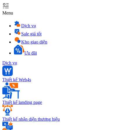
Menu
Dịch vụ
Sale giá tốt
Kho giao diện
Ưu đãi
Dịch vụ
Thiết kế Web4s
Thiết kế landing page
Thiết kế nhận diện thương hiệu