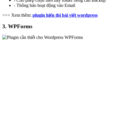
- Cho phép chọn files hay folder riêng cần Backup
- Thông báo hoạt động vào Email
>>> Xem thêm:
plugin hiển thị bài viết wordpress
3. WPForms