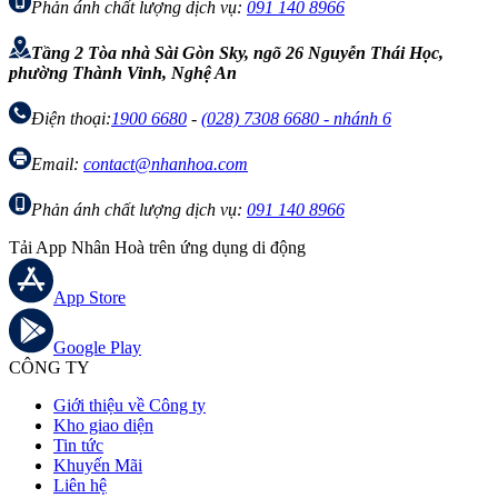
Phản ánh chất lượng dịch vụ:
091 140 8966
Tầng 2 Tòa nhà Sài Gòn Sky, ngõ 26 Nguyễn Thái Học,
phường Thành Vinh, Nghệ An
Điện thoại:
1900 6680
-
(028) 7308 6680 - nhánh 6
Email:
contact@nhanhoa.com
Phản ánh chất lượng dịch vụ:
091 140 8966
Tải App Nhân Hoà trên ứng dụng di động
App Store
Google Play
CÔNG TY
Giới thiệu về Công ty
Kho giao diện
Tin tức
Khuyến Mãi
Liên hệ