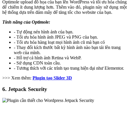
Optimole upload đồ họa của bạn lên WordPress và tối ưu hóa chúng
để chiếm ít dung lượng hơn. Thêm vào đó, plugin này sử dụng một
hệ thống dựa trên đám mây để tăng tốc cho website của bạn.
Tính năng của Optimole:
- Tự động nén hình ảnh của bạn.
- Tối ưu hóa hình ảnh JPEG và PNG của bạn.
- Tối ưu hóa hàng loạt mọi hình ảnh cũ mà bạn có
- Thay đổi kích thước bất kỳ hình ảnh nào bạn tải lên trang
web của mình.
- Hỗ trợ cả hình ảnh Retina và WebP.
- Sử dụng CDN toàn cầu.
- Tương thích với các trình tạo trang hiện đại như Elementor.
>>> Xem thêm:
Plugin tạo Slider 3D
6. Jetpack Security