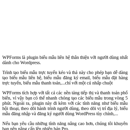
WPForms là plugin biểu mẫu liên hệ thân thiện với người dùng nhất
dành cho Wordpress.
Trình tạo biểu mẫu trực tuyến kéo và thả này cho phép bạn dễ dàng
tạo biểu mẫu liên hệ, biểu mẫu đăng ký email, biểu mẫu đặt hàng
trực tuyến, biểu mẫu thanh toán,...chỉ với một cú nhấp chuột
WPForms tích hợp với tất cả các nền tảng tiếp thị và thanh toán phổ
biến, vì vậy bạn có thể nhanh chóng tạo các biểu mẫu trong vòng 5
phút. Ngoài ra, plugin này đi kèm với các tính năng như biểu mẫu
hội thoại, theo dõi hành trình người dùng, theo dõi vị trí địa lý, biểu
mẫu đăng nhập và đăng ký người dùng WordPress tùy chỉnh,...
Nếu bạn yêu cầu những tính năng nâng cao hơn, chúng tôi khuyên
bạn nên nâng cấp lên phiên bản Pro.