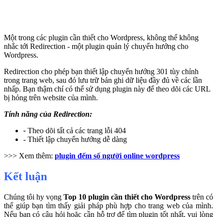
Một trong các plugin cần thiết cho Wordpress, không thể không
nhắc tới Redirection - một plugin quản lý chuyển hướng cho
Wordpress.
Redirection cho phép bạn thiết lập chuyển hướng 301 tùy chỉnh
trong trang web, sau đó lưu trữ bản ghi dữ liệu đầy đủ về các lần
nhấp. Bạn thậm chí có thể sử dụng plugin này để theo dõi các URL
bị hỏng trên website của mình.
Tính năng của Redirection:
-
Theo dõi tất cả các trang lỗi 404
- Thiết lập chuyển hướng dễ dàng
>>> Xem thêm:
plugin đếm số người online wordpress
Kết luận
Chúng tôi hy vọng
Top 10 plugin cần thiết cho Wordpress
trên có
thể giúp bạn tìm thấy giải pháp phù hợp cho trang web của mình.
Nếu bạn có câu hỏi hoặc cần hỗ trợ để tìm plugin tốt nhất, vui lòng