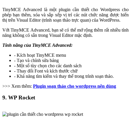
TinyMCE Advanced là một plugin cần thiết cho Wordpress cho
phép bạn thêm, xóa và sắp xếp vị trí các nút chức năng được hiển
thị trên Visual Editor (trình soạn thảo trực quan) của WordPress.
Với TinyMCE Advanced, bạn sẽ có thể mở rộng thêm rất nhiều tính
năng không có sẵn trong Visual Editor mặc định.
Tính năng của TinyMCE Advanced:
- Kích hoạt TinyMCE menu
- Tạo và chỉnh sửa bảng
- Một số tùy chọn cho các danh sách
- Thay đổi Font và kích thước chữ
- Khả năng tìm kiếm và thay thế trong trình soạn thảo.
>>> Xem thêm:
Plugin soạn thảo cho wordpress nên dùng
9. WP Rocket