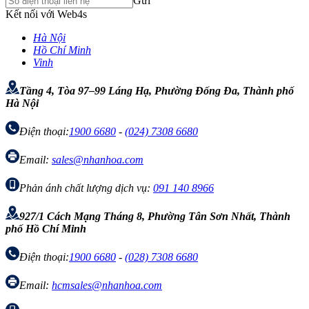
Gửi
Kết nối với Web4s
Hà Nội
Hồ Chí Minh
Vinh
Tầng 4, Tòa 97–99 Láng Hạ, Phường Đống Đa, Thành phố
Hà Nội
Điện thoại:
1900 6680
-
(024) 7308 6680
Email:
sales@nhanhoa.com
Phản ánh chất lượng dịch vụ:
091 140 8966
927/1 Cách Mạng Tháng 8, Phường Tân Sơn Nhất, Thành
phố Hồ Chí Minh
Điện thoại:
1900 6680
-
(028) 7308 6680
Email:
hcmsales@nhanhoa.com