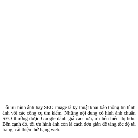
Tối ưu hình ảnh hay SEO image là kỹ thuật khai báo thông tin hình
ảnh với các công cụ tìm kiếm. Những nội dung có hình ảnh chuẩn
SEO thường được Google đánh giá cao hơn, ưu tiên hiển thị hơn.
Bên cạnh đó, tối ưu hình ảnh còn là cách đơn giản để tăng tốc độ tải
trang, cải thiện thứ hạng web.