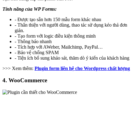
Tính năng của WP Forms:
- Được tạo sẵn hơn 150 mẫu form khác nhau
- Thân thiện với người dùng, thao tác sử dụng kéo thả đơn
giản.
- Tạo form với logic điều kiện thông minh
- Thông báo nhanh
- Tích hợp với AWeber, Mailchimp, PayPal…
- Bảo vệ chống SPAM
- Tiện ích bổ sung khảo sát, thăm dò ý kiến của khách hàng
>>> Xem thêm:
Plugin form liên hệ cho Wordpress chất lượng
4. WooCommerce