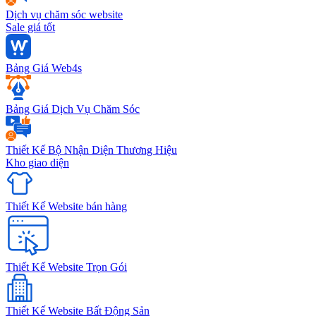
Dịch vụ chăm sóc website
Sale giá tốt
Bảng Giá Web4s
Bảng Giá Dịch Vụ Chăm Sóc
Thiết Kế Bộ Nhận Diện Thương Hiệu
Kho giao diện
Thiết Kế Website bán hàng
Thiết Kế Website Trọn Gói
Thiết Kế Website Bất Động Sản