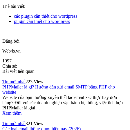
Thẻ bài viết:
các plugin cần thiết cho wordpress
plugin cần thiết cho wordpress
Đăng bởi:
Web4s.vn
1997
Chia sẻ:
Bài viết liên quan
Tin mới nhất
223 View
PHPMailer là gì? Hướng dẫn gửi email SMTP bằng PHP cho
website
Website của bạn thường xuyên thất lạc email xác thực hay đơn
hàng? Đối với các doanh nghiệp vận hành hệ thống, việc tích hợp
PHPMailer là giải ...
Xem thêm
Tin mới nhất
321 View
Các loại email thông dụng hiện nay (2026)