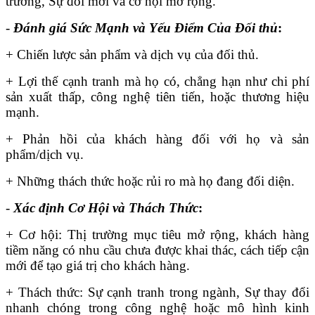
trường, Sự đổi mới và cơ hội mở rộng.
-
Đánh giá Sức Mạnh và Yếu Điểm Của Đối thủ
:
+ Chiến lược sản phẩm và dịch vụ của đối thủ.
+ Lợi thế cạnh tranh mà họ có, chẳng hạn như chi phí
sản xuất thấp, công nghệ tiên tiến, hoặc thương hiệu
mạnh.
+ Phản hồi của khách hàng đối với họ và sản
phẩm/dịch vụ.
+ Những thách thức hoặc rủi ro mà họ đang đối diện.
-
Xác định Cơ Hội và Thách Thức
:
+ Cơ hội: Thị trường mục tiêu mở rộng, khách hàng
tiềm năng có nhu cầu chưa được khai thác, cách tiếp cận
mới để tạo giá trị cho khách hàng.
+ Thách thức: Sự cạnh tranh trong ngành, Sự thay đổi
nhanh chóng trong công nghệ hoặc mô hình kinh