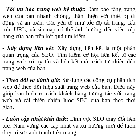
-
Tối ưu hóa trang web kỹ thuật
: Đảm bảo rằng trang
web của bạn nhanh chóng, thân thiện với thiết bị di
động và an toàn. Các yếu tố như tốc độ tải trang, cấu
trúc URL, và sitemap có thể ảnh hưởng đến việc xếp
hạng của bạn trên kết quả tìm kiếm.
-
Xây dựng liên kết
: Xây dựng liên kết là một phần
quan trọng của SEO. Tìm kiếm cơ hội liên kết từ các
trang web có uy tín và liên kết một cách tự nhiên đến
trang web của bạn.
-
Theo dõi và đánh giá
: Sử dụng các công cụ phân tích
web để theo dõi hiệu suất trang web của bạn. Điều này
giúp bạn hiểu rõ cách khách hàng tương tác với trang
web và cải thiện chiến lược SEO của bạn theo thời
gian.
-
Luôn cập nhật kiến thức
: Lĩnh vực SEO thay đổi liên
tục. Nắm vững các cập nhật và xu hướng mới để luôn
duy trì sự cạnh tranh trên mạng.