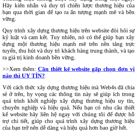
Hãy kiên nhẫn và duy trì chiến lược thương hiệu của
bạn qua thời gian để tạo ra ấn tượng mạnh mẽ và bền
vững.
Quy trình xây dựng thương hiệu trên website đòi hỏi sự
kỷ luật và cam kết. Tuy nhiên, nó có thể giúp bạn xây
dựng một thương hiệu mạnh mẽ trên nền tảng trực
tuyến, thu hút và duy trì khách hàng trung thành, và tạo
ra giá trị kinh doanh bền vững.
>>Xem thêm:
Cần thiết kế website gấp chọn đơn vị
nào thì UY TÍN?
Với cách thức xây dựng thương hiệu mà Web4s đã chia
sẻ ở trên, hy vọng các thông tin này sẽ giúp ích trong
quá trình khởi nghiệp xây dựng thương hiệu uy tín,
chuyên nghiệp và hiệu quả. Nếu bạn có nhu cầu thiết
kế web
site hãy liên hệ ngay với chúng tôi để được hỗ
trợ chi tiết, giúp cho quá trình xây dựng thương hiệu
của bạn trở nên dễ dàng và hiệu quả hơn bao giờ hết.