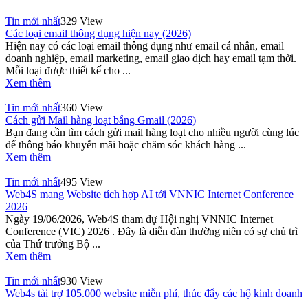
Tin mới nhất
329 View
Các loại email thông dụng hiện nay (2026)
Hiện nay có các loại email thông dụng như email cá nhân, email
doanh nghiệp, email marketing, email giao dịch hay email tạm thời.
Mỗi loại được thiết kế cho ...
Xem thêm
Tin mới nhất
360 View
Cách gửi Mail hàng loạt bằng Gmail (2026)
Bạn đang cần tìm cách gửi mail hàng loạt cho nhiều người cùng lúc
để thông báo khuyến mãi hoặc chăm sóc khách hàng ...
Xem thêm
Tin mới nhất
495 View
Web4S mang Website tích hợp AI tới VNNIC Internet Conference
2026
Ngày 19/06/2026, Web4S tham dự Hội nghị VNNIC Internet
Conference (VIC) 2026 . Đây là diễn đàn thường niên có sự chủ trì
của Thứ trưởng Bộ ...
Xem thêm
Tin mới nhất
930 View
Web4s tài trợ 105.000 website miễn phí, thúc đẩy các hộ kinh doanh
...