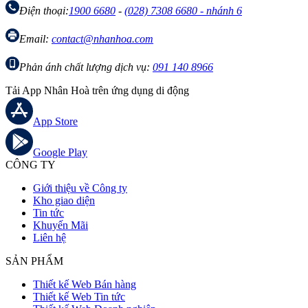
Điện thoại:
1900 6680
-
(028) 7308 6680 - nhánh 6
Email:
contact@nhanhoa.com
Phản ánh chất lượng dịch vụ:
091 140 8966
Tải App Nhân Hoà trên ứng dụng di động
App Store
Google Play
CÔNG TY
Giới thiệu về Công ty
Kho giao diện
Tin tức
Khuyến Mãi
Liên hệ
SẢN PHẨM
Thiết kế Web Bán hàng
Thiết kế Web Tin tức