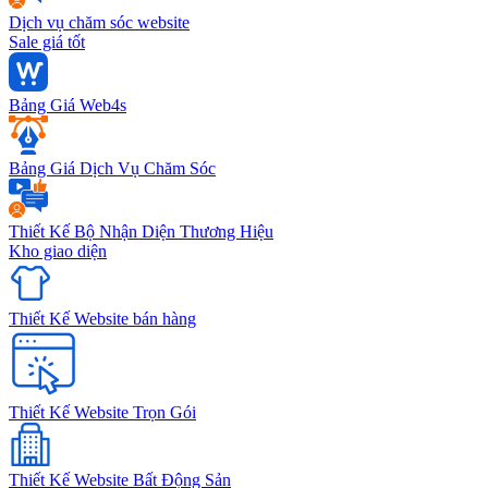
Dịch vụ chăm sóc website
Sale giá tốt
Bảng Giá Web4s
Bảng Giá Dịch Vụ Chăm Sóc
Thiết Kế Bộ Nhận Diện Thương Hiệu
Kho giao diện
Thiết Kế Website bán hàng
Thiết Kế Website Trọn Gói
Thiết Kế Website Bất Động Sản