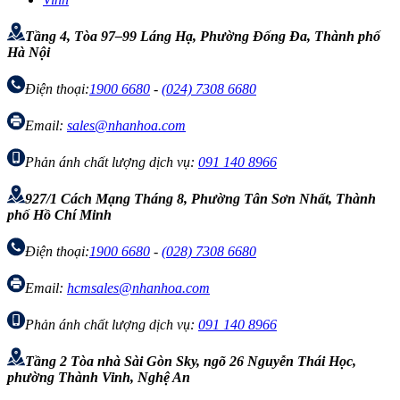
Tầng 4, Tòa 97–99 Láng Hạ, Phường Đống Đa, Thành phố
Hà Nội
Điện thoại:
1900 6680
-
(024) 7308 6680
Email:
sales@nhanhoa.com
Phản ánh chất lượng dịch vụ:
091 140 8966
927/1 Cách Mạng Tháng 8, Phường Tân Sơn Nhất, Thành
phố Hồ Chí Minh
Điện thoại:
1900 6680
-
(028) 7308 6680
Email:
hcmsales@nhanhoa.com
Phản ánh chất lượng dịch vụ:
091 140 8966
Tầng 2 Tòa nhà Sài Gòn Sky, ngõ 26 Nguyễn Thái Học,
phường Thành Vinh, Nghệ An