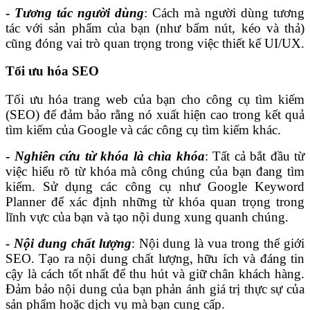
-
Tương tác người dùng
: Cách mà người dùng tương
tác với sản phẩm của bạn (như bấm nút, kéo và thả)
cũng đóng vai trò quan trọng trong việc thiết kế UI/UX.
Tối ưu hóa SEO
Tối ưu hóa trang web của bạn cho công cụ tìm kiếm
(SEO) để đảm bảo rằng nó xuất hiện cao trong kết quả
tìm kiếm của Google và các công cụ tìm kiếm khác.
-
Nghiên cứu từ khóa là chìa khóa
: Tất cả bắt đầu từ
việc hiểu rõ từ khóa mà công chúng của bạn đang tìm
kiếm. Sử dụng các công cụ như Google Keyword
Planner để xác định những từ khóa quan trọng trong
lĩnh vực của bạn và tạo nội dung xung quanh chúng.
-
Nội dung chất lượng
: Nội dung là vua trong thế giới
SEO. Tạo ra nội dung chất lượng, hữu ích và đáng tin
cậy là cách tốt nhất để thu hút và giữ chân khách hàng.
Đảm bảo nội dung của bạn phản ánh giá trị thực sự của
sản phẩm hoặc dịch vụ mà bạn cung cấp.