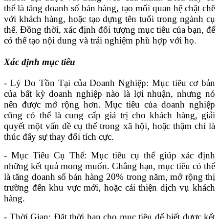
thể là tăng doanh số bán hàng, tạo mối quan hệ chặt chẽ
với khách hàng, hoặc tạo dựng tên tuổi trong ngành cụ
thể. Đồng thời, xác định đối tượng mục tiêu của bạn, để
có thể tạo nội dung và trải nghiệm phù hợp với họ.
Xác định mục tiêu
- Lý Do Tồn Tại của Doanh Nghiệp: Mục tiêu cơ bản
của bất kỳ doanh nghiệp nào là lợi nhuận, nhưng nó
nên được mở rộng hơn. Mục tiêu của doanh nghiệp
cũng có thể là cung cấp giá trị cho khách hàng, giải
quyết một vấn đề cụ thể trong xã hội, hoặc thậm chí là
thúc đẩy sự thay đổi tích cực.
- Mục Tiêu Cụ Thể: Mục tiêu cụ thể giúp xác định
những kết quả mong muốn. Chẳng hạn, mục tiêu có thể
là tăng doanh số bán hàng 20% trong năm, mở rộng thị
trường đến khu vực mới, hoặc cải thiện dịch vụ khách
hàng.
- Thời Gian: Đặt thời hạn cho mục tiêu để biết được kết