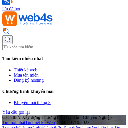
Ưu đã hot
Tìm kiếm nhiều nhất
Thiết kế web
Mua tên miền
Đăng ký hosting
Chương trình khuyến mãi
Khuyến mãi tháng 8
Yêu cầu gọi lại
Cách thức Xây dựng Thương hiệu Uy Tín - Chuyên Nghiệp
Tin mới nhất
Tin thiết kế Web
15:34 - 16/10/2023
Trang chủ
Tin mới nhất
Cách thức Xây dựng Thương hiệu Uy Tín -