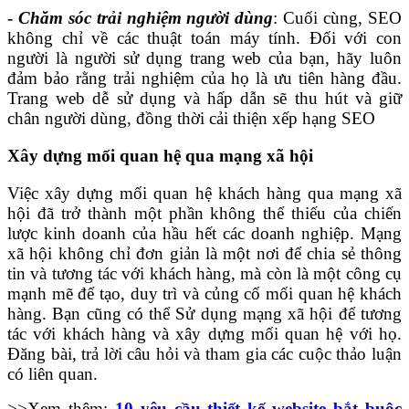
-
Chăm sóc trải nghiệm người dùng
: Cuối cùng, SEO
không chỉ về các thuật toán máy tính. Đối với con
người là người sử dụng trang web của bạn, hãy luôn
đảm bảo rằng trải nghiệm của họ là ưu tiên hàng đầu.
Trang web dễ sử dụng và hấp dẫn sẽ thu hút và giữ
chân người dùng, đồng thời cải thiện xếp hạng SEO
Xây dựng mối quan hệ qua mạng xã hội
Việc xây dựng mối quan hệ khách hàng qua mạng xã
hội đã trở thành một phần không thể thiếu của chiến
lược kinh doanh của hầu hết các doanh nghiệp. Mạng
xã hội không chỉ đơn giản là một nơi để chia sẻ thông
tin và tương tác với khách hàng, mà còn là một công cụ
mạnh mẽ để tạo, duy trì và củng cố mối quan hệ khách
hàng. Bạn cũng có thể Sử dụng mạng xã hội để tương
tác với khách hàng và xây dựng mối quan hệ với họ.
Đăng bài, trả lời câu hỏi và tham gia các cuộc thảo luận
có liên quan.
>>Xem thêm:
10 yêu cầu thiết kế website bắt buộc