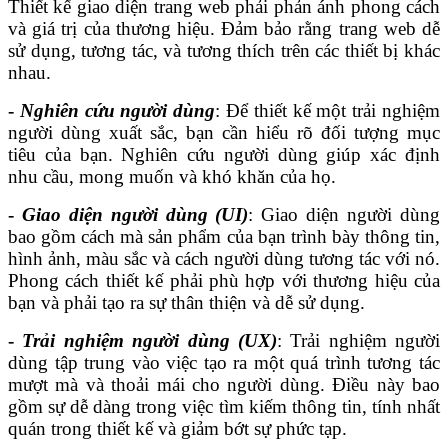
Thiết kế giao diện trang web phải phản ánh phong cách
và giá trị của thương hiệu. Đảm bảo rằng trang web dễ
sử dụng, tương tác, và tương thích trên các thiết bị khác
nhau.
-
Nghiên cứu người dùng
: Để thiết kế một trải nghiệm
người dùng xuất sắc, bạn cần hiểu rõ đối tượng mục
tiêu của bạn. Nghiên cứu người dùng giúp xác định
nhu cầu, mong muốn và khó khăn của họ.
-
Giao diện người dùng (UI)
: Giao diện người dùng
bao gồm cách mà sản phẩm của bạn trình bày thông tin,
hình ảnh, màu sắc và cách người dùng tương tác với nó.
Phong cách thiết kế phải phù hợp với thương hiệu của
bạn và phải tạo ra sự thân thiện và dễ sử dụng.
-
Trải nghiệm người dùng (UX)
: Trải nghiệm người
dùng tập trung vào việc tạo ra một quá trình tương tác
mượt mà và thoải mái cho người dùng. Điều này bao
gồm sự dễ dàng trong việc tìm kiếm thông tin, tính nhất
quán trong thiết kế và giảm bớt sự phức tạp.