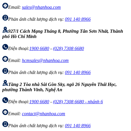
Email:
sales@nhanhoa.com
Phản ánh chất lượng dịch vụ:
091 140 8966
927/1 Cách Mạng Tháng 8, Phường Tân Sơn Nhất, Thành
phố Hồ Chí Minh
Điện thoại:
1900 6680
-
(028) 7308 6680
Email:
hcmsales@nhanhoa.com
Phản ánh chất lượng dịch vụ:
091 140 8966
Tầng 2 Tòa nhà Sài Gòn Sky, ngõ 26 Nguyễn Thái Học,
phường Thành Vinh, Nghệ An
Điện thoại:
1900 6680
-
(028) 7308 6680 - nhánh 6
Email:
contact@nhanhoa.com
Phản ánh chất lượng dịch vụ:
091 140 8966