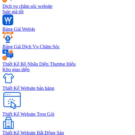
Dịch vụ chăm sóc website
Sale giá tốt
Bảng Giá Web4s
Bảng Giá Dịch Vụ Chăm Sóc
Thiết Kế Bộ Nhận Diện Thương Hiệu
Kho giao diện
Thiết Kế Website bán hàng
Thiết Kế Website Trọn Gói
Thiết Kế Website Bất Động Sản