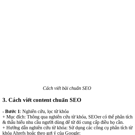
Cách viết bài chuẩn SEO
3. Cách viết content chuẩn SEO
- Bước 1
: Nghiên cứu, lọc từ khóa
+ Mục đích: Thông qua nghiên cứu từ khóa, SEOer có thể phân tích
& thấu hiểu nhu cầu người dùng để từ đó cung cấp điều họ cần.
+ Hướng dẫn nghiên cứu từ khóa: Sử dụng các công cụ phân tích từ
khóa Ahrefs hoặc theo gợi ý của Google: