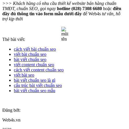
>>> Khách hàng có nhu cầu thiết kế website bán hàng chuẩn
TMĐT, chuẩn SEO, gọi ngay
hotline (028) 7308 6680
hoặc
điền
đầy đủ thông tin vào form mẫu dưới đây
để Web4s
tư vấn, hỗ
trợ kịp thời
Thẻ bài viết:
cách viết bài chuẩn seo
viết bài chuẩn seo
bài viết chuẩn seo
viết content chuẩn seo
cách viết content chuẩn seo
viết bài seo
bài viết chuẩn seo là gì
cấu trúc bài viết chuẩn seo
bài viết chuẩn seo mẫu
Đăng bởi:
Web4s.vn