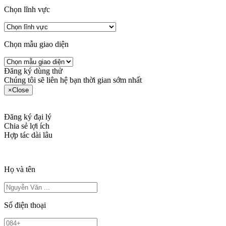
Chọn lĩnh vực
Chọn mẫu giao diện
Đăng ký dùng thử
Chúng tôi sẽ liên hệ bạn thời gian sớm nhất
×
Close
Đăng ký đại lý
Chia sẻ lợi ích
Hợp tác dài lâu
Họ và tên
Số điện thoại