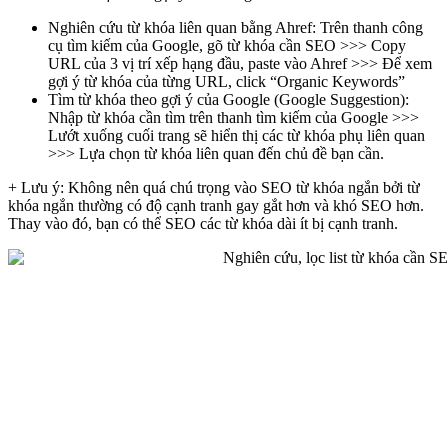
Nghiên cứu từ khóa liên quan bằng Ahref: Trên thanh công
cụ tìm kiếm của Google, gõ từ khóa cần SEO >>> Copy
URL của 3 vị trí xếp hạng đầu, paste vào Ahref >>> Để xem
gợi ý từ khóa của từng URL, click “Organic Keywords”
Tìm từ khóa theo gợi ý của Google (Google Suggestion):
Nhập từ khóa cần tìm trên thanh tìm kiếm của Google >>>
Lướt xuống cuối trang sẽ hiển thị các từ khóa phụ liên quan
>>> Lựa chọn từ khóa liên quan đến chủ đề bạn cần.
+ Lưu ý: Không nên quá chú trọng vào SEO từ khóa ngắn bởi từ
khóa ngắn thường có độ cạnh tranh gay gắt hơn và khó SEO hơn.
Thay vào đó, bạn có thể SEO các từ khóa dài ít bị cạnh tranh.