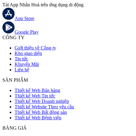
Tải App Nhân Hoà trên ứng dụng di động
App Store
Google Play
CÔNG TY
Giới thiệu về Công ty
Kho giao diện
Tin tức
Khuyến Mãi
Liên hệ
SẢN PHẨM
Thiết kế Web Bán hàng
Thiết kế Web Tin tức
Thiết kế Web Doanh nghiệp
Thiết kế Website Theo yêu cầu
Thiết kế Web Bất động sản
Thiết kế Web Bệnh viện
BẢNG GIÁ