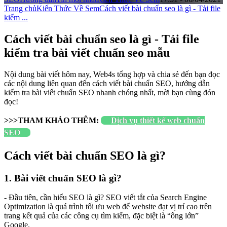
Trang chủ
Kiến Thức Về Sem
Cách viết bài chuẩn seo là gì - Tải file
kiểm ...
Cách viết bài chuẩn seo là gì - Tải file
kiểm tra bài viết chuẩn seo mẫu
Nội dung bài viết hôm nay, Web4s tổng hợp và chia sẻ đến bạn đọc
các nội dung liên quan đến cách viết bài chuẩn SEO, hướng dẫn
kiểm tra bài viết chuẩn SEO nhanh chóng nhất, mời bạn cùng đón
đọc!
>>>THAM KHẢO THÊM:
Dịch vụ thiết kế web chuẩn
SEO
Cách viết bài chuẩn SEO là gì?
1. Bài viết chuẩn SEO là gì?
- Đầu tiên, cần hiểu SEO là gì? SEO viết tắt của Search Engine
Optimization là quá trình tối ưu web để website đạt vị trí cao trên
trang kết quả của các công cụ tìm kiếm, đặc biệt là “ông lớn”
Google.