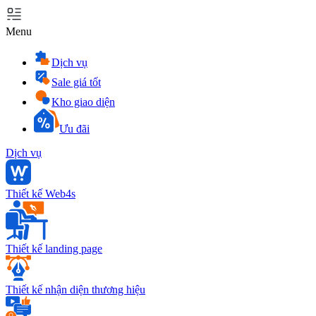
Menu
Dịch vụ
Sale giá tốt
Kho giao diện
Ưu đãi
Dịch vụ
Thiết kế Web4s
Thiết kế landing page
Thiết kế nhận diện thương hiệu