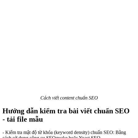
Cách viết content chuẩn SEO
Hướng dẫn kiểm tra bài viết chuẩn SEO
- tải file mẫu
- Kiểm tra mật độ từ khóa (keyword density) chuẩn SEO: Bằng
cách sử dụng công cụ SEOquake hoặc Yoast SEO