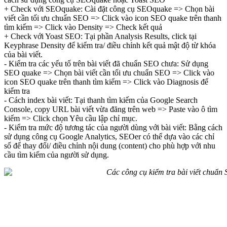
+ Check với SEOquake: Cài đặt công cụ SEOquake => Chọn bài
viết cần tối ưu chuẩn SEO => Click vào icon SEO quake trên thanh
tìm kiếm => Click vào Density => Check kết quả
+ Check với Yoast SEO: Tại phần Analysis Results, click tại
Keyphrase Density để kiểm tra/ điều chỉnh kết quả mật độ từ khóa
của bài viết.
- Kiểm tra các yếu tố trên bài viết đã chuẩn SEO chưa: Sử dụng
SEO quake => Chọn bài viết cần tối ưu chuẩn SEO => Click vào
icon SEO quake trên thanh tìm kiếm => Click vào Diagnosis để
kiểm tra
- Cách index bài viết: Tại thanh tìm kiếm của Google Search
Console, copy URL bài viết vừa đăng trên web => Paste vào ô tìm
kiếm => Click chọn Yêu cầu lập chỉ mục.
- Kiểm tra mức độ tương tác của người dùng với bài viết: Bằng cách
sử dụng công cụ Google Analytics, SEOer có thể dựa vào các chỉ
số để thay đổi/ điều chỉnh nội dung (content) cho phù hợp với nhu
cầu tìm kiếm của người sử dụng.