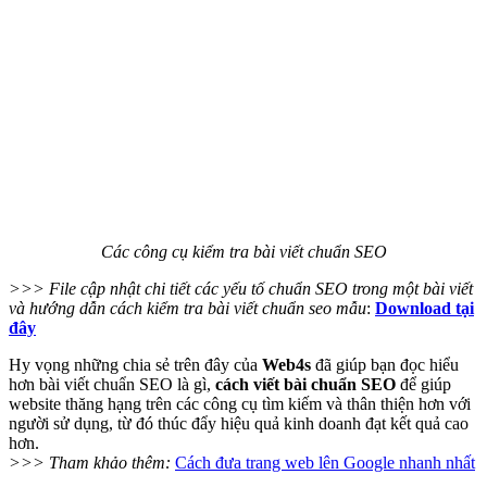
Các công cụ kiểm tra bài viết chuẩn SEO
>>> File cập nhật chi tiết các yếu tố chuẩn SEO trong một bài viết
và hướng dẫn cách kiểm tra
bài viết chuẩn seo mẫu
:
Download tại
đây
Hy vọng những chia sẻ trên đây của
Web4s
đã giúp bạn đọc hiểu
hơn bài viết chuẩn SEO là gì,
cách viết bài chuẩn SEO
để giúp
website thăng hạng trên các công cụ tìm kiếm và thân thiện hơn với
người sử dụng, từ đó thúc đẩy hiệu quả kinh doanh đạt kết quả cao
hơn.
>>> Tham khảo thêm:
Cách đưa trang web lên Google nhanh nhất