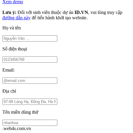
Xem demo
Lưu ý:
Đối với sinh viên thuộc dự án
ID.VN
, vui lòng truy cập
đường dẫn này
để tiến hành khởi tạo website.
Họ và tên
Số điện thoại
Email:
Địa chỉ
Tên miền dùng thử
.web4s.com.vn