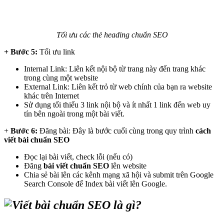
Tối ưu các thẻ heading chuẩn SEO
+ Bước 5:
Tối ưu link
Internal Link: Liên kết nội bộ từ trang này đến trang khác
trong cùng một website
External Link: Liên kết trỏ từ web chính của bạn ra website
khác trên Internet
Sử dụng tối thiểu 3 link nội bộ và ít nhất 1 link đến web uy
tín bên ngoài trong một bài viết.
+
Bước 6:
Đăng bài: Đây là bước cuối cùng trong quy trình
cách
viết bài chuẩn SEO
Đọc lại bài viết, check lỗi (nếu có)
Đăng
bài viết chuẩn SEO
lên website
Chia sẻ bài lên các kênh mạng xã hội và submit trên Google
Search Console để Index bài viết lên Google.