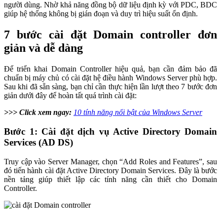
người dùng. Nhờ khả năng đồng bộ dữ liệu định kỳ với PDC, BDC
giúp hệ thống không bị gián đoạn và duy trì hiệu suất ổn định.
7 bước cài đặt Domain controller đơn
giản và dễ dàng
Để triển khai Domain Controller hiệu quả, bạn cần đảm bảo đã
chuẩn bị máy chủ có cài đặt hệ điều hành Windows Server phù hợp.
Sau khi đã sẵn sàng, bạn chỉ cần thực hiện lần lượt theo 7 bước đơn
giản dưới đây để hoàn tất quá trình cài đặt:
>>> Click xem ngay:
10 tính năng nổi bật của Windows Server
Bước 1: Cài đặt dịch vụ Active Directory Domain
Services (AD DS)
Truy cập vào Server Manager, chọn “Add Roles and Features”, sau
đó tiến hành cài đặt Active Directory Domain Services. Đây là bước
nền tảng giúp thiết lập các tính năng cần thiết cho Domain
Controller.