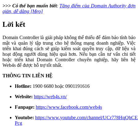
>>> Có thể bạn muốn biết
:
Tăng điểm của Domain Authority đơn
giản, dễ dàng [Mẹo]
Lời kết
Domain Controller là giải pháp không thể thiếu để đảm bảo tính bảo
mật và quản lý tập trung cho hệ thống mạng doanh nghiệp. Việc
triển khai đúng cách sẽ giúp kiểm soát quyền truy cập, dữ liệu và
hoạt động người dùng hiệu quả hơn. Nếu bạn cần tư vấn chi tiết
hoặc triển khai Domain Controller chuyên nghiệp, hãy liên hệ
Web4s để được hỗ trợ tốt nhất.
THÔNG TIN LIÊN HỆ
Hotline:
1900 6680 hoặc 0901191616
Website:
https://web4s.vn/
Fanpage:
https://www.facebook.com/web4s
Youtube:
https://www.youtube.com/channel/UCr778HqQhC
Pcg