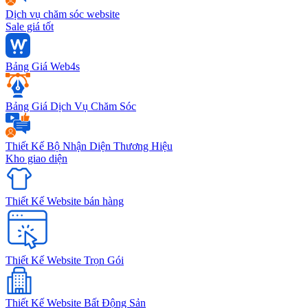
Dịch vụ chăm sóc website
Sale giá tốt
Bảng Giá Web4s
Bảng Giá Dịch Vụ Chăm Sóc
Thiết Kế Bộ Nhận Diện Thương Hiệu
Kho giao diện
Thiết Kế Website bán hàng
Thiết Kế Website Trọn Gói
Thiết Kế Website Bất Động Sản