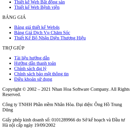
Thiết kế Web Bất động sản
Thiết kế Web Bệnh viện
BẢNG GIÁ
Bảng giá thiết kế Web4s
Bảng Giá Dịch Vụ Chăm Sóc
Thiết Kế Bộ Nhận Diện Thương Hiệu
TRỢ GIÚP
Tài liệu hướng dẫn
Hướng dẫn thanh toán
Chính sách đại lý
Chính sách bảo mật thông tin
Điều khoản sử dụng
Copyright © 2002 – 2021 Nhan Hoa Software Company. All Rights
Reserved.
Công ty TNHH Phần mềm Nhân Hòa. Đại diện: Ông Hồ Trung
Dũng
Giấy phép kinh doanh số: 0101289966 do Sở kế hoạch và Đầu tư
Hà nội cấp ngày 19/09/2002