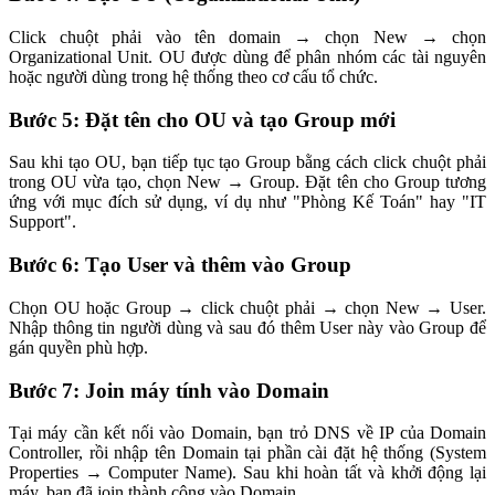
Click chuột phải vào tên domain → chọn New → chọn
Organizational Unit. OU được dùng để phân nhóm các tài nguyên
hoặc người dùng trong hệ thống theo cơ cấu tổ chức.
Bước 5: Đặt tên cho OU và tạo Group mới
Sau khi tạo OU, bạn tiếp tục tạo Group bằng cách click chuột phải
trong OU vừa tạo, chọn New → Group. Đặt tên cho Group tương
ứng với mục đích sử dụng, ví dụ như "Phòng Kế Toán" hay "IT
Support".
Bước 6: Tạo User và thêm vào Group
Chọn OU hoặc Group → click chuột phải → chọn New → User.
Nhập thông tin người dùng và sau đó thêm User này vào Group để
gán quyền phù hợp.
Bước 7: Join máy tính vào Domain
Tại máy cần kết nối vào Domain, bạn trỏ DNS về IP của Domain
Controller, rồi nhập tên Domain tại phần cài đặt hệ thống (System
Properties → Computer Name). Sau khi hoàn tất và khởi động lại
máy, bạn đã join thành công vào Domain.