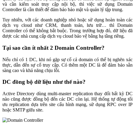
và cần kiểm soát truy cập nội bộ, thì việc sử dụng Domain
Controller là cần thiết để đảm bảo bảo mật và quản lý tập trung.
Tuy nhiên, với các doanh nghiệp nhỏ hoặc sử dụng hoàn toàn các
dịch vụ cloud như CRM, thanh toán, lưu trữ… thì Domain
Controller có thể không bắt buộc. Trong trường hợp đó, dữ liệu đã
được các nhà cung cấp dịch vụ cloud bảo vệ bằng hạ tầng riêng.
Tại sao cần ít nhất 2 Domain Controller?
Nếu chỉ có 1 DC, khi nó gặp sự cố cả domain có thể bị nghẽn xác
thực, dẫn đến sự cố truy cập. Có thêm một DC là để đảm bảo sẵn
sàng cao và khả năng chịu lỗi.
DC đồng bộ dữ liệu như thế nào?
Active Directory dùng multi-master replication thay đổi bất kỳ DC
nào cũng được đồng bộ đến các DC còn lại. Hệ thống tự động tối
ưu replication dựa trên site cấu hình mạng, sử dụng RPC over IP
hoặc SMTP giữa site.