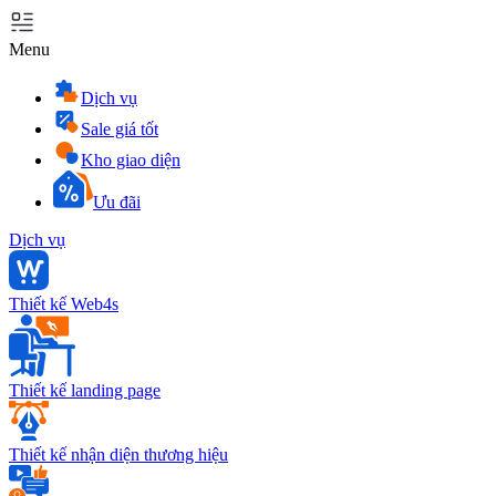
Menu
Dịch vụ
Sale giá tốt
Kho giao diện
Ưu đãi
Dịch vụ
Thiết kế Web4s
Thiết kế landing page
Thiết kế nhận diện thương hiệu