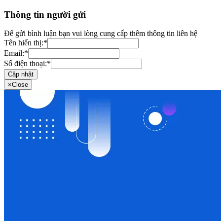
Thông tin người gửi
Để gửi bình luận bạn vui lòng cung cấp thêm thông tin liên hệ
Tên hiển thị:
*
Email:
*
Số điện thoại:
*
Cập nhật
×
Close