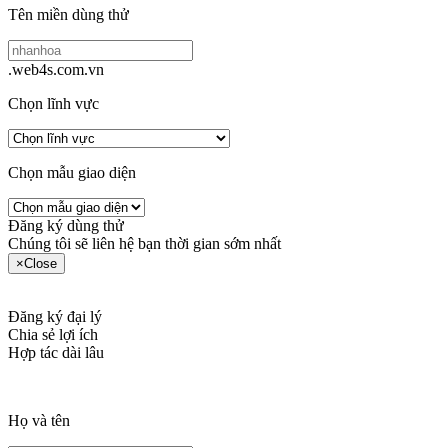
Tên miền dùng thử
.web4s.com.vn
Chọn lĩnh vực
Chọn mẫu giao diện
Đăng ký dùng thử
Chúng tôi sẽ liên hệ bạn thời gian sớm nhất
×
Close
Đăng ký đại lý
Chia sẻ lợi ích
Hợp tác dài lâu
Họ và tên