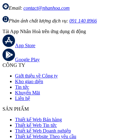
Email:
contact@nhanhoa.com
Phản ánh chất lượng dịch vụ:
091 140 8966
Tải App Nhân Hoà trên ứng dụng di động
App Store
Google Play
CÔNG TY
Giới thiệu về Công ty
Kho giao diện
Tin tức
Khuyến Mãi
Liên hệ
SẢN PHẨM
Thiết kế Web Bán hàng
Thiết kế Web Tin tức
Thiết kế Web Doanh nghiệp
Thiết kế Website Theo yêu cầu