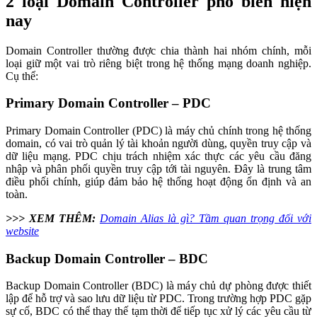
2 loại Domain Controller phổ biến hiện
nay
Domain Controller thường được chia thành hai nhóm chính, mỗi
loại giữ một vai trò riêng biệt trong hệ thống mạng doanh nghiệp.
Cụ thể:
Primary Domain Controller – PDC
Primary Domain Controller (PDC) là máy chủ chính trong hệ thống
domain, có vai trò quản lý tài khoản người dùng, quyền truy cập và
dữ liệu mạng. PDC chịu trách nhiệm xác thực các yêu cầu đăng
nhập và phân phối quyền truy cập tới tài nguyên. Đây là trung tâm
điều phối chính, giúp đảm bảo hệ thống hoạt động ổn định và an
toàn.
>>> XEM THÊM:
Domain Alias là gì? Tầm quan trọng đối với
website
Backup Domain Controller – BDC
Backup Domain Controller (BDC) là máy chủ dự phòng được thiết
lập để hỗ trợ và sao lưu dữ liệu từ PDC. Trong trường hợp PDC gặp
sự cố, BDC có thể thay thế tạm thời để tiếp tục xử lý các yêu cầu từ