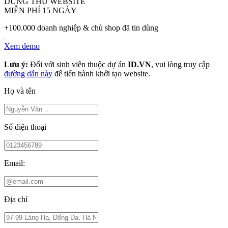
DÙNG THỬ WEBSITE
MIỄN PHÍ 15 NGÀY
+100.000 doanh nghiệp & chủ shop đã tin dùng
Xem demo
Lưu ý:
Đối với sinh viên thuộc dự án
ID.VN
, vui lòng truy cập
đường dẫn này
để tiến hành khởi tạo website.
Họ và tên
Số điện thoại
Email:
Địa chỉ