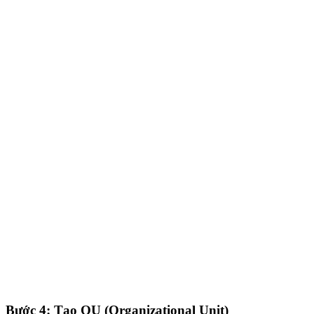
Bước 4: Tạo OU (Organizational Unit)