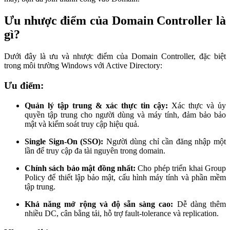
Ưu nhược điểm của Domain Controller là
gì?
Dưới đây là ưu và nhược điểm của Domain Controller, đặc biệt
trong môi trường Windows với Active Directory:
Ưu điểm:
Quản lý tập trung & xác thực tin cậy:
Xác thực và ủy
quyền tập trung cho người dùng và máy tính, đảm bảo bảo
mật và kiểm soát truy cập hiệu quả.
Single Sign‑On (SSO):
Người dùng chỉ cần đăng nhập một
lần để truy cập đa tài nguyên trong domain.
Chính sách bảo mật đồng nhất:
Cho phép triển khai Group
Policy để thiết lập bảo mật, cấu hình máy tính và phần mềm
tập trung.
Khả năng mở rộng và độ sẵn sàng cao:
Dễ dàng thêm
nhiều DC, cân bằng tải, hỗ trợ fault-tolerance và replication.