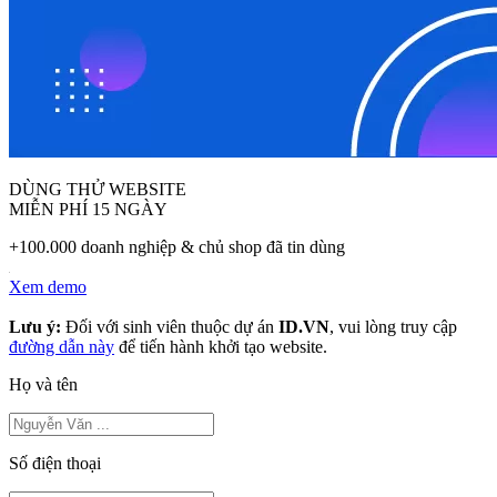
DÙNG THỬ WEBSITE
MIỄN PHÍ 15 NGÀY
+100.000 doanh nghiệp & chủ shop đã tin dùng
Xem demo
Lưu ý:
Đối với sinh viên thuộc dự án
ID.VN
, vui lòng truy cập
đường dẫn này
để tiến hành khởi tạo website.
Họ và tên
Số điện thoại