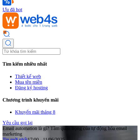
Ưu đã hot
Tìm kiếm nhiều nhất
Thiết kế web
Mua tên miền
Đăng ký hosting
Chương trình khuyến mãi
Khuyến mãi tháng 8
Yêu cầu gọi lại
Email automation là gì? Tầm quan trọng của tự động hóa email
marketing
Tin mới nhất
17:00 - 11/06/2025