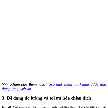
>>> Khám phá thêm
:
Cách Seo and email marketing được ứng
dụng trong website
3. Dễ dàng đo lường và tối ưu hóa chiến dịch
Email Automation cho phép doanh nghiệp theo dõi chi tiết các số