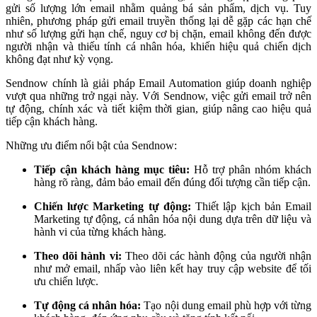
gửi số lượng lớn email nhằm quảng bá sản phẩm, dịch vụ. Tuy
nhiên, phương pháp gửi email truyền thống lại dễ gặp các hạn chế
như số lượng gửi hạn chế, nguy cơ bị chặn, email không đến được
người nhận và thiếu tính cá nhân hóa, khiến hiệu quả chiến dịch
không đạt như kỳ vọng.
Sendnow chính là giải pháp Email Automation giúp doanh nghiệp
vượt qua những trở ngại này. Với Sendnow, việc gửi email trở nên
tự động, chính xác và tiết kiệm thời gian, giúp nâng cao hiệu quả
tiếp cận khách hàng.
Những ưu điểm nổi bật của Sendnow:
Tiếp cận khách hàng mục tiêu:
Hỗ trợ phân nhóm khách
hàng rõ ràng, đảm bảo email đến đúng đối tượng cần tiếp cận.
Chiến lược Marketing tự động:
Thiết lập kịch bản Email
Marketing tự động, cá nhân hóa nội dung dựa trên dữ liệu và
hành vi của từng khách hàng.
Theo dõi hành vi:
Theo dõi các hành động của người nhận
như mở email, nhấp vào liên kết hay truy cập website để tối
ưu chiến lược.
Tự động cá nhân hóa:
Tạo nội dung email phù hợp với từng