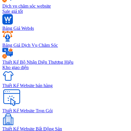
Dịch vụ chăm sóc website
Sale giá tốt
Bảng Giá Web4s
Bảng Giá Dịch Vụ Chăm Sóc
Thiết Kế Bộ Nhận Diện Thương Hiệu
Kho giao diện
Thiết Kế Website bán hàng
Thiết Kế Website Trọn Gói
Thiết Kế Website Bất Động Sản