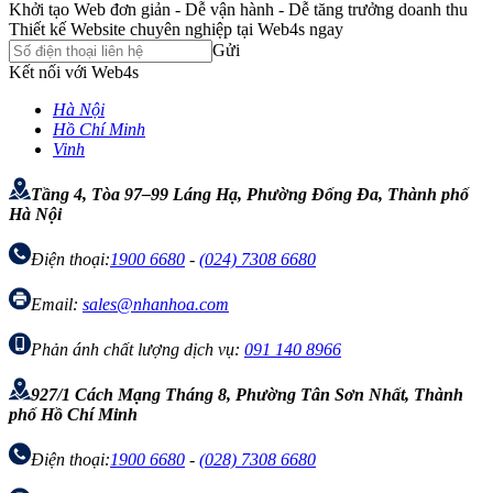
Khởi tạo Web đơn giản - Dễ vận hành - Dễ tăng trưởng doanh thu
Thiết kế Website chuyên nghiệp tại Web4s ngay
Gửi
Kết nối với Web4s
Hà Nội
Hồ Chí Minh
Vinh
Tầng 4, Tòa 97–99 Láng Hạ, Phường Đống Đa, Thành phố
Hà Nội
Điện thoại:
1900 6680
-
(024) 7308 6680
Email:
sales@nhanhoa.com
Phản ánh chất lượng dịch vụ:
091 140 8966
927/1 Cách Mạng Tháng 8, Phường Tân Sơn Nhất, Thành
phố Hồ Chí Minh
Điện thoại:
1900 6680
-
(028) 7308 6680