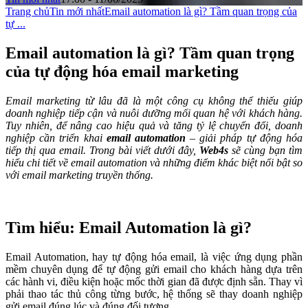
Trang chủ
Tin mới nhất
Email automation là gì? Tầm quan trọng của
tự ...
Email automation là gì? Tầm quan trọng
của tự động hóa email marketing
Email marketing từ lâu đã là một công cụ không thể thiếu giúp
doanh nghiệp tiếp cận và nuôi dưỡng mối quan hệ với khách hàng.
Tuy nhiên, để nâng cao hiệu quả và tăng tỷ lệ chuyển đổi, doanh
nghiệp cần triển khai
email automation
– giải pháp tự động hóa
tiếp thị qua email. Trong bài viết dưới đây,
Web4s
sẽ cùng bạn tìm
hiểu chi tiết về email automation và những điểm khác biệt nổi bật so
với email marketing truyền thống.
Tìm hiểu: Email Automation là gì?
Email Automation, hay tự động hóa email, là việc ứng dụng phần
mềm chuyên dụng để tự động gửi email cho khách hàng dựa trên
các hành vi, điều kiện hoặc mốc thời gian đã được định sẵn. Thay vì
phải thao tác thủ công từng bước, hệ thống sẽ thay doanh nghiệp
gửi email đúng lúc và đúng đối tượng.