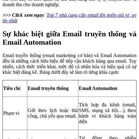
doanh thu cho doanh nghiệp.
>>> Click xem ngay
:
Top 7 nhà cung cấp email tên miền giá rẻ, uy
tín nhất
Sự khác biệt giữa Email truyền thống và
Email Automation
Email truyền thống (email marketing cơ bản) và Email Automation
đều là những cách hữu hiệu để tiếp cận khách hàng qua email. Tuy
nhiên, cách thức triển khai, mức độ cá nhân hóa và hiệu quả có sự
khác biệt đáng kể. Bảng dưới đây sẽ làm rõ từng khía cạnh:
Tiêu chí
Email truyền thống
Email Automation
Tích hợp đa kênh (email,
Gửi theo lịch hoặc thủ
SMS, mạng xã hội…), theo
Phạm vi
công, chủ yếu qua email.
hành vi khách hàng toàn
diện
Tự động theo nhiều