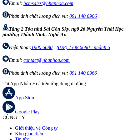
Email:
hcmsales@nhanhoa.com
Phản ánh chất lượng dịch vụ:
091 140 8966
Tầng 2 Tòa nhà Sài Gòn Sky, ngõ 26 Nguyễn Thái Học,
phường Thành Vinh, Nghệ An
Điện thoại:
1900 6680
-
(028) 7308 6680 - nhánh 6
Email:
contact@nhanhoa.com
Phản ánh chất lượng dịch vụ:
091 140 8966
Tải App Nhân Hoà trên ứng dụng di động
App Store
Google Play
CÔNG TY
Giới thiệu về Công ty
Kho giao diện
Tin tức