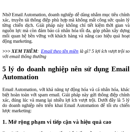
Nhờ Email Automation, doanh nghiệp dễ dàng nhắm mục tiêu chính
xác, truyền tải thông điệp phù hợp mà không mất công sức quản lý
từng chiến dịch. Giải pháp này không chỉ tiết kiệm thời gian và
nguồn lực mà còn đảm bảo cá nhân hóa tối đa, góp phần xây dựng
mối quan hệ bền vững với khách hàng và nâng cao hiệu quả hoạt
động marketing.
>>> XEM THÊM
:
Email theo tên miền
là gì? 5 lợi ích vượt trội so
với email thông thường
5 lý do doanh nghiệp nên sử dụng Email
Automation
Email Automation, với khả năng tự động hóa và cá nhân hóa, khác
biệt hoàn toàn với spam email. Giải pháp này gửi thông điệp chính
xác, đúng lúc và mang lại nhiều lợi ích vượt trội. Dưới đây là 5 lý
do doanh nghiệp nên triển khai Email Automation để tối ưu chiến
lược marketing:
1. Mở rộng phạm vi tiếp cận và hiệu quả cao