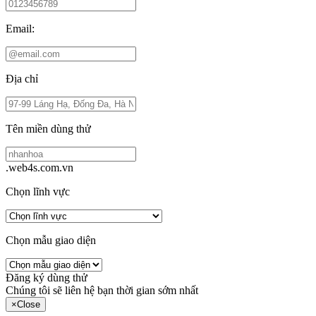
Email:
Địa chỉ
Tên miền dùng thử
.web4s.com.vn
Chọn lĩnh vực
Chọn mẫu giao diện
Đăng ký dùng thử
Chúng tôi sẽ liên hệ bạn thời gian sớm nhất
×
Close