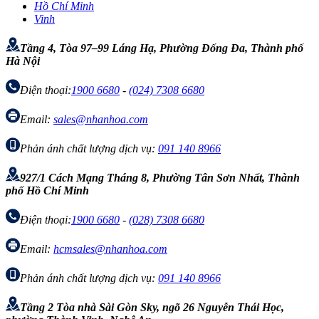
Hồ Chí Minh
Vinh
Tầng 4, Tòa 97–99 Láng Hạ, Phường Đống Đa, Thành phố
Hà Nội
Điện thoại:
1900 6680
-
(024) 7308 6680
Email:
sales@nhanhoa.com
Phản ánh chất lượng dịch vụ:
091 140 8966
927/1 Cách Mạng Tháng 8, Phường Tân Sơn Nhất, Thành
phố Hồ Chí Minh
Điện thoại:
1900 6680
-
(028) 7308 6680
Email:
hcmsales@nhanhoa.com
Phản ánh chất lượng dịch vụ:
091 140 8966
Tầng 2 Tòa nhà Sài Gòn Sky, ngõ 26 Nguyễn Thái Học,