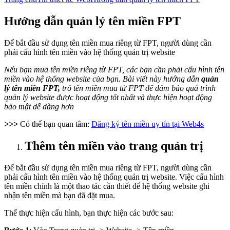
Hướng dẫn quản lý tên miền FPT
Để bắt đầu sử dụng tên miền mua riêng từ FPT, người dùng cần
phải cấu hình tên miền vào hệ thống quản trị website
Nếu bạn mua tên miền riêng từ FPT, các bạn cần phải cấu hình tên
miền vào hệ thống website của bạn. Bài viết này hướng dẫn
quản
lý tên miền FPT,
trỏ tên miền mua từ FPT để đảm bảo quá trình
quản lý website được hoạt động tốt nhất và thực hiện hoạt động
bảo mật dễ dàng hơn
>>>
Có thể bạn quan tâm:
Đăng ký tên miền uy tín tại Web4s
Thêm tên miền vào trang quản trị
Để bắt đầu sử dụng tên miền mua riêng từ FPT, người dùng cần
phải cấu hình tên miền vào hệ thống quản trị website. Việc cấu hình
tên miền chính là một thao tác cần thiết để hệ thống website ghi
nhận tên miền mà bạn đã đặt mua.
Thể thực hiện cấu hình, bạn thực hiện các bước sau: