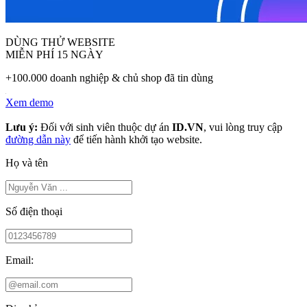
DÙNG THỬ WEBSITE
MIỄN PHÍ 15 NGÀY
+100.000 doanh nghiệp & chủ shop đã tin dùng
Xem demo
Lưu ý:
Đối với sinh viên thuộc dự án
ID.VN
, vui lòng truy cập
đường dẫn này
để tiến hành khởi tạo website.
Họ và tên
Số điện thoại
Email: