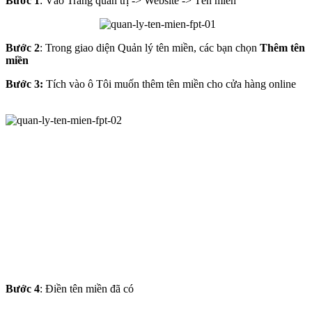
Bước 1
: Vào Trang quản trị -> Website -> Tên miền
Bước 2
: Trong giao diện Quản lý tên miền, các bạn chọn
Thêm tên
miền
Bước 3:
Tích vào ô Tôi muốn thêm tên miền cho cửa hàng online
Bước 4
: Điền tên miền đã có