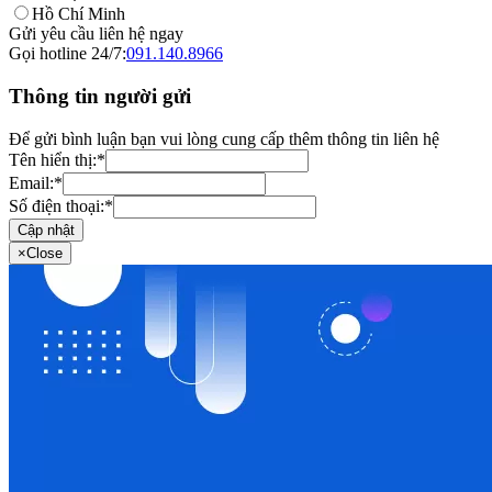
Hồ Chí Minh
Gửi yêu cầu liên hệ ngay
Gọi hotline 24/7:
091.140.8966
Thông tin người gửi
Để gửi bình luận bạn vui lòng cung cấp thêm thông tin liên hệ
Tên hiển thị:
*
Email:
*
Số điện thoại:
*
Cập nhật
×
Close