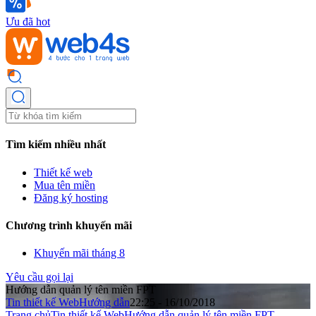
Ưu đã hot
Tìm kiếm nhiều nhất
Thiết kế web
Mua tên miền
Đăng ký hosting
Chương trình khuyến mãi
Khuyến mãi tháng 8
Yêu cầu gọi lại
Hướng dẫn quản lý tên miền FPT
Tin thiết kế Web
Hướng dẫn
22:25 - 16/10/2018
Trang chủ
Tin thiết kế Web
Hướng dẫn quản lý tên miền FPT