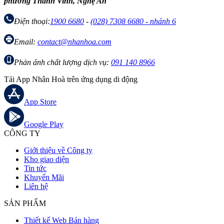
phường Thành Vinh, Nghệ An
Điện thoại:
1900 6680
-
(028) 7308 6680 - nhánh 6
Email:
contact@nhanhoa.com
Phản ánh chất lượng dịch vụ:
091 140 8966
Tải App Nhân Hoà trên ứng dụng di động
App Store
Google Play
CÔNG TY
Giới thiệu về Công ty
Kho giao diện
Tin tức
Khuyến Mãi
Liên hệ
SẢN PHẨM
Thiết kế Web Bán hàng