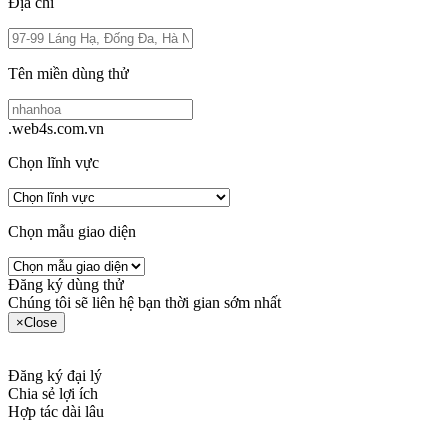
Địa chỉ
Tên miền dùng thử
.web4s.com.vn
Chọn lĩnh vực
Chọn mẫu giao diện
Đăng ký dùng thử
Chúng tôi sẽ liên hệ bạn thời gian sớm nhất
×
Close
Đăng ký đại lý
Chia sẻ lợi ích
Hợp tác dài lâu