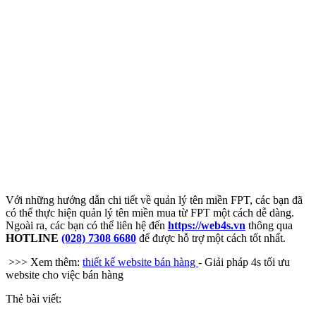
Với những hướng dẫn chi tiết về quản lý tên miền FPT, các bạn đã
có thể thực hiện quản lý tên miền mua từ FPT một cách dễ dàng.
Ngoài ra, các bạn có thể liên hệ đến
https://web4s.vn
thông qua
HOTLINE
(028) 7308 6680
để được hỗ trợ một cách tốt nhất.
>>> Xem thêm:
thiết kế website bán hàng
- Giải pháp 4s tối ưu
website cho việc bán hàng
Thẻ bài viết: