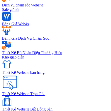
Dịch vụ chăm sóc website
Sale giá tốt
Bảng Giá Web4s
Bảng Giá Dịch Vụ Chăm Sóc
Thiết Kế Bộ Nhận Diện Thương Hiệu
Kho giao diện
Thiết Kế Website bán hàng
Thiết Kế Website Trọn Gói
Thiết Kế Website Bất Động Sản