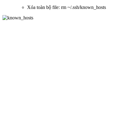
Xóa toàn bộ file: rm ~/.ssh/known_hosts