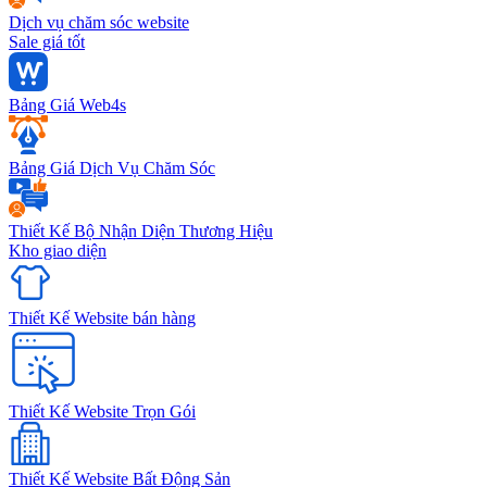
Dịch vụ chăm sóc website
Sale giá tốt
Bảng Giá Web4s
Bảng Giá Dịch Vụ Chăm Sóc
Thiết Kế Bộ Nhận Diện Thương Hiệu
Kho giao diện
Thiết Kế Website bán hàng
Thiết Kế Website Trọn Gói
Thiết Kế Website Bất Động Sản