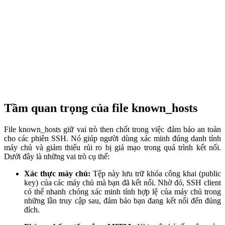
Tầm quan trọng của file known_hosts
File known_hosts giữ vai trò then chốt trong việc đảm bảo an toàn
cho các phiên SSH. Nó giúp người dùng xác minh đúng danh tính
máy chủ và giảm thiểu rủi ro bị giả mạo trong quá trình kết nối.
Dưới đây là những vai trò cụ thể:
Xác thực máy chủ:
Tệp này lưu trữ khóa công khai (public
key) của các máy chủ mà bạn đã kết nối. Nhờ đó, SSH client
có thể nhanh chóng xác minh tính hợp lệ của máy chủ trong
những lần truy cập sau, đảm bảo bạn đang kết nối đến đúng
đích.