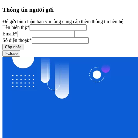
Thông tin người gửi
Để gửi bình luận bạn vui lòng cung cấp thêm thông tin liên hệ
Tên hiển thị:
*
Email:
*
Số điện thoại:
*
Cập nhật
×
Close