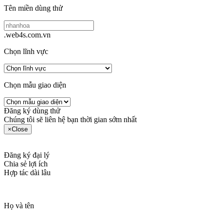
Tên miền dùng thử
.web4s.com.vn
Chọn lĩnh vực
Chọn mẫu giao diện
Đăng ký dùng thử
Chúng tôi sẽ liên hệ bạn thời gian sớm nhất
×
Close
Đăng ký đại lý
Chia sẻ lợi ích
Hợp tác dài lâu
Họ và tên