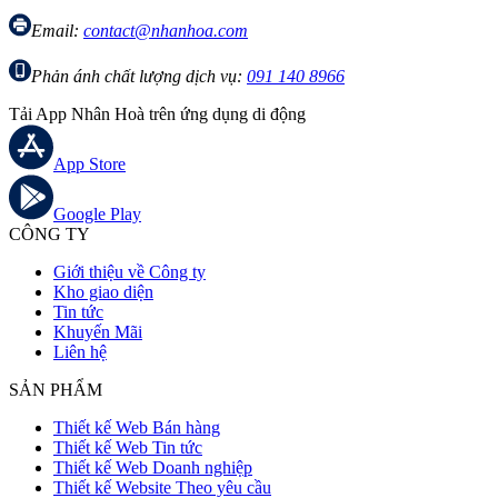
Email:
contact@nhanhoa.com
Phản ánh chất lượng dịch vụ:
091 140 8966
Tải App Nhân Hoà trên ứng dụng di động
App Store
Google Play
CÔNG TY
Giới thiệu về Công ty
Kho giao diện
Tin tức
Khuyến Mãi
Liên hệ
SẢN PHẨM
Thiết kế Web Bán hàng
Thiết kế Web Tin tức
Thiết kế Web Doanh nghiệp
Thiết kế Website Theo yêu cầu