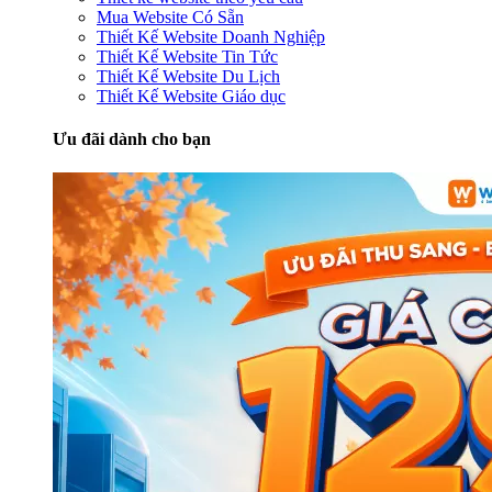
Mua Website Có Sẵn
Thiết Kế Website Doanh Nghiệp
Thiết Kế Website Tin Tức
Thiết Kế Website Du Lịch
Thiết Kế Website Giáo dục
Ưu đãi dành cho bạn