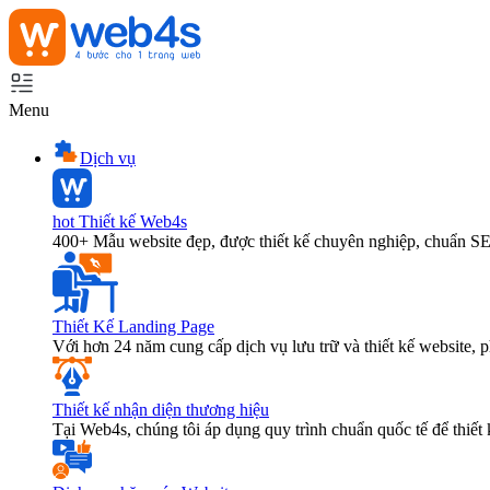
Menu
Dịch vụ
hot
Thiết kế Web4s
400+ Mẫu website đẹp, được thiết kế chuyên nghiệp, chuẩn S
Thiết Kế Landing Page
Với hơn 24 năm cung cấp dịch vụ lưu trữ và thiết kế website,
Thiết kế nhận diện thương hiệu
Tại Web4s, chúng tôi áp dụng quy trình chuẩn quốc tế để thiết