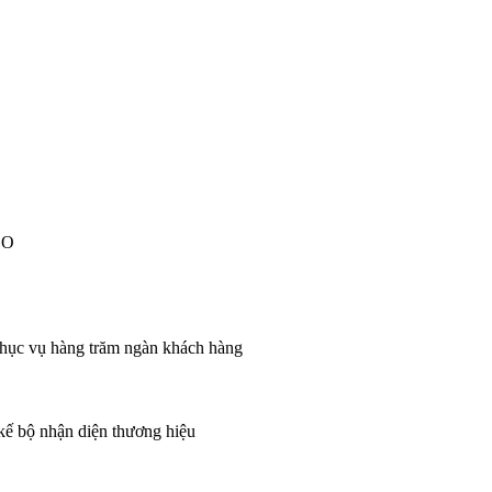
EO
 phục vụ hàng trăm ngàn khách hàng
 kế bộ nhận diện thương hiệu