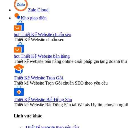
Zalo Cloud
Kho giao diện
hot
Thiết Kế Website chuẩn seo
Thiết Kế Website chuẩn seo
hot
Thiết Kế Website bán hàng
Thiết kế website bán hàng online Giải pháp gia tăng doanh thu 
Thiết Kế Website Trọn Gói
Thiết kế Website Trọn Gói chuẩn SEO theo yêu cầu
Thiết Kế Website Bất Động Sản
Thiết kế Website Bất Động Sản tại Web4s Uy tín, chuyên nghi
Lĩnh vực khác
Thiết kế website theo yêu cầu