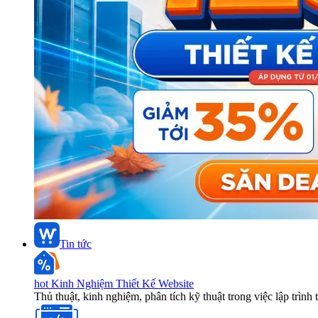
Tin tức
hot
Kinh Nghiệm Thiết Kế Website
Thủ thuật, kinh nghiệm, phân tích kỹ thuật trong việc lập trình 