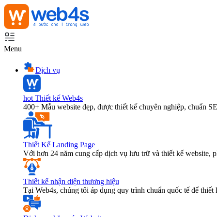
Menu
Dịch vụ
hot
Thiết kế Web4s
400+ Mẫu website đẹp, được thiết kế chuyên nghiệp, chuẩn S
Thiết Kế Landing Page
Với hơn 24 năm cung cấp dịch vụ lưu trữ và thiết kế website,
Thiết kế nhận diện thương hiệu
Tại Web4s, chúng tôi áp dụng quy trình chuẩn quốc tế để thiết