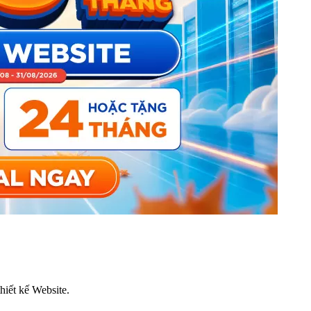
thiết kế Website.