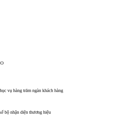
EO
 phục vụ hàng trăm ngàn khách hàng
 kế bộ nhận diện thương hiệu