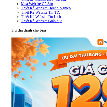
Mua Website Có Sẵn
Thiết Kế Website Doanh Nghiệp
Thiết Kế Website Tin Tức
Thiết Kế Website Du Lịch
Thiết Kế Website Giáo dục
Ưu đãi dành cho bạn