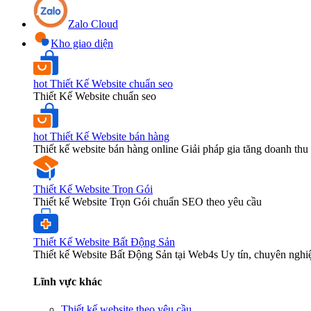
Zalo Cloud
Kho giao diện
hot
Thiết Kế Website chuẩn seo
Thiết Kế Website chuẩn seo
hot
Thiết Kế Website bán hàng
Thiết kế website bán hàng online Giải pháp gia tăng doanh thu 
Thiết Kế Website Trọn Gói
Thiết kế Website Trọn Gói chuẩn SEO theo yêu cầu
Thiết Kế Website Bất Động Sản
Thiết kế Website Bất Động Sản tại Web4s Uy tín, chuyên nghi
Lĩnh vực khác
Thiết kế website theo yêu cầu