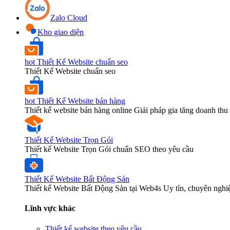
Zalo Cloud
Kho giao diện
hot
Thiết Kế Website chuẩn seo
Thiết Kế Website chuẩn seo
hot
Thiết Kế Website bán hàng
Thiết kế website bán hàng online Giải pháp gia tăng doanh thu 
Thiết Kế Website Trọn Gói
Thiết kế Website Trọn Gói chuẩn SEO theo yêu cầu
Thiết Kế Website Bất Động Sản
Thiết kế Website Bất Động Sản tại Web4s Uy tín, chuyên nghi
Lĩnh vực khác
Thiết kế website theo yêu cầu