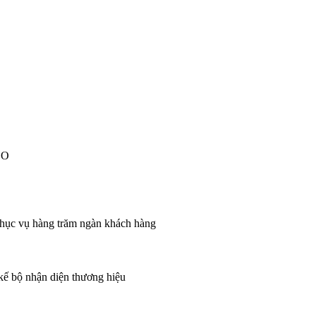
EO
 phục vụ hàng trăm ngàn khách hàng
 kế bộ nhận diện thương hiệu