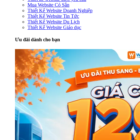
Mua Website Có Sẵn
Thiết Kế Website Doanh Nghiệp
Thiết Kế Website Tin Tức
Thiết Kế Website Du Lịch
Thiết Kế Website Giáo dục
Ưu đãi dành cho bạn