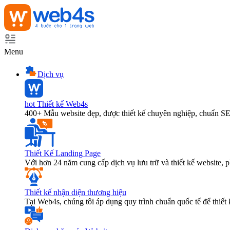
Menu
Dịch vụ
hot
Thiết kế Web4s
400+ Mẫu website đẹp, được thiết kế chuyên nghiệp, chuẩn S
Thiết Kế Landing Page
Với hơn 24 năm cung cấp dịch vụ lưu trữ và thiết kế website,
Thiết kế nhận diện thương hiệu
Tại Web4s, chúng tôi áp dụng quy trình chuẩn quốc tế để thiết