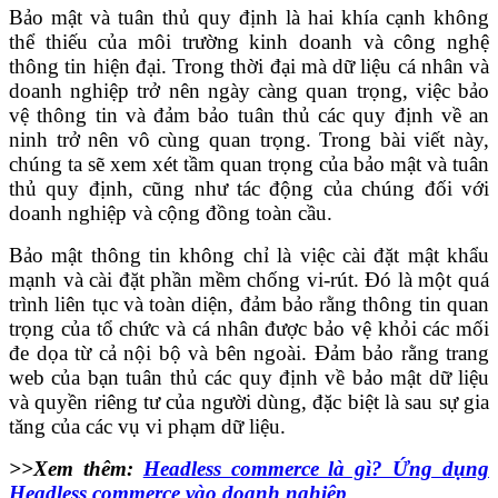
Bảo mật và tuân thủ quy định là hai khía cạnh không
thể thiếu của môi trường kinh doanh và công nghệ
thông tin hiện đại. Trong thời đại mà dữ liệu cá nhân và
doanh nghiệp trở nên ngày càng quan trọng, việc bảo
vệ thông tin và đảm bảo tuân thủ các quy định về an
ninh trở nên vô cùng quan trọng. Trong bài viết này,
chúng ta sẽ xem xét tầm quan trọng của bảo mật và tuân
thủ quy định, cũng như tác động của chúng đối với
doanh nghiệp và cộng đồng toàn cầu.
Bảo mật thông tin không chỉ là việc cài đặt mật khẩu
mạnh và cài đặt phần mềm chống vi-rút. Đó là một quá
trình liên tục và toàn diện, đảm bảo rằng thông tin quan
trọng của tổ chức và cá nhân được bảo vệ khỏi các mối
đe dọa từ cả nội bộ và bên ngoài.
Đảm bảo rằng trang
web của bạn tuân thủ các quy định về bảo mật dữ liệu
và quyền riêng tư của người dùng, đặc biệt là sau sự gia
tăng của các vụ vi phạm dữ liệu.
>>Xem thêm:
Headless commerce là gì? Ứng dụng
Headless commerce vào doanh nghiệp