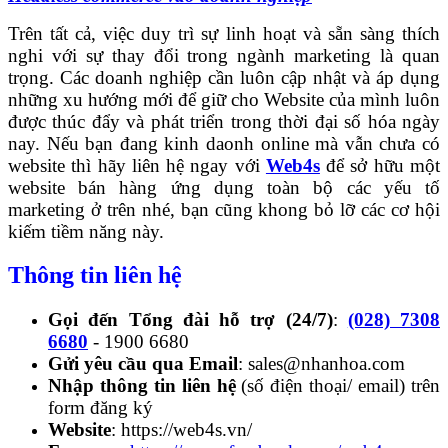
Trên tất cả, việc duy trì sự linh hoạt và sẵn sàng thích
nghi với sự thay đổi trong ngành marketing là quan
trọng. Các doanh nghiệp cần luôn cập nhật và áp dụng
những xu hướng mới để giữ cho Website của mình luôn
được thúc đẩy và phát triển trong thời đại số hóa ngày
nay. Nếu bạn đang kinh daonh online mà vẫn chưa có
website thì hãy liên hệ ngay với
Web4s
để sở hữu một
website bán hàng ứng dụng toàn bộ các yếu tố
marketing ở trên nhé, bạn cũng khong bỏ lỡ các cơ hội
kiếm tiềm năng này.
Thông tin liên hệ
Gọi đến Tổng đài hỗ trợ (24/7)
:
(028) 7308
6680
- 1900 6680
Gửi yêu cầu qua Email
: sales@nhanhoa.com
Nhập thông tin liên hệ
(số điện thoại/ email) trên
form đăng ký
Website
: https://web4s.vn/