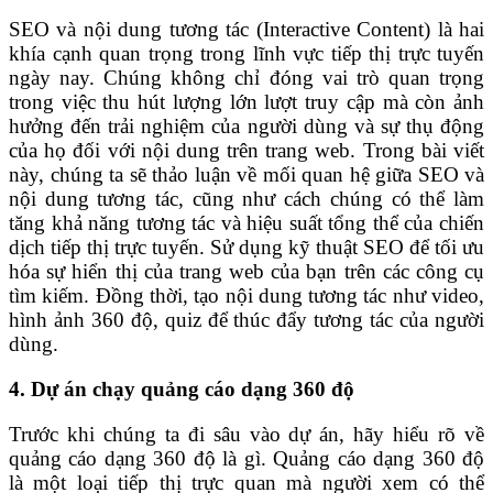
SEO và nội dung tương tác (Interactive Content) là hai
khía cạnh quan trọng trong lĩnh vực tiếp thị trực tuyến
ngày nay. Chúng không chỉ đóng vai trò quan trọng
trong việc thu hút lượng lớn lượt truy cập mà còn ảnh
hưởng đến trải nghiệm của người dùng và sự thụ động
của họ đối với nội dung trên trang web. Trong bài viết
này, chúng ta sẽ thảo luận về mối quan hệ giữa SEO và
nội dung tương tác, cũng như cách chúng có thể làm
tăng khả năng tương tác và hiệu suất tổng thể của chiến
dịch tiếp thị trực tuyến. Sử dụng kỹ thuật SEO để tối ưu
hóa sự hiển thị của trang web của bạn trên các công cụ
tìm kiếm. Đồng thời, tạo nội dung tương tác như video,
hình ảnh 360 độ, quiz để thúc đẩy tương tác của người
dùng.
4. Dự án chạy quảng cáo dạng 360 độ
Trước khi chúng ta đi sâu vào dự án, hãy hiểu rõ về
quảng cáo dạng 360 độ là gì. Quảng cáo dạng 360 độ
là một loại tiếp thị trực quan mà người xem có thể