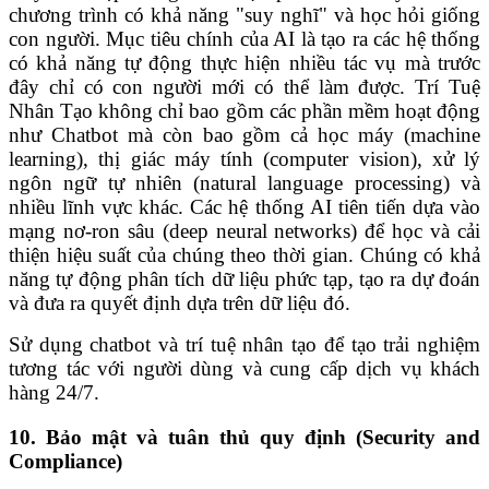
chương trình có khả năng "suy nghĩ" và học hỏi giống
con người. Mục tiêu chính của AI là tạo ra các hệ thống
có khả năng tự động thực hiện nhiều tác vụ mà trước
đây chỉ có con người mới có thể làm được. Trí Tuệ
Nhân Tạo không chỉ bao gồm các phần mềm hoạt động
như Chatbot mà còn bao gồm cả học máy (machine
learning), thị giác máy tính (computer vision), xử lý
ngôn ngữ tự nhiên (natural language processing) và
nhiều lĩnh vực khác. Các hệ thống AI tiên tiến dựa vào
mạng nơ-ron sâu (deep neural networks) để học và cải
thiện hiệu suất của chúng theo thời gian. Chúng có khả
năng tự động phân tích dữ liệu phức tạp, tạo ra dự đoán
và đưa ra quyết định dựa trên dữ liệu đó.
Sử dụng chatbot và trí tuệ nhân tạo để tạo trải nghiệm
tương tác với người dùng và cung cấp dịch vụ khách
hàng 24/7.
10. Bảo mật và tuân thủ quy định (Security and
Compliance)