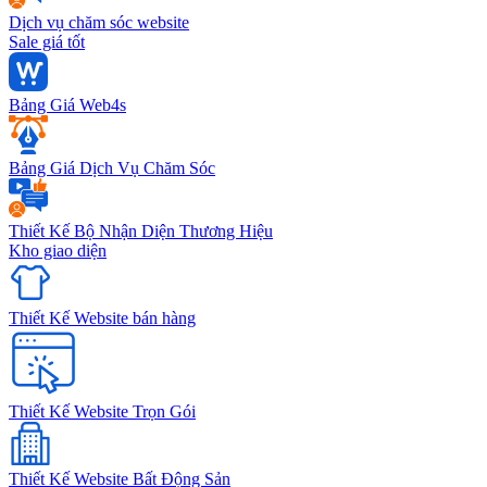
Dịch vụ chăm sóc website
Sale giá tốt
Bảng Giá Web4s
Bảng Giá Dịch Vụ Chăm Sóc
Thiết Kế Bộ Nhận Diện Thương Hiệu
Kho giao diện
Thiết Kế Website bán hàng
Thiết Kế Website Trọn Gói
Thiết Kế Website Bất Động Sản