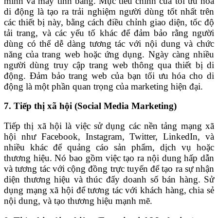
minh và máy tính bảng. Mục tiêu chính của tối ưu hóa
di động là tạo ra trải nghiệm người dùng tốt nhất trên
các thiết bị này, bằng cách điều chỉnh giao diện, tốc độ
tải trang, và các yếu tố khác để đảm bảo rằng người
dùng có thể dễ dàng tương tác với nội dung và chức
năng của trang web hoặc ứng dụng. Ngày càng nhiều
người dùng truy cập trang web thông qua thiết bị di
động. Đảm bảo trang web của bạn tối ưu hóa cho di
động là một phần quan trọng của marketing hiện đại.
7. Tiếp thị xã hội (Social Media Marketing)
Tiếp thị xã hội là việc sử dụng các nền tảng mạng xã
hội như Facebook, Instagram, Twitter, LinkedIn, và
nhiều khác để quảng cáo sản phẩm, dịch vụ hoặc
thương hiệu. Nó bao gồm việc tạo ra nội dung hấp dẫn
và tương tác với cộng đồng trực tuyến để tạo ra sự nhận
diện thương hiệu và thúc đẩy doanh số bán hàng. Sử
dụng mạng xã hội để tương tác với khách hàng, chia sẻ
nội dung, và tạo thương hiệu mạnh mẽ.