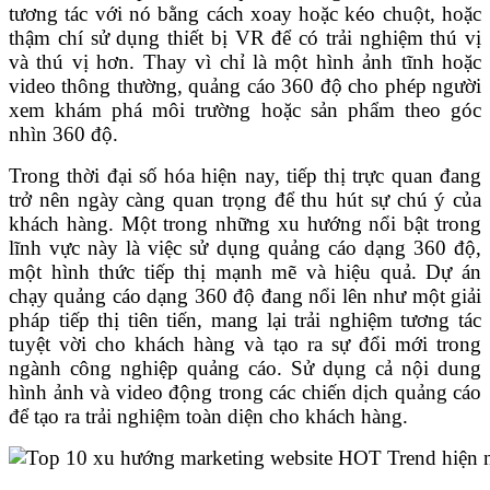
tương tác với nó bằng cách xoay hoặc kéo chuột, hoặc
thậm chí sử dụng thiết bị VR để có trải nghiệm thú vị
và thú vị hơn. Thay vì chỉ là một hình ảnh tĩnh hoặc
video thông thường, quảng cáo 360 độ cho phép người
xem khám phá môi trường hoặc sản phẩm theo góc
nhìn 360 độ.
Trong thời đại số hóa hiện nay, tiếp thị trực quan đang
trở nên ngày càng quan trọng để thu hút sự chú ý của
khách hàng. Một trong những xu hướng nổi bật trong
lĩnh vực này là việc sử dụng quảng cáo dạng 360 độ,
một hình thức tiếp thị mạnh mẽ và hiệu quả. Dự án
chạy quảng cáo dạng 360 độ đang nổi lên như một giải
pháp tiếp thị tiên tiến, mang lại trải nghiệm tương tác
tuyệt vời cho khách hàng và tạo ra sự đổi mới trong
ngành công nghiệp quảng cáo. Sử dụng cả nội dung
hình ảnh và video động trong các chiến dịch quảng cáo
để tạo ra trải nghiệm toàn diện cho khách hàng.