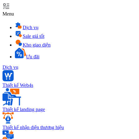
Menu
Dịch vụ
Sale giá tốt
Kho giao diện
Ưu đãi
Dịch vụ
Thiết kế Web4s
Thiết kế landing page
Thiết kế nhận diện thương hiệu