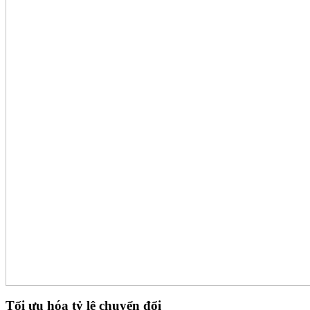
Tối ưu hóa tỷ lệ chuyển đổi