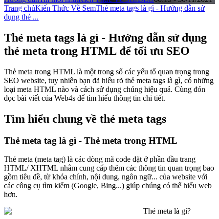
Trang chủ
Kiến Thức Về Sem
Thẻ meta tags là gì - Hướng dẫn sử
dụng thẻ ...
Thẻ meta tags là gì - Hướng dẫn sử dụng
thẻ meta trong HTML để tối ưu SEO
Thẻ meta trong HTML là một trong số các yếu tố quan trọng trong
SEO website, tuy nhiên bạn đã hiểu rõ thẻ meta tags là gì, có những
loại meta HTML nào và cách sử dụng chúng hiệu quả. Cùng đón
đọc bài viết của Web4s để tìm hiểu thông tin chi tiết.
Tìm hiểu chung về thẻ meta tags
Thẻ meta tag là gì - Thẻ meta trong HTML
Thẻ meta (meta tag) là các dòng mã code đặt ở phần đầu trang
HTML/ XHTML nhằm cung cấp thêm các thông tin quan trọng bao
gồm tiêu đề, từ khóa chính, nội dung, ngôn ngữ... của website với
các công cụ tìm kiếm (Google, Bing...) giúp chúng có thể hiểu web
hơn.