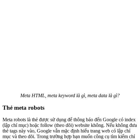
Meta HTML, meta keyword là gì, meta data là gì?
Thẻ meta robots
Meta robots là thẻ được sử dụng để thông báo đến Google có index
(lập chỉ mục) hoặc follow (theo dõi) website không. Nếu không đưa
thẻ tags này vào, Google vẫn mặc định hiểu trang web có lập chỉ
mục và theo dõi. Trong trường hợp bạn muốn công cụ tìm kiếm chỉ