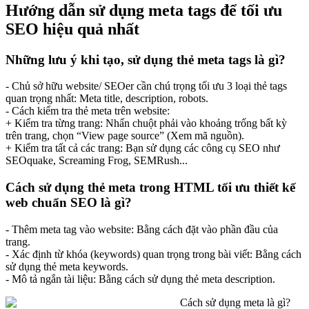
Hướng dẫn sử dụng meta tags để tối ưu
SEO hiệu quả nhất
Những lưu ý khi tạo, sử dụng thẻ meta tags là gì?
- Chủ sở hữu website/ SEOer cần chú trọng tối ưu 3 loại thẻ tags
quan trọng nhất: Meta title, description, robots.
- Cách kiểm tra thẻ meta trên website:
+ Kiểm tra từng trang: Nhấn chuột phải vào khoảng trống bất kỳ
trên trang, chọn “View page source” (Xem mã nguồn).
+ Kiểm tra tất cả các trang: Bạn sử dụng các công cụ SEO như
SEOquake, Screaming Frog, SEMRush...
Cách sử dụng thẻ meta trong HTML tối ưu thiết kế
web chuẩn SEO là gì?
- Thêm meta tag vào website: Bằng cách đặt vào phần đầu của
trang.
- Xác định từ khóa (keywords) quan trọng trong bài viết: Bằng cách
sử dụng thẻ meta keywords.
- Mô tả ngắn tài liệu: Bằng cách sử dụng thẻ meta description.