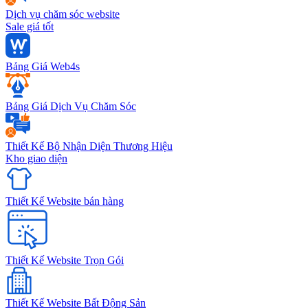
Dịch vụ chăm sóc website
Sale giá tốt
Bảng Giá Web4s
Bảng Giá Dịch Vụ Chăm Sóc
Thiết Kế Bộ Nhận Diện Thương Hiệu
Kho giao diện
Thiết Kế Website bán hàng
Thiết Kế Website Trọn Gói
Thiết Kế Website Bất Động Sản