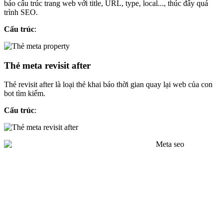
báo cấu trúc trang web với title, URL, type, local..., thúc đẩy quá
trình SEO.
Cấu trúc
:
Thẻ meta revisit after
Thẻ revisit after là loại thẻ khai báo thời gian quay lại web của con
bot tìm kiếm.
Cấu trúc
: