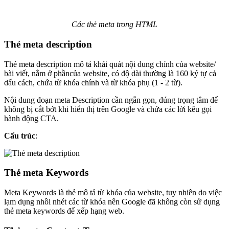
Các thẻ meta trong HTML
Thẻ meta description
Thẻ meta description mô tả khái quát nội dung chính của website/
bài viết, nằm ở phầncủa website, có độ dài thường là 160 ký tự cả
dấu cách, chứa từ khóa chính và từ khóa phụ (1 - 2 từ).
Nội dung đoạn meta Description cần ngắn gọn, đúng trọng tâm để
không bị cắt bớt khi hiển thị trên Google và chứa các lời kêu gọi
hành động CTA.
Cấu trúc
:
Thẻ meta Keywords
Meta Keywords là thẻ mô tả từ khóa của website, tuy nhiên do việc
lạm dụng nhồi nhét các từ khóa nên Google đã không còn sử dụng
thẻ meta keywords để xếp hạng web.