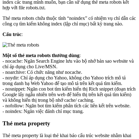
index các trang mình muốn, bạn cần sử dụng thẻ meta robots kết
hợp với file robots.txt.
Thẻ meta robots chứa thuộc tính “noindex” có nhiệm vụ chỉ dẫn các
công cụ tìm kiếm không index (lập chỉ mục) bất kỳ trang nào.
Cấu trúc
:
Một số thẻ meta robots thường dùng
:
- nocache: Ngăn Search Engine lưu vào bộ nhớ bản sao website và
chỉ áp dụng cho Live/MSN.
- noarchive: Có chức năng như nocache.
- noydir: Chỉ áp dụng cho Yahoo, không cho Yahoo trích mô tả
trong danh bạ Web Yahoo để tạo mô tả trên kết quả tìm kiếm.
- nosnippet: Ngăn con bot tìm kiếm hiển thị Rich snippet (đoạn trích
Google lấy ngẫu nhiên trên web để hiển thị trên kết quả tìm kiếm)
và không hiển thị trong bộ nhớ cache/ caching.
- nofollow: Ngăn bot tìm kiếm phân tích các liên kết trên website.
- noindex: Ngăn việc đánh chỉ mục trang.
Thẻ meta property
Thẻ meta property là loại thẻ khai báo cấu trúc website nhằm khai