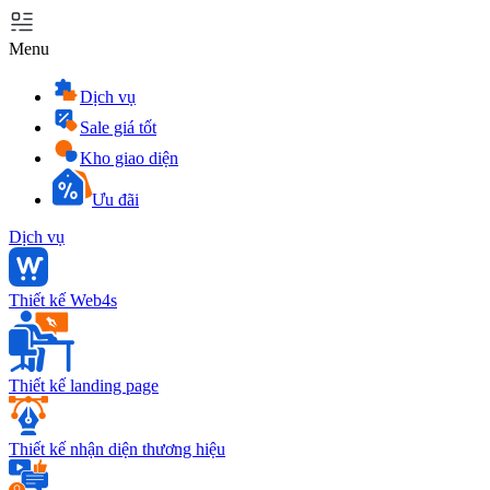
Menu
Dịch vụ
Sale giá tốt
Kho giao diện
Ưu đãi
Dịch vụ
Thiết kế Web4s
Thiết kế landing page
Thiết kế nhận diện thương hiệu