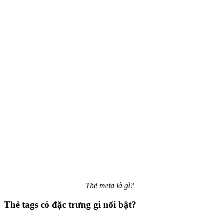
Thẻ meta là gì?
Thẻ tags có đặc trưng gì nổi bật?