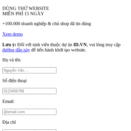
DÙNG THỬ WEBSITE
MIỄN PHÍ 15 NGÀY
+100.000 doanh nghiệp & chủ shop đã tin dùng
Xem demo
Lưu ý:
Đối với sinh viên thuộc dự án
ID.VN
, vui lòng truy cập
đường dẫn này
để tiến hành khởi tạo website.
Họ và tên
Số điện thoại
Email:
Địa chỉ