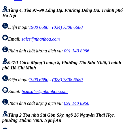
Tầng 4, Tòa 97–99 Láng Hạ, Phường Đống Đa, Thành phố
Hà Nội
Điện thoại:
1900 6680
-
(024) 7308 6680
Email:
sales@nhanhoa.com
Phản ánh chất lượng dịch vụ:
091 140 8966
927/1 Cách Mạng Tháng 8, Phường Tân Sơn Nhất, Thành
phố Hồ Chí Minh
Điện thoại:
1900 6680
-
(028) 7308 6680
Email:
hcmsales@nhanhoa.com
Phản ánh chất lượng dịch vụ:
091 140 8966
Tầng 2 Tòa nhà Sài Gòn Sky, ngõ 26 Nguyễn Thái Học,
phường Thành Vinh, Nghệ An