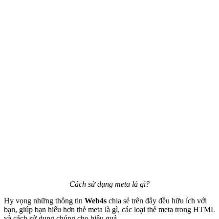
Cách sử dụng meta là gì?
Hy vọng những thông tin
Web4s
chia sẻ trên đây đều hữu ích với
bạn, giúp bạn hiểu hơn thẻ meta là gì, các loại thẻ meta trong HTML
và cách sử dụng chúng cho hiệu quả.