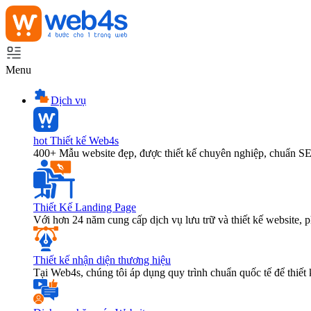
Menu
Dịch vụ
hot
Thiết kế Web4s
400+ Mẫu website đẹp, được thiết kế chuyên nghiệp, chuẩn S
Thiết Kế Landing Page
Với hơn 24 năm cung cấp dịch vụ lưu trữ và thiết kế website,
Thiết kế nhận diện thương hiệu
Tại Web4s, chúng tôi áp dụng quy trình chuẩn quốc tế để thiết