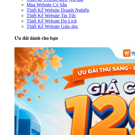
Mua Website Có Sẵn
Thiết Kế Website Doanh Nghiệp
Thiết Kế Website Tin Tức
Thiết Kế Website Du Lịch
Thiết Kế Website Giáo dục
Ưu đãi dành cho bạn