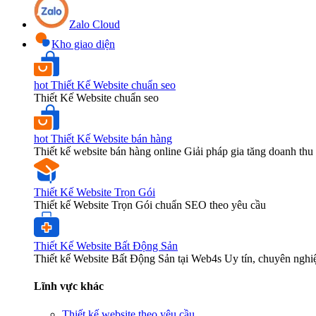
Zalo Cloud
Kho giao diện
hot
Thiết Kế Website chuẩn seo
Thiết Kế Website chuẩn seo
hot
Thiết Kế Website bán hàng
Thiết kế website bán hàng online Giải pháp gia tăng doanh thu 
Thiết Kế Website Trọn Gói
Thiết kế Website Trọn Gói chuẩn SEO theo yêu cầu
Thiết Kế Website Bất Động Sản
Thiết kế Website Bất Động Sản tại Web4s Uy tín, chuyên nghi
Lĩnh vực khác
Thiết kế website theo yêu cầu