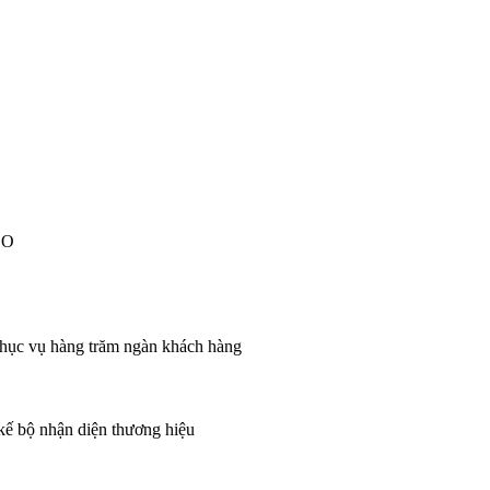
EO
 phục vụ hàng trăm ngàn khách hàng
 kế bộ nhận diện thương hiệu