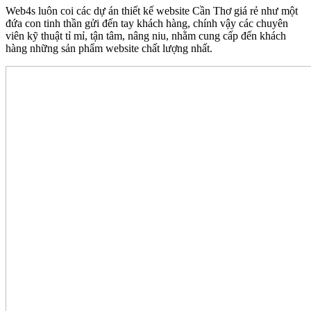
Web4s luôn coi các dự án thiết kế website Cần Thơ giá rẻ như một
đứa con tinh thần gửi đến tay khách hàng, chính vậy các chuyên
viên kỹ thuật tỉ mỉ, tận tâm, nâng niu, nhằm cung cấp đến khách
hàng những sản phẩm website chất lượng nhất.