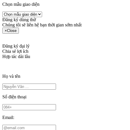
Chọn mẫu giao diện
Đăng ký dùng thử
Chúng tôi sẽ liên hệ bạn thời gian sớm nhất
×
Close
Đăng ký đại lý
Chia sẻ lợi ích
Hợp tác dài lâu
Họ và tên
Số điện thoại
Email: