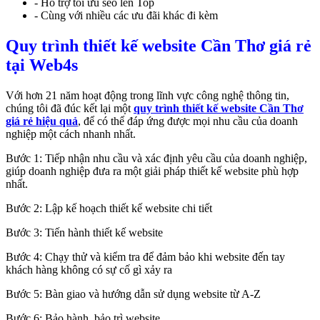
- Hỗ trợ tối ưu seo lên Top
- Cùng với nhiều các ưu đãi khác đi kèm
Quy trình thiết kế website Cần Thơ giá rẻ
tại Web4s
Với hơn 21 năm hoạt động trong lĩnh vực công nghệ thông tin,
chúng tôi đã đúc kết lại một
quy trình thiết kế website Cần Thơ
giá rẻ hiệu quả
, để có thể đáp ứng được mọi nhu cầu của doanh
nghiệp một cách nhanh nhất.
Bước 1: Tiếp nhận nhu cầu và xác định yêu cầu của doanh nghiệp,
giúp doanh nghiệp đưa ra một giải pháp thiết kế website phù hợp
nhất.
Bước 2: Lập kế hoạch thiết kế website chi tiết
Bước 3: Tiến hành thiết kế website
Bước 4: Chạy thử và kiểm tra để đảm bảo khi website đến tay
khách hàng không có sự cố gì xảy ra
Bước 5: Bàn giao và hướng dẫn sử dụng website từ A-Z
Bước 6: Bảo hành, bảo trì website