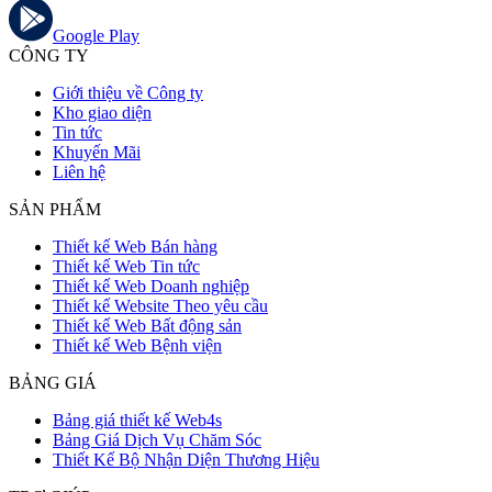
Google Play
CÔNG TY
Giới thiệu về Công ty
Kho giao diện
Tin tức
Khuyến Mãi
Liên hệ
SẢN PHẨM
Thiết kế Web Bán hàng
Thiết kế Web Tin tức
Thiết kế Web Doanh nghiệp
Thiết kế Website Theo yêu cầu
Thiết kế Web Bất động sản
Thiết kế Web Bệnh viện
BẢNG GIÁ
Bảng giá thiết kế Web4s
Bảng Giá Dịch Vụ Chăm Sóc
Thiết Kế Bộ Nhận Diện Thương Hiệu