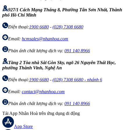
927/1 Cách Mạng Tháng 8, Phường Tân Sơn Nhất, Thành
phố Hồ Chí Minh
Điện thoại:
1900 6680
-
(028) 7308 6680
Email:
hcmsales@nhanhoa.com
Phản ánh chất lượng dịch vụ:
091 140 8966
Tầng 2 Tòa nhà Sài Gòn Sky, ngõ 26 Nguyễn Thái Học,
phường Thành Vinh, Nghệ An
Điện thoại:
1900 6680
-
(028) 7308 6680 - nhánh 6
Email:
contact@nhanhoa.com
Phản ánh chất lượng dịch vụ:
091 140 8966
Tải App Nhân Hoà trên ứng dụng di động
App Store