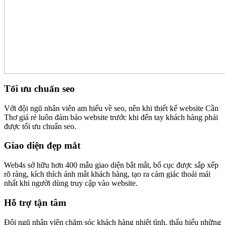
Tối ưu chuẩn seo
Với đội ngũ nhân viên am hiểu về seo, nên khi thiết kế website Cần
Thơ giá rẻ luôn đảm bảo website trước khi đến tay khách hàng phải
được tối ưu chuẩn seo.
Giao diện đẹp mắt
Web4s sở hữu hơn 400 mẫu giao diện bắt mắt, bố cục được sắp xếp
rõ ràng, kích thích ánh mắt khách hàng, tạo ra cảm giác thoải mái
nhất khi người dùng truy cập vào website.
Hỗ trợ tận tâm
Đội ngũ nhân viên chăm sóc khách hàng nhiệt tình, thấu hiểu những