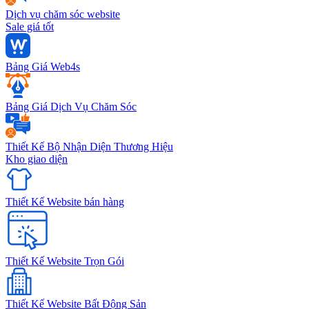
Dịch vụ chăm sóc website
Sale giá tốt
Bảng Giá Web4s
Bảng Giá Dịch Vụ Chăm Sóc
Thiết Kế Bộ Nhận Diện Thương Hiệu
Kho giao diện
Thiết Kế Website bán hàng
Thiết Kế Website Trọn Gói
Thiết Kế Website Bất Động Sản