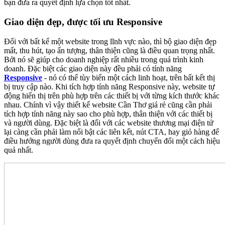
bạn đưa ra quyết định lựa chọn tốt nhất.
Giao diện đẹp, được tối ưu Responsive
Đối với bất kể một website trong lĩnh vực nào, thì bộ giao diện đẹp
mất, thu hút, tạo ấn tượng, thân thiện cũng là điều quan trọng nhất.
Bởi nó sẽ giúp cho doanh nghiệp rất nhiều trong quá trình kinh
doanh. Đặc biệt các giao diện này đều phải có tính năng
Responsive
- nó có thể tùy biến một cách linh hoạt, trên bất kết thị
bị truy cập nào. Khi tích hợp tính năng Responsive này, website tự
động hiển thị trên phù hợp trên các thiết bị với từng kích thước khác
nhau. Chính vì vậy thiết kế website Cần Thơ giá rẻ cũng cần phải
tích hợp tính năng này sao cho phù hợp, thân thiện với các thiết bị
và người dùng. Đặc biệt là đối với các website thương mại điện tử
lại càng cần phải làm nổi bật các liên kết, nút CTA, hay giỏ hàng để
điều hướng người dùng đưa ra quyết định chuyển đổi một cách hiệu
quả nhất.