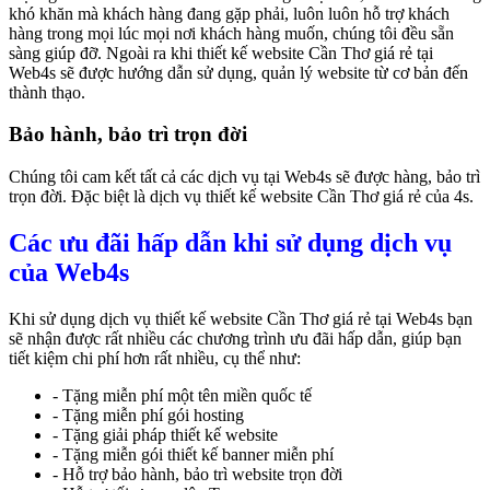
khó khăn mà khách hàng đang gặp phải, luôn luôn hỗ trợ khách
hàng trong mọi lúc mọi nơi khách hàng muốn, chúng tôi đều sẵn
sàng giúp đỡ. Ngoài ra khi thiết kế website Cần Thơ giá rẻ tại
Web4s sẽ được hướng dẫn sử dụng, quản lý website từ cơ bản đến
thành thạo.
Bảo hành, bảo trì trọn đời
Chúng tôi cam kết tất cả các dịch vụ tại Web4s sẽ được hàng, bảo trì
trọn đời. Đặc biệt là dịch vụ thiết kế website Cần Thơ giá rẻ của 4s.
Các ưu đãi hấp dẫn khi sử dụng dịch vụ
của Web4s
Khi sử dụng dịch vụ thiết kế website Cần Thơ giá rẻ tại Web4s bạn
sẽ nhận được rất nhiều các chương trình ưu đãi hấp dẫn, giúp bạn
tiết kiệm chi phí hơn rất nhiều, cụ thể như:
- Tặng miễn phí một tên miền quốc tế
- Tặng miễn phí gói hosting
- Tặng giải pháp thiết kế website
- Tặng miễn gói thiết kế banner miễn phí
- Hỗ trợ bảo hành, bảo trì website trọn đời